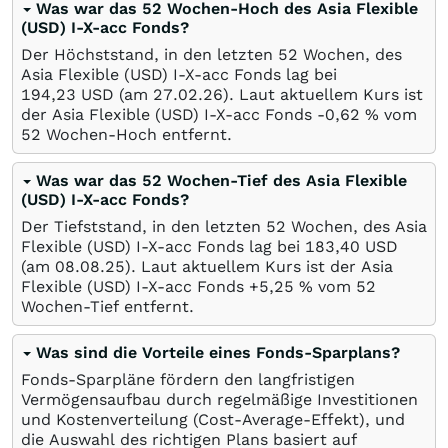
Was war das 52 Wochen-Hoch des Asia Flexible
(USD) I-X-acc Fonds?
Der Höchststand, in den letzten 52 Wochen, des
Asia Flexible (USD) I-X-acc Fonds lag bei
194,23
USD
(am
27.02.26
). Laut aktuellem Kurs ist
der Asia Flexible (USD) I-X-acc Fonds -0,62
%
vom
52 Wochen-Hoch entfernt.
Was war das 52 Wochen-Tief des Asia Flexible
(USD) I-X-acc Fonds?
Der Tiefststand, in den letzten 52 Wochen, des Asia
Flexible (USD) I-X-acc Fonds lag bei 183,40
USD
(am
08.08.25
). Laut aktuellem Kurs ist der Asia
Flexible (USD) I-X-acc Fonds +5,25
%
vom 52
Wochen-Tief entfernt.
Was sind die Vorteile eines Fonds-Sparplans?
Fonds-Sparpläne fördern den langfristigen
Vermögensaufbau durch regelmäßige Investitionen
und Kostenverteilung (Cost-Average-Effekt), und
die Auswahl des richtigen Plans basiert auf