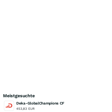
Meistgesuchte
Deka-GlobalChampions CF
453,83
EUR