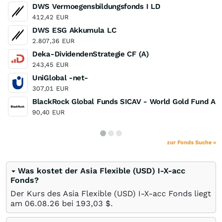
DWS Vermoegensbildungsfonds I LD
412,42
EUR
DWS ESG Akkumula LC
2.807,36
EUR
Deka-DividendenStrategie CF (A)
243,45
EUR
UniGlobal -net-
307,01
EUR
BlackRock Global Funds SICAV - World Gold Fund A2
90,40
EUR
zur Fonds Suche »
Was kostet der Asia Flexible (USD) I-X-acc
Fonds?
Der Kurs des Asia Flexible (USD) I-X-acc Fonds liegt
am
06.08.26
bei 193,03
$
.