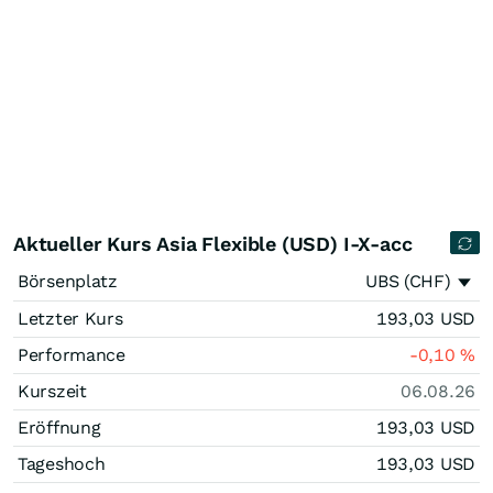
Aktueller Kurs Asia Flexible (USD) I-X-acc
Börsenplatz
UBS (CHF)
Letzter Kurs
193,03
USD
Performance
-0,10
%
Kurszeit
06.08.26
Eröffnung
193,03
USD
Tageshoch
193,03
USD