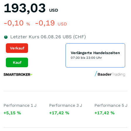
193,03
USD
-0,10
-0,19
%
USD
Letzter Kurs
06.08.26
UBS (CHF)
Verkauf
Verlängerte Handelszeiten
07:30 bis 23:00 Uhr
Kauf
Performance 1 J
Performance 3 J
Performance 5 J
+5,15
%
+17,42
%
+17,42
%