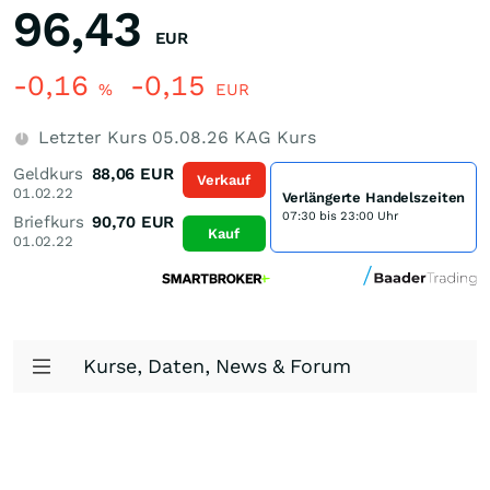
96,43
EUR
-0,16
-0,15
%
EUR
Letzter Kurs
05.08.26
KAG Kurs
Geldkurs
88,06
EUR
Verkauf
01.02.22
Verlängerte Handelszeiten
07:30 bis 23:00 Uhr
Briefkurs
90,70
EUR
Kauf
01.02.22
Kurse, Daten, News & Forum