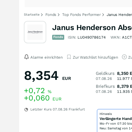
Fonds
Top Fonds Performer
Janus Hender
Startseite
Janus Henderson Abs
Fonds
ISIN:
LU0490786174
WKN:
A1C
Alarme einrichten
Zur Watchlist hinzufügen
Zu
8,354
Geldkurs
8,350
EUR
07.08.26
11.977
Briefkurs
8,379
+0,72
%
07.08.26
11.935
+0,060
EUR
Letzter Kurs
07.08.26
Frankfurt
Hinweis
Verlängerte Hand
Mo-Fr von
07:30 bi
Neu: Samstag von 14