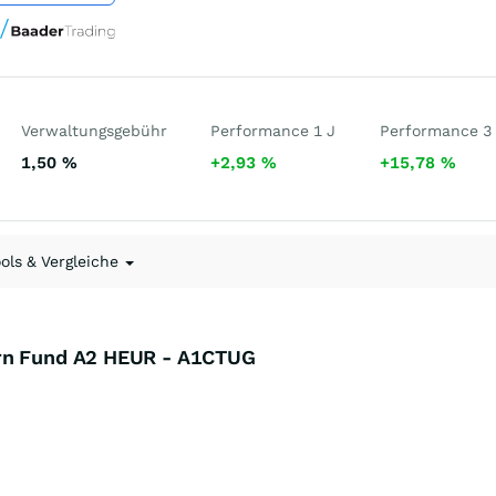
Verwaltungsgebühr
Performance 1 J
Performance 3
1,50
%
+2,93
%
+15,78
%
ools & Vergleiche
urn Fund A2 HEUR - A1CTUG