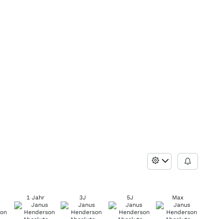
1 Jahr
3J
5J
Max