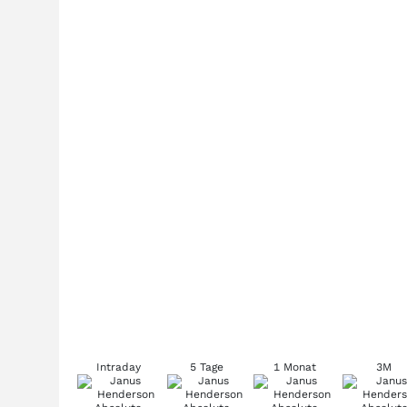
Intraday
5 Tage
1 Monat
3M