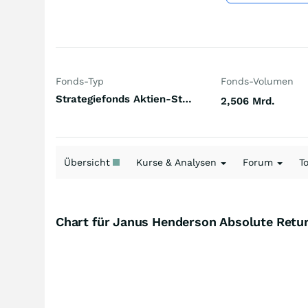
Fonds-Typ
Fonds-Volumen
Strategiefonds Aktien-Strategie Equity L/S Market Neutral Europa
2,506 Mrd.
Übersicht
Kurse & Analysen
Forum
T
Chart für Janus Henderson Absolute Ret