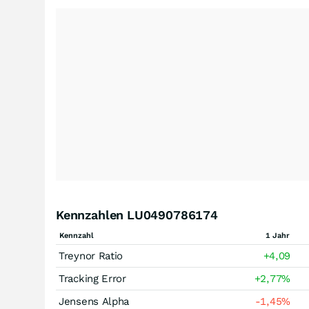
Kennzahlen LU0490786174
Kennzahl
1 Jahr
Treynor Ratio
+4,09
Tracking Error
+2,77
%
Jensens Alpha
-1,45
%