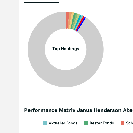
Top Holdings
Performance Matrix Janus Henderson Abs
Aktueller Fonds
Bester Fonds
Sch