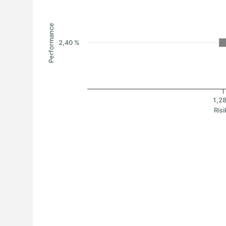
Performance
2,40 %
1,2
Risi