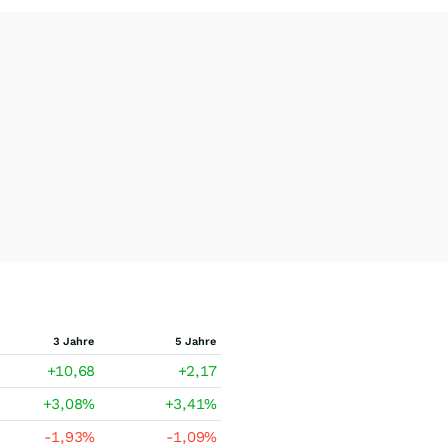
3 Jahre
5 Jahre
+10,68
+2,17
+3,08
%
+3,41
%
-1,93
%
-1,09
%