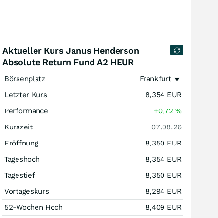
Aktueller Kurs Janus Henderson
Absolute Return Fund A2 HEUR
Börsenplatz
Frankfurt
Letzter Kurs
8,354
EUR
Performance
+0,72
%
Kurszeit
07.08.26
Eröffnung
8,350
EUR
Tageshoch
8,354
EUR
Tagestief
8,350
EUR
Vortageskurs
8,294
EUR
52-Wochen Hoch
8,409
EUR