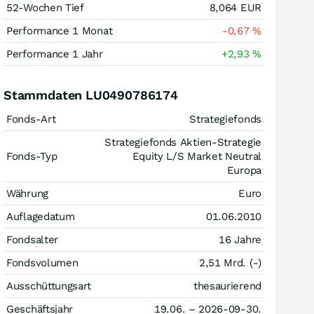
52-Wochen Tief
8,064
EUR
Performance 1 Monat
-0,67
%
Performance 1 Jahr
+2,93
%
Stammdaten LU0490786174
Fonds-Art
Strategiefonds
Strategiefonds Aktien-Strategie
Fonds-Typ
Equity L/S Market Neutral
Europa
Währung
Euro
Auflagedatum
01.06.2010
Fondsalter
16 Jahre
Fondsvolumen
2,51 Mrd. (-)
Ausschüttungsart
thesaurierend
Geschäftsjahr
19.06. – 2026-09-30.