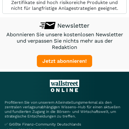
Zertifikate sind hoch risikoreiche Produkte und
nicht für langfristige Anlagestrategien geeignet.
Newsletter
Abonnieren Sie unsere kostenlosen Newsletter
und verpassen Sie nichts mehr aus der
Redaktion
Jetzt abonnieren!
Profitieren Sie von unserem Alleinstellungsmerkmal als den
zentralen verlagsunabhängigen Wissens-Hub für einen aktuellen
und fundierten Zugang in die Börsen- und Wirtschaftswelt, um
strategische Entscheidungen zu treffen.
✅ Größte Finanz-Community Deutschlands