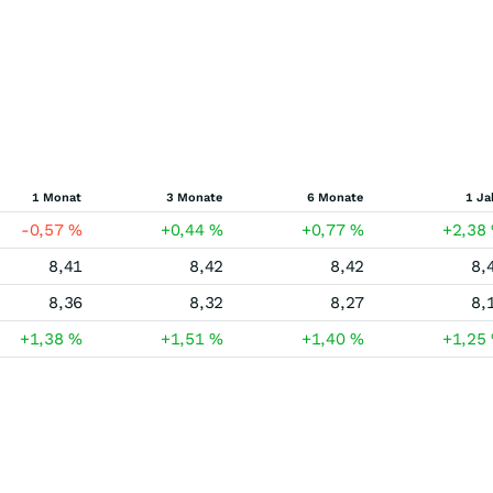
1 Monat
3 Monate
6 Monate
1 Ja
-0,57
%
+0,44
%
+0,77
%
+2,38
8,41
8,42
8,42
8,
8,36
8,32
8,27
8,
+1,38
%
+1,51
%
+1,40
%
+1,25