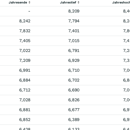
Jahresende
Jahrestief
Jahreshoc
-
8,209
8,4
8,242
7,794
8,2
7,832
7,401
7,8
7,405
7,015
7,4
7,022
6,791
7,2
7,209
6,929
7,3
6,991
6,710
7,0
6,884
6,702
6,8
6,712
6,690
7,0
7,028
6,826
7,0
6,881
6,677
6,9
6,852
6,389
6,9
6,428
6,133
6,4