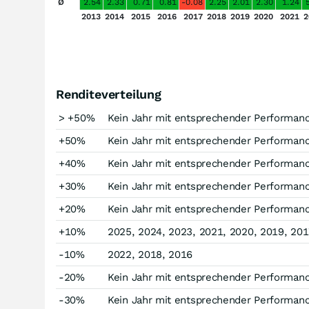
Ø
2.54
2.33
0.71
0.81
-0.08
2.25
2.01
2.30
1.24
2013
2014
2015
2016
2017
2018
2019
2020
2021
2
Renditeverteilung
> +50%
Kein Jahr mit entsprechender Performan
+50%
Kein Jahr mit entsprechender Performan
+40%
Kein Jahr mit entsprechender Performan
+30%
Kein Jahr mit entsprechender Performan
+20%
Kein Jahr mit entsprechender Performan
+10%
2025, 2024, 2023, 2021, 2020, 2019, 201
-10%
2022, 2018, 2016
-20%
Kein Jahr mit entsprechender Performan
-30%
Kein Jahr mit entsprechender Performan