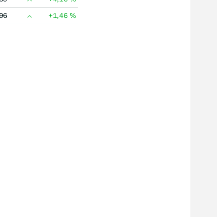
96
+1,46
%