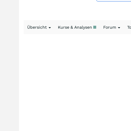
Übersicht
Kurse & Analysen
Forum
T