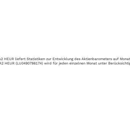
 A2 HEUR
liefert Statistiken zur Entwicklung des Aktienbarometers auf Monat
 A2 HEUR
(LU0490786174)
wird für jeden einzelnen Monat unter Berücksichti