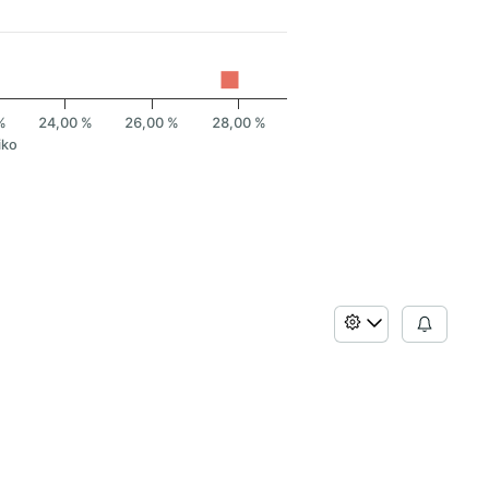
%
24,00 %
26,00 %
28,00 %
iko