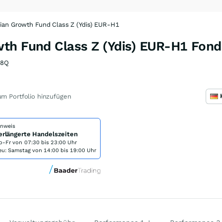
ian Growth Fund Class Z (Ydis) EUR-H1
th Fund Class Z (Ydis) EUR-H1 Fond
U8Q
m Portfolio hinzufügen
inweis
erlängerte Handelszeiten
o-Fr von
07:30 bis 23:00 Uhr
eu: Samstag von 14:00 bis 19:00 Uhr