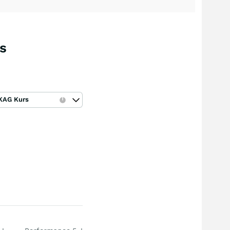
s
KAG Kurs