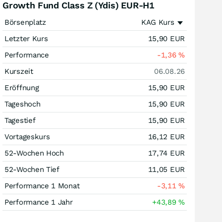
Growth Fund Class Z (Ydis) EUR-H1
Börsenplatz
KAG Kurs
Letzter Kurs
15,90
EUR
Performance
-1,36
%
Kurszeit
06.08.26
Eröffnung
15,90
EUR
Tageshoch
15,90
EUR
Tagestief
15,90
EUR
Vortageskurs
16,12
EUR
52-Wochen Hoch
17,74
EUR
52-Wochen Tief
11,05
EUR
Performance 1 Monat
-3,11
%
Performance 1 Jahr
+43,89
%