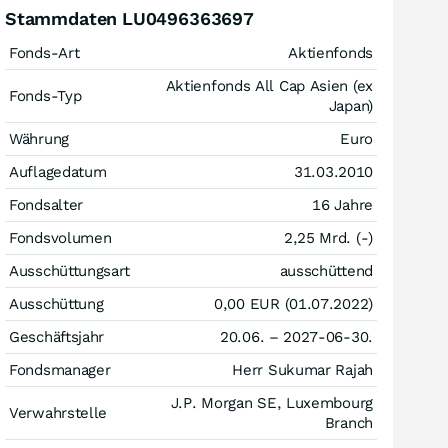
Stammdaten LU0496363697
Fonds-Art
Aktienfonds
Aktienfonds All Cap Asien (ex
Fonds-Typ
Japan)
Währung
Euro
Auflagedatum
31.03.2010
Fondsalter
16 Jahre
Fondsvolumen
2,25 Mrd. (-)
Ausschüttungsart
ausschüttend
Ausschüttung
0,00
EUR
(01.07.2022)
Geschäftsjahr
20.06. – 2027-06-30.
Fondsmanager
Herr Sukumar Rajah
J.P. Morgan SE, Luxembourg
Verwahrstelle
Branch