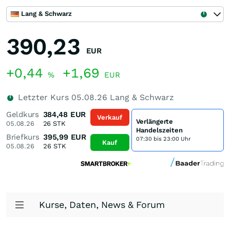
Lang & Schwarz
390,23
EUR
+0,44
+1,69
%
EUR
Letzter Kurs
05.08.26
Lang & Schwarz
Geldkurs
384,48
EUR
Verkauf
Verlängerte
05.08.26
26
STK
Handelszeiten
Briefkurs
395,99
EUR
07:30 bis 23:00 Uhr
Kauf
05.08.26
26
STK
Kurse, Daten, News & Forum