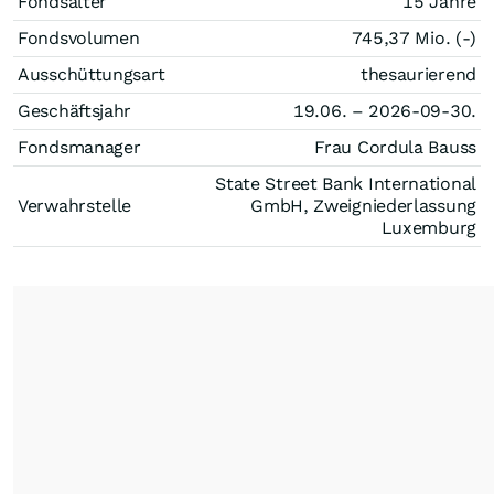
Fondsalter
15 Jahre
Fondsvolumen
745,37 Mio. (-)
Ausschüttungsart
thesaurierend
Geschäftsjahr
19.06. – 2026-09-30.
Fondsmanager
Frau Cordula Bauss
State Street Bank International
Verwahrstelle
GmbH, Zweigniederlassung
Luxemburg