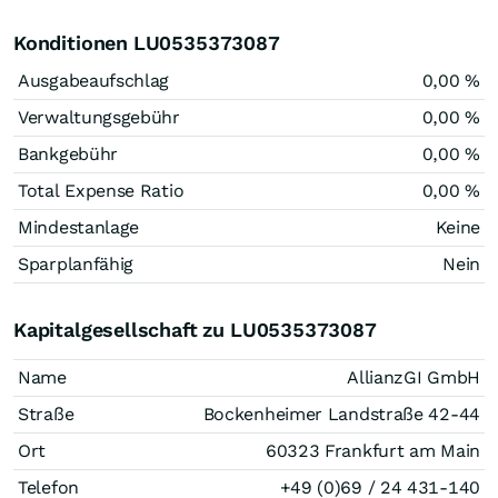
Konditionen LU0535373087
Ausgabeaufschlag
0,00 %
Verwaltungsgebühr
0,00 %
Bankgebühr
0,00 %
Total Expense Ratio
0,00 %
Mindestanlage
Keine
Sparplanfähig
Nein
Kapitalgesellschaft zu LU0535373087
Name
AllianzGI GmbH
Straße
Bockenheimer Landstraße 42-44
Ort
60323 Frankfurt am Main
Telefon
+49 (0)69 / 24 431-140