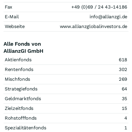
Fax
+49 (0)69 / 24 43-14186
E-Mail
info@allianzgi.de
Webseite
www.allianzglobalinvestors.de
Alle Fonds von
AllianzGI GmbH
Aktienfonds
618
Rentenfonds
302
Mischfonds
269
Strategiefonds
64
Geldmarktfonds
35
Zielzeitfonds
15
Rohstofffonds
4
Spezialitätenfonds
1