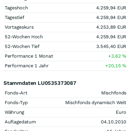
Tageshoch
4.259,94
EUR
Tagestief
4.259,94
EUR
Vortageskurs
4.253,89
EUR
52-Wochen Hoch
4.259,94
EUR
52-Wochen Tief
3.545,40
EUR
Performance 1 Monat
+3,62
%
Performance 1 Jahr
+20,15
%
Stammdaten LU0535373087
Fonds-Art
Mischfonds
Fonds-Typ
Mischfonds dynamisch Welt
Währung
Euro
Auflagedatum
04.10.2010