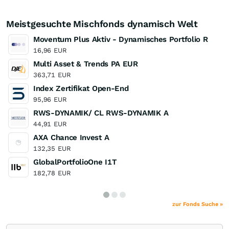
Meistgesuchte Mischfonds dynamisch Welt
Moventum Plus Aktiv - Dynamisches Portfolio R
16,96
EUR
Multi Asset & Trends PA EUR
363,71
EUR
Index Zertifikat Open-End
95,96
EUR
RWS-DYNAMIK/ CL RWS-DYNAMIK A
44,91
EUR
AXA Chance Invest A
132,35
EUR
GlobalPortfolioOne I1T
182,78
EUR
zur Fonds Suche »