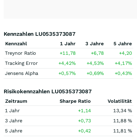
Kennzahlen LU0535373087
Kennzahl
1 Jahr
3 Jahre
5 Jahre
Treynor Ratio
+11,78
+6,78
+4,20
Tracking Error
+4,42
%
+4,53
%
+4,17
%
Jensens Alpha
+0,57
%
+0,69
%
+0,43
%
Risikokennzahlen LU0535373087
Zeitraum
Sharpe Ratio
Volatilität
1 Jahr
+1,14
13,34 %
3 Jahre
+0,73
11,88 %
5 Jahre
+0,42
11,81 %