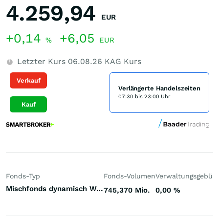
4.259,94
EUR
+0,14
+6,05
%
EUR
Letzter Kurs
06.08.26
KAG Kurs
Verkauf
Verlängerte Handelszeiten
07:30 bis 23:00 Uhr
Kauf
Fonds-Typ
Fonds-Volumen
Verwaltungsgebüh
Mischfonds dynamisch Welt
745,370 Mio.
0,00
%