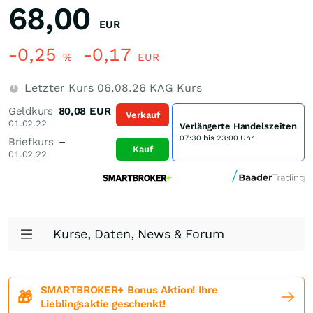
68,00
EUR
-0,25
-0,17
%
EUR
Letzter Kurs
06.08.26
KAG Kurs
Geldkurs
80,08
EUR
Verkauf
01.02.22
Verlängerte Handelszeiten
07:30 bis 23:00 Uhr
Briefkurs
–
Kauf
01.02.22
Kurse, Daten, News & Forum
SMARTBROKER+ Bonus Aktion! Ihre
🎁
Lieblingsaktie geschenkt!