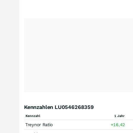
Kennzahlen LU0546268359
Kennzahl
1 Jahr
Treynor Ratio
+16,42