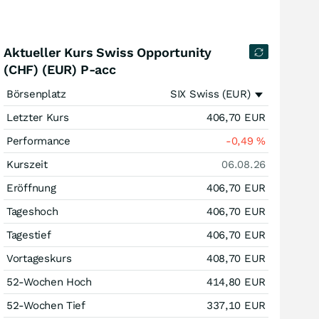
Aktueller Kurs Swiss Opportunity
(CHF) (EUR) P-acc
Börsenplatz
SIX Swiss (EUR)
Letzter Kurs
406,70
EUR
Performance
-0,49
%
Kurszeit
06.08.26
Eröffnung
406,70
EUR
Tageshoch
406,70
EUR
Tagestief
406,70
EUR
Vortageskurs
408,70
EUR
52-Wochen Hoch
414,80
EUR
52-Wochen Tief
337,10
EUR