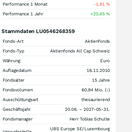
Performance 1 Monat
-1,81
%
Performance 1 Jahr
+20,65
%
Stammdaten LU0546268359
Fonds-Art
Aktienfonds
Fonds-Typ
Aktienfonds All Cap Schweiz
Währung
Euro
Auflagedatum
16.11.2010
Fondsalter
15 Jahre
Fondsvolumen
60,94 Mio. (-)
Ausschüttungsart
thesaurierend
Geschäftsjahr
20.06. – 2027-05-31.
Fondsmanager
Herr Tobias Schulte
UBS Europe SE/Luxembourg
Verwahrstelle