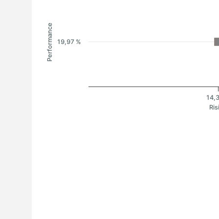
Performance
19,97 %
14,
Ris