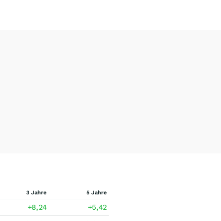
3 Jahre
5 Jahre
+8,24
+5,42