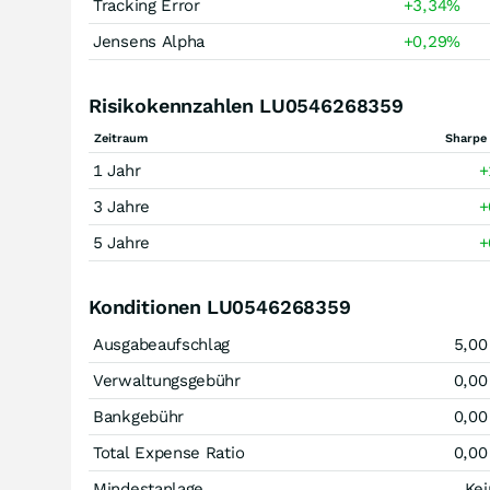
Tracking Error
+3,34
%
Jensens Alpha
+0,29
%
Risikokennzahlen LU0546268359
Zeitraum
Sharpe 
1 Jahr
+
3 Jahre
+
5 Jahre
+
Konditionen LU0546268359
Ausgabeaufschlag
5,00
Verwaltungsgebühr
0,00
Bankgebühr
0,00
Total Expense Ratio
0,00
Mindestanlage
Kei