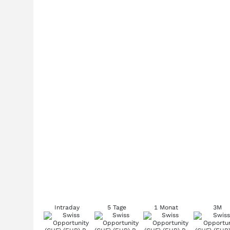
Intraday
5 Tage
1 Monat
3M