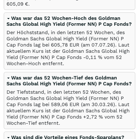
605,09
€
.
Was war das 52 Wochen-Hoch des Goldman
Sachs Global High Yield (Former NN) P Cap Fonds?
Der Höchststand, in den letzten 52 Wochen, des
Goldman Sachs Global High Yield (Former NN) P
Cap Fonds lag bei 605,78
EUR
(am
07.07.26
). Laut
aktuellem Kurs ist der Goldman Sachs Global High
Yield (Former NN) P Cap Fonds -0,11
%
vom 52
Wochen-Hoch entfernt.
Was war das 52 Wochen-Tief des Goldman
Sachs Global High Yield (Former NN) P Cap Fonds?
Der Tiefststand, in den letzten 52 Wochen, des
Goldman Sachs Global High Yield (Former NN) P
Cap Fonds lag bei 589,06
EUR
(am
30.03.26
). Laut
aktuellem Kurs ist der Goldman Sachs Global High
Yield (Former NN) P Cap Fonds +2,72
%
vom 52
Wochen-Tief entfernt.
Was sind die Vorteile eines Fonds-Sparplans?