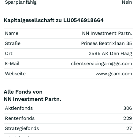
Sparplanfähig
Nein
Kapitalgesellschaft zu LU0546918664
Name
NN Investment Partn.
Straße
Prinses Beatrixlaan 35
Ort
2595 AK Den Haag
E-Mail
clientservicingam@gs.com
Webseite
www.gsam.com
Alle Fonds von
NN Investment Partn.
Aktienfonds
306
Rentenfonds
229
Strategiefonds
27