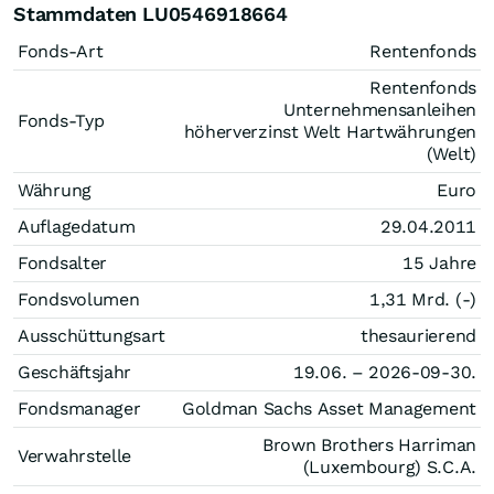
Stammdaten LU0546918664
Fonds-Art
Rentenfonds
Rentenfonds
Unternehmensanleihen
Fonds-Typ
höherverzinst Welt Hartwährungen
(Welt)
Währung
Euro
Auflagedatum
29.04.2011
Fondsalter
15 Jahre
Fondsvolumen
1,31 Mrd. (-)
Ausschüttungsart
thesaurierend
Geschäftsjahr
19.06. – 2026-09-30.
Fondsmanager
Goldman Sachs Asset Management
Brown Brothers Harriman
Verwahrstelle
(Luxembourg) S.C.A.