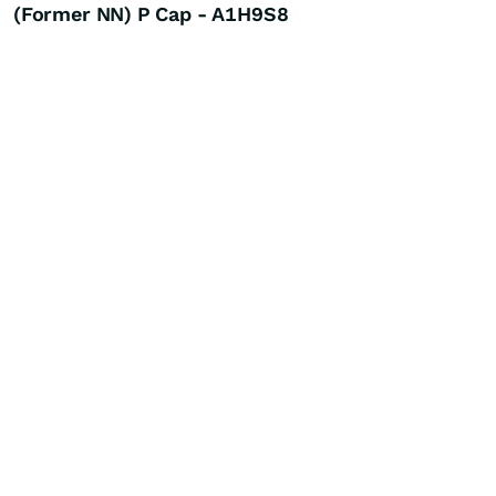
(Former NN) P Cap - A1H9S8