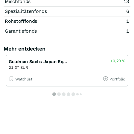
Mischfonds
13
Spezialitätenfonds
6
Rohstofffonds
1
Garantiefonds
1
Mehr entdecken
+0,20
%
Goldman Sachs Japan Equity Portfolio EA S
21,37 EUR
Watchlist
Portfolio