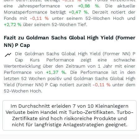
eine Jahresperformance von
+0,98
%
. Die aktuelle
Monatsperformance beträgt
+0,47
%
. Derzeit notiert der
Fonds mit
-0,11
%
unter seinem 52-Wochen Hoch und
+2,72
%
über seinem 52-Wochen Tief.
Fazit zu Goldman Sachs Global High Yield (Former
NN) P Cap
Die Goldman Sachs Global High Yield (Former NN) P
Cap Kurs Performance zeigt eine schwache
Wertentwicklung über den Zeitraum von 1 Jahr mit einer
Performance von
+1,37
%
. Die Performance ist in den
letzten 52 Wochen positiv und Goldman Sachs Global High
Yield (Former NN) P Cap notiert zurzeit
-0,11
%
unter dem
52-Wochen Hoch.
Im Durchschnitt erleiden 7 von 10 Kleinanlegern
Verluste beim Handel mit Turbo-Zertifikaten. Turbo-
Zertifikate sind hoch risikoreiche Produkte und
nicht für langfristige Anlagestrategien geeignet.