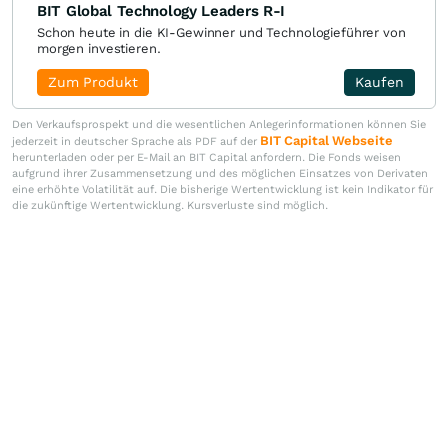
BIT Global Technology Leaders R-I
Schon heute in die KI-Gewinner und Technologieführer von
morgen investieren.
Zum Produkt
Kaufen
Den Verkaufsprospekt und die wesentlichen Anlegerinformationen können Sie
BIT Capital Webseite
jederzeit in deutscher Sprache als PDF auf der
herunterladen oder per E-Mail an BIT Capital anfordern. Die Fonds weisen
aufgrund ihrer Zusammensetzung und des möglichen Einsatzes von Derivaten
eine erhöhte Volatilität auf. Die bisherige Wertentwicklung ist kein Indikator für
die zukünftige Wertentwicklung. Kursverluste sind möglich.