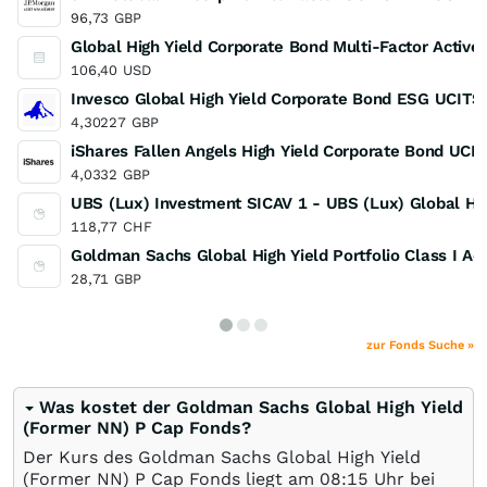
96,73
GBP
Global High Yield Corporate Bond Multi-Factor Activ
106,40
USD
Invesco Global High Yield Corporate Bond ESG UCITS
4,30227
GBP
iShares Fallen Angels High Yield Corporate Bond UCI
4,0332
GBP
UBS (Lux) Investment SICAV 1 - UBS (Lux) Global Hi
118,77
CHF
Goldman Sachs Global High Yield Portfolio Class I Ac
28,71
GBP
zur Fonds Suche »
Was kostet der Goldman Sachs Global High Yield
(Former NN) P Cap Fonds?
Der Kurs des Goldman Sachs Global High Yield
(Former NN) P Cap Fonds liegt am 08:15 Uhr bei