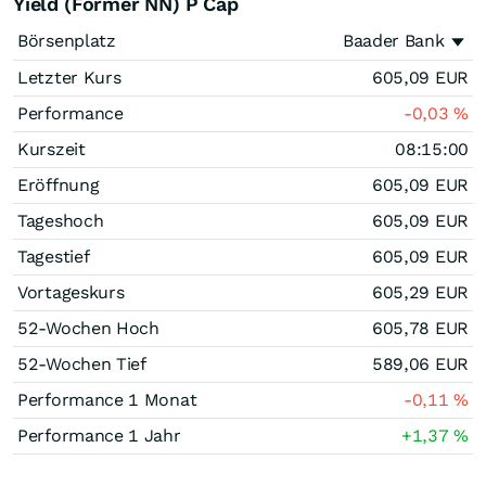
Yield (Former NN) P Cap
Börsenplatz
Baader Bank
Letzter Kurs
605,09
EUR
Performance
-0,03
%
Kurszeit
08:15:00
Eröffnung
605,09
EUR
Tageshoch
605,09
EUR
Tagestief
605,09
EUR
Vortageskurs
605,29
EUR
52-Wochen Hoch
605,78
EUR
52-Wochen Tief
589,06
EUR
Performance 1 Monat
-0,11
%
Performance 1 Jahr
+1,37
%