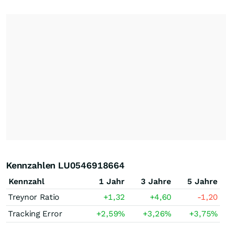
Kennzahlen LU0546918664
Kennzahl
1 Jahr
3 Jahre
5 Jahre
Treynor Ratio
+1,32
+4,60
-1,20
Tracking Error
+2,59
%
+3,26
%
+3,75
%