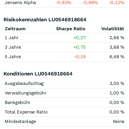
Jensens Alpha
-0,93
%
-0,96
%
-0,12
%
Risikokennzahlen LU0546918664
Zeitraum
Sharpe Ratio
Volatilität
1 Jahr
+0,27
2,66 %
3 Jahre
+0,75
3,68 %
5 Jahre
-0,19
6,48 %
Konditionen LU0546918664
Ausgabeaufschlag
3,00 %
Verwaltungsgebühr
1,00 %
Bankgebühr
0,00 %
Total Expense Ratio
0,00 %
Mindestanlage
Keine