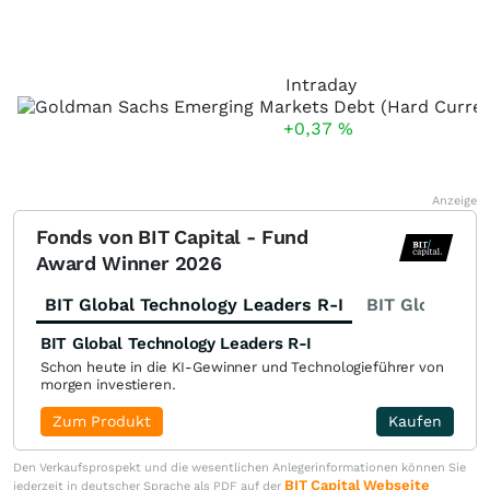
Intraday
+0,37
%
Anzeige
Fonds von BIT Capital - Fund
Award Winner 2026
BIT Global Technology Leaders R-I
BIT Global Fi
BIT Global Technology Leaders R-I
Schon heute in die KI-Gewinner und Technologieführer von
morgen investieren.
Zum Produkt
Kaufen
Den Verkaufsprospekt und die wesentlichen Anlegerinformationen können Sie
BIT Capital Webseite
jederzeit in deutscher Sprache als PDF auf der