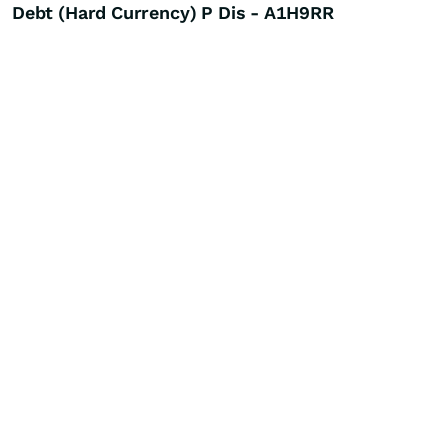
Debt (Hard Currency) P Dis - A1H9RR