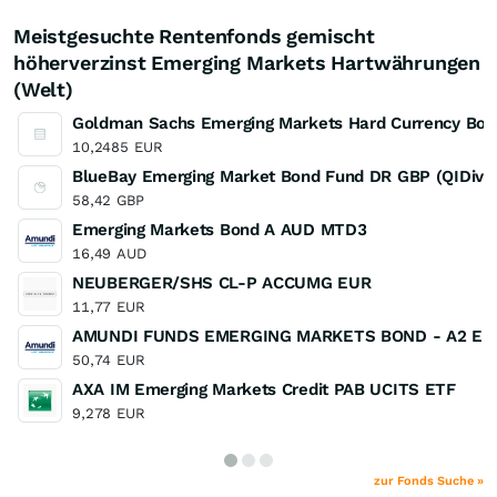
Meistgesuchte Rentenfonds gemischt
höherverzinst Emerging Markets Hartwährungen
(Welt)
Goldman Sachs Emerging Markets Hard Currency Bon
10,2485
EUR
BlueBay Emerging Market Bond Fund DR GBP (QIDiv)
58,42
GBP
Emerging Markets Bond A AUD MTD3
16,49
AUD
NEUBERGER/SHS CL-P ACCUMG EUR
11,77
EUR
AMUNDI FUNDS EMERGING MARKETS BOND - A2 EU
50,74
EUR
AXA IM Emerging Markets Credit PAB UCITS ETF
9,278
EUR
zur Fonds Suche »