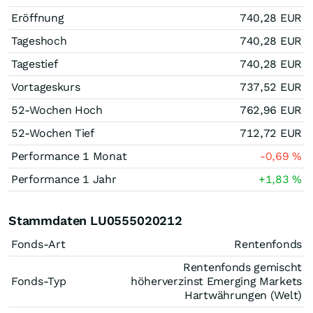
Eröffnung
740,28
EUR
Tageshoch
740,28
EUR
Tagestief
740,28
EUR
Vortageskurs
737,52
EUR
52-Wochen Hoch
762,96
EUR
52-Wochen Tief
712,72
EUR
Performance 1 Monat
-0,69
%
Performance 1 Jahr
+1,83
%
Stammdaten LU0555020212
Fonds-Art
Rentenfonds
Rentenfonds gemischt
Fonds-Typ
höherverzinst Emerging Markets
Hartwährungen (Welt)