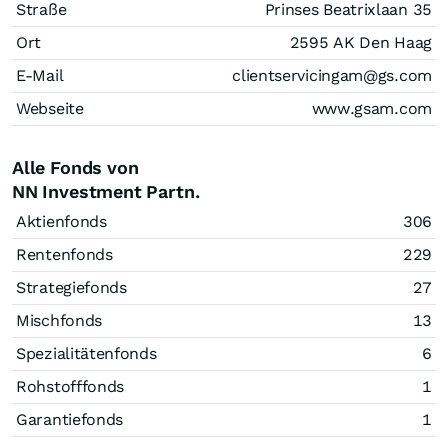
Straße
Prinses Beatrixlaan 35
Ort
2595 AK Den Haag
E-Mail
clientservicingam@gs.com
Webseite
www.gsam.com
Alle Fonds von
NN Investment Partn.
Aktienfonds
306
Rentenfonds
229
Strategiefonds
27
Mischfonds
13
Spezialitätenfonds
6
Rohstofffonds
1
Garantiefonds
1