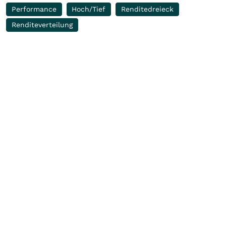
Performance
Hoch/Tief
Renditedreieck
Renditeverteilung