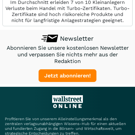
Im Durchschnitt erleiden 7 von 10 Kleinanlegern
Verluste beim Handel mit Turbo-Zertifikaten. Turbo-
Zertifikate sind hoch risikoreiche Produkte und
nicht für langfristige Anlagestrategien geeignet.
Newsletter
Abonnieren Sie unsere kostenlosen Newsletter
und verpassen Sie nichts mehr aus der
Redaktion
Jetzt abonnieren!
Profitieren Sie von unserem Alleinstellungsmerkmal als den
zentralen verlagsunabhängigen Wissens-Hub für einen aktuellen
und fundierten Zugang in die Börsen- und Wirtschaftswelt, um
strategische Entscheidungen zu treffen.