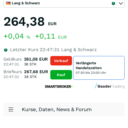
Lang & Schwarz
264,38
EUR
+0,04
+0,11
%
EUR
Letzter Kurs
22:47:31
Lang & Schwarz
Geldkurs
261,08
EUR
Verkauf
Verlängerte
22:47:31
38
STK
Handelszeiten
Briefkurs
267,68
EUR
07:30 bis 23:00 Uhr
Kauf
22:47:31
38
STK
Kurse, Daten, News & Forum