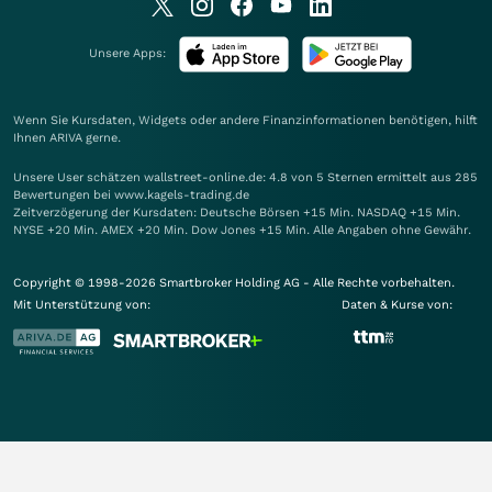
Unsere Apps:
Wenn Sie Kursdaten, Widgets oder andere Finanzinformationen benötigen, hilft
Ihnen
ARIVA
gerne.
Unsere User schätzen wallstreet-online.de: 4.8 von 5 Sternen ermittelt aus 285
Bewertungen bei www.kagels-trading.de
Zeitverzögerung der Kursdaten: Deutsche Börsen +15 Min. NASDAQ +15 Min.
NYSE +20 Min. AMEX +20 Min. Dow Jones +15 Min. Alle Angaben ohne Gewähr.
Copyright © 1998-2026 Smartbroker Holding AG - Alle Rechte vorbehalten.
Mit Unterstützung von:
Daten & Kurse von: