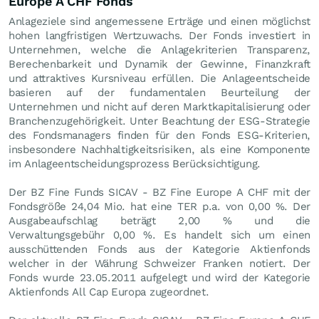
Europe A CHF Fonds
Anlageziele sind angemessene Erträge und einen möglichst
hohen langfristigen Wertzuwachs. Der Fonds investiert in
Unternehmen, welche die Anlagekriterien Transparenz,
Berechenbarkeit und Dynamik der Gewinne, Finanzkraft
und attraktives Kursniveau erfüllen. Die Anlageentscheide
basieren auf der fundamentalen Beurteilung der
Unternehmen und nicht auf deren Marktkapitalisierung oder
Branchenzugehörigkeit. Unter Beachtung der ESG-Strategie
des Fondsmanagers finden für den Fonds ESG-Kriterien,
insbesondere Nachhaltigkeitsrisiken, als eine Komponente
im Anlageentscheidungsprozess Berücksichtigung.
Der BZ Fine Funds SICAV - BZ Fine Europe A CHF mit der
Fondsgröße 24,04 Mio. hat eine TER p.a. von 0,00 %. Der
Ausgabeaufschlag beträgt 2,00 % und die
Verwaltungsgebühr 0,00 %. Es handelt sich um einen
ausschüttenden Fonds aus der Kategorie Aktienfonds
welcher in der Währung Schweizer Franken notiert. Der
Fonds wurde 23.05.2011 aufgelegt und wird der Kategorie
Aktienfonds All Cap Europa zugeordnet.