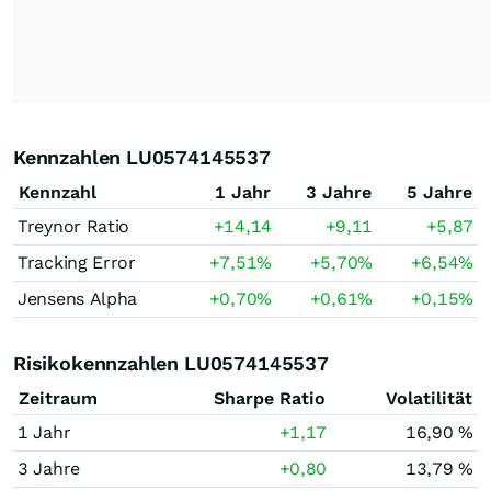
Kennzahlen LU0574145537
Kennzahl
1 Jahr
3 Jahre
5 Jahre
Treynor Ratio
+14,14
+9,11
+5,87
Tracking Error
+7,51
%
+5,70
%
+6,54
%
Jensens Alpha
+0,70
%
+0,61
%
+0,15
%
Risikokennzahlen LU0574145537
Zeitraum
Sharpe Ratio
Volatilität
1 Jahr
+1,17
16,90 %
3 Jahre
+0,80
13,79 %