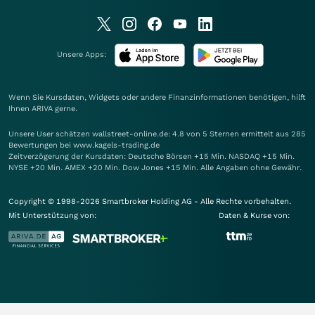
Unsere Apps:
Wenn Sie Kursdaten, Widgets oder andere Finanzinformationen benötigen, hilft
Ihnen
ARIVA
gerne.
Unsere User schätzen wallstreet-online.de: 4.8 von 5 Sternen ermittelt aus 285
Bewertungen bei www.kagels-trading.de
Zeitverzögerung der Kursdaten: Deutsche Börsen +15 Min. NASDAQ +15 Min.
NYSE +20 Min. AMEX +20 Min. Dow Jones +15 Min. Alle Angaben ohne Gewähr.
Copyright © 1998-2026 Smartbroker Holding AG - Alle Rechte vorbehalten.
Mit Unterstützung von:
Daten & Kurse von: