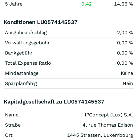
5 Jahre
+0,42
14,66 %
Konditionen LU0574145537
Ausgabeaufschlag
2,00 %
Verwaltungsgebühr
0,00 %
Bankgebühr
0,00 %
Total Expense Ratio
0,00 %
Mindestanlage
Keine
Sparplanfähig
Nein
Kapitalgesellschaft zu LU0574145537
Name
IPConcept (Lux) S.A.
Straße
4, rue Thomas Edison
Ort
1445 Strassen, Luxembourg