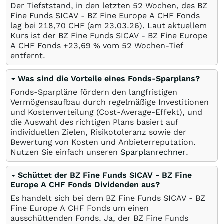
Der Tiefststand, in den letzten 52 Wochen, des BZ
Fine Funds SICAV - BZ Fine Europe A CHF Fonds
lag bei 218,70
CHF
(am
23.03.26
). Laut aktuellem
Kurs ist der BZ Fine Funds SICAV - BZ Fine Europe
A CHF Fonds +23,69
%
vom 52 Wochen-Tief
entfernt.
Was sind die Vorteile eines Fonds-Sparplans?
Fonds-Sparpläne fördern den langfristigen
Vermögensaufbau durch regelmäßige Investitionen
und Kostenverteilung (Cost-Average-Effekt), und
die Auswahl des richtigen Plans basiert auf
individuellen Zielen, Risikotoleranz sowie der
Bewertung von Kosten und Anbieterreputation.
Nutzen Sie einfach unseren
Sparplanrechner
.
Schüttet der BZ Fine Funds SICAV - BZ Fine
Europe A CHF Fonds Dividenden aus?
Es handelt sich bei dem BZ Fine Funds SICAV - BZ
Fine Europe A CHF Fonds um einen
ausschüttenden Fonds. Ja, der BZ Fine Funds