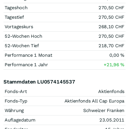
Tageshoch
270,50
CHF
Tagestief
270,50
CHF
Vortageskurs
268,10
CHF
52-Wochen Hoch
270,50
CHF
52-Wochen Tief
218,70
CHF
Performance 1 Monat
0,00
%
Performance 1 Jahr
+21,96
%
Stammdaten LU0574145537
Fonds-Art
Aktienfonds
Fonds-Typ
Aktienfonds All Cap Europa
Währung
Schweizer Franken
Auflagedatum
23.05.2011