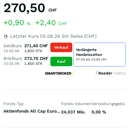
270,50
CHF
+0,90
+2,40
%
CHF
Letzter Kurs
05.08.26
SIX Swiss (CHF)
Geldkurs
271,40
CHF
Verkauf
Verlängerte
15:01:06
1.800
STK
Handelszeiten
Briefkurs
272,70
CHF
07:30 bis 23:00 Uhr
Kauf
15:01:06
1.800
STK
Fonds-Typ
Fonds-Volumen
Verwaltungsgebüh
Aktienfonds All Cap Europa
24,037 Mio.
0,00
%