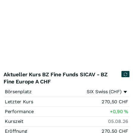
Aktueller Kurs BZ Fine Funds SICAV - BZ
Fine Europe A CHF
Börsenplatz
SIX Swiss (CHF)
Letzter Kurs
270,50
CHF
Performance
+0,90
%
Kurszeit
05.08.26
Eröffnung
270,50
CHF