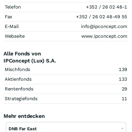
Telefon
+352 / 26 02 48-1
Fax
+352 / 26 02 48-49 55
E-Mail
info@ipconcept.com
Webseite
www.ipconcept.com
Alle Fonds von
IPConcept (Lux) S.A.
Mischfonds
139
Aktienfonds
133
Rentenfonds
29
Strategiefonds
11
Mehr entdecken
-
DNB Far East