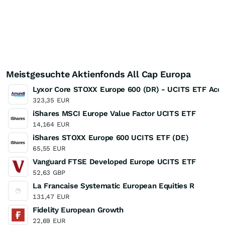
Meistgesuchte Aktienfonds All Cap Europa
Lyxor Core STOXX Europe 600 (DR) - UCITS ETF Acc
323,35
EUR
iShares MSCI Europe Value Factor UCITS ETF
14,164
EUR
iShares STOXX Europe 600 UCITS ETF (DE)
65,55
EUR
Vanguard FTSE Developed Europe UCITS ETF
52,63
GBP
La Francaise Systematic European Equities R
131,47
EUR
Fidelity European Growth
22,69
EUR