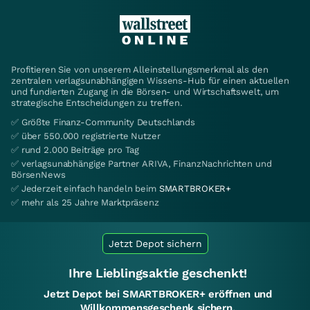
Profitieren Sie von unserem Alleinstellungsmerkmal als den
zentralen verlagsunabhängigen Wissens-Hub für einen aktuellen
und fundierten Zugang in die Börsen- und Wirtschaftswelt, um
strategische Entscheidungen zu treffen.
✅ Größte Finanz-Community Deutschlands
✅ über 550.000 registrierte Nutzer
✅ rund 2.000 Beiträge pro Tag
✅ verlagsunabhängige Partner ARIVA, FinanzNachrichten und
BörsenNews
✅ Jederzeit einfach handeln beim
SMARTBROKER+
✅ mehr als 25 Jahre Marktpräsenz
Jetzt Depot sichern
Ihre Lieblingsaktie geschenkt!
Jetzt Depot bei SMARTBROKER+ eröffnen und
Willkommensgeschenk sichern.