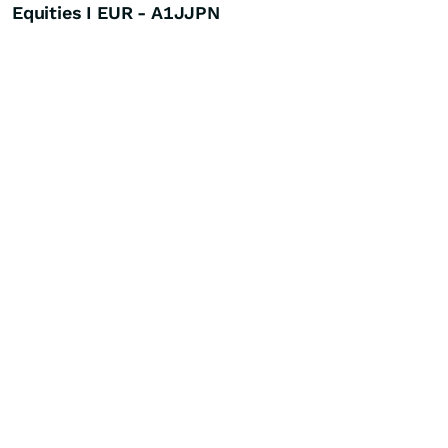
Equities I EUR - A1JJPN