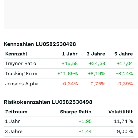
Kennzahlen LU0582530498
Kennzahl
1 Jahr
3 Jahre
5 Jahre
Treynor Ratio
+45,58
+24,38
+17,04
Tracking Error
+11,69
%
+8,19
%
+8,24
%
Jensens Alpha
-0,34
%
-0,75
%
-0,39
%
Risikokennzahlen LU0582530498
Zeitraum
Sharpe Ratio
Volatilität
1 Jahr
+1,95
11,74 %
3 Jahre
+1,44
9,00 %