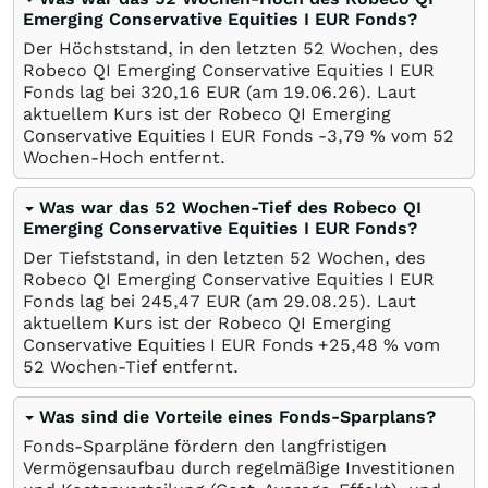
Emerging Conservative Equities I EUR Fonds?
Der Höchststand, in den letzten 52 Wochen, des
Robeco QI Emerging Conservative Equities I EUR
Fonds lag bei 320,16
EUR
(am
19.06.26
). Laut
aktuellem Kurs ist der Robeco QI Emerging
Conservative Equities I EUR Fonds -3,79
%
vom 52
Wochen-Hoch entfernt.
Was war das 52 Wochen-Tief des Robeco QI
Emerging Conservative Equities I EUR Fonds?
Der Tiefststand, in den letzten 52 Wochen, des
Robeco QI Emerging Conservative Equities I EUR
Fonds lag bei 245,47
EUR
(am
29.08.25
). Laut
aktuellem Kurs ist der Robeco QI Emerging
Conservative Equities I EUR Fonds +25,48
%
vom
52 Wochen-Tief entfernt.
Was sind die Vorteile eines Fonds-Sparplans?
Fonds-Sparpläne fördern den langfristigen
Vermögensaufbau durch regelmäßige Investitionen