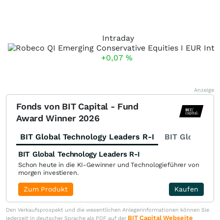
Intraday
+0,07
%
Anzeige
Fonds von BIT Capital - Fund
Award Winner 2026
BIT Global Technology Leaders R-I
BIT Global Fi
BIT Global Technology Leaders R-I
Schon heute in die KI-Gewinner und Technologieführer von
morgen investieren.
Zum Produkt
Kaufen
Den Verkaufsprospekt und die wesentlichen Anlegerinformationen können Sie
BIT Capital Webseite
jederzeit in deutscher Sprache als PDF auf der