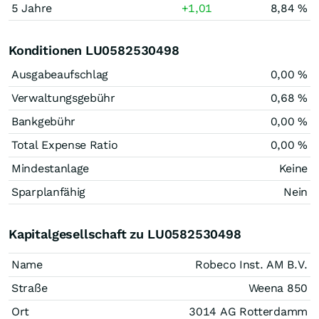
5 Jahre
+1,01
8,84 %
Konditionen LU0582530498
Ausgabeaufschlag
0,00 %
Verwaltungsgebühr
0,68 %
Bankgebühr
0,00 %
Total Expense Ratio
0,00 %
Mindestanlage
Keine
Sparplanfähig
Nein
Kapitalgesellschaft zu LU0582530498
Name
Robeco Inst. AM B.V.
Straße
Weena 850
Ort
3014 AG Rotterdamm