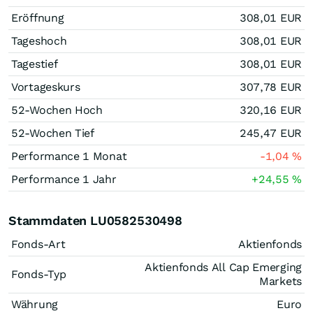
Eröffnung
308,01
EUR
Tageshoch
308,01
EUR
Tagestief
308,01
EUR
Vortageskurs
307,78
EUR
52-Wochen Hoch
320,16
EUR
52-Wochen Tief
245,47
EUR
Performance 1 Monat
-1,04
%
Performance 1 Jahr
+24,55
%
Stammdaten LU0582530498
Fonds-Art
Aktienfonds
Aktienfonds All Cap Emerging
Fonds-Typ
Markets
Währung
Euro