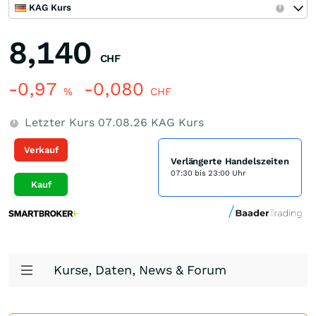
KAG Kurs
8,140
CHF
-0,97
-0,080
%
CHF
Letzter Kurs
07.08.26
KAG Kurs
Verkauf
Verlängerte Handelszeiten
07:30 bis 23:00 Uhr
Kauf
Kurse, Daten, News & Forum