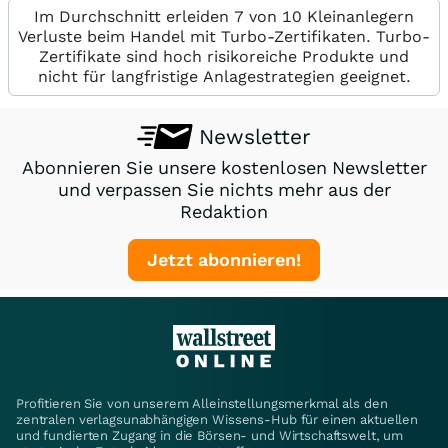
Im Durchschnitt erleiden 7 von 10 Kleinanlegern
Verluste beim Handel mit Turbo-Zertifikaten. Turbo-
Zertifikate sind hoch risikoreiche Produkte und
nicht für langfristige Anlagestrategien geeignet.
Newsletter
Abonnieren Sie unsere kostenlosen Newsletter
und verpassen Sie nichts mehr aus der
Redaktion
Jetzt abonnieren!
Profitieren Sie von unserem Alleinstellungsmerkmal als den
zentralen verlagsunabhängigen Wissens-Hub für einen aktuellen
und fundierten Zugang in die Börsen- und Wirtschaftswelt, um