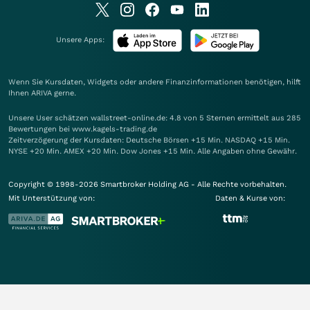
Unsere Apps:
Wenn Sie Kursdaten, Widgets oder andere Finanzinformationen benötigen, hilft
Ihnen
ARIVA
gerne.
Unsere User schätzen wallstreet-online.de: 4.8 von 5 Sternen ermittelt aus 285
Bewertungen bei www.kagels-trading.de
Zeitverzögerung der Kursdaten: Deutsche Börsen +15 Min. NASDAQ +15 Min.
NYSE +20 Min. AMEX +20 Min. Dow Jones +15 Min. Alle Angaben ohne Gewähr.
Copyright © 1998-2026 Smartbroker Holding AG - Alle Rechte vorbehalten.
Mit Unterstützung von:
Daten & Kurse von: