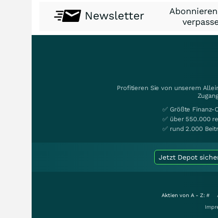
Abonnieren
Newsletter
verpasse
Profitieren Sie von unserem Alle
Zugang
✅ Größte Finanz-
✅ über 550.000 re
✅ rund 2.000 Beit
Jetzt Depot siche
Aktien von A - Z:
#
Impr