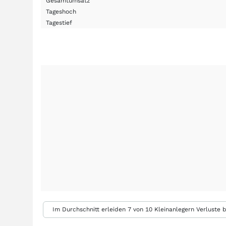
Gesamtumsatz
Tageshoch
Tagestief
Im Durchschnitt erleiden 7 von 10 Kleinanlegern Verluste b