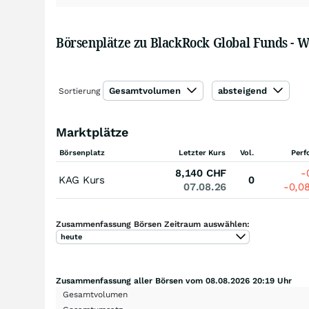
Börsenplätze zu BlackRock Global Funds -
Gesamtvolumen
absteigend
Sortierung
Marktplätze
Börsenplatz
Letzter Kurs
Vol.
Perf
8,140
CHF
-
KAG Kurs
0
07.08.26
-0,0
Zusammenfassung Börsen Zeitraum auswählen:
heute
Zusammenfassung aller Börsen vom 08.08.2026 20:19 Uhr
Gesamtvolumen