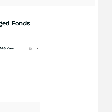
ged Fonds
KAG Kurs