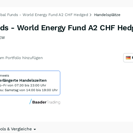
obal Funds - World Energy Fund A2 CHF Hedged
Handelsplätze
ds - World Energy Fund A2 CHF Hed
JEW
m Portfolio hinzufügen
inweis
erlängerte Handelszeiten
o-Fr von
07:30 bis 23:00 Uhr
eu: Samstag von 14:00 bis 19:00 Uhr
ools & Vergleiche