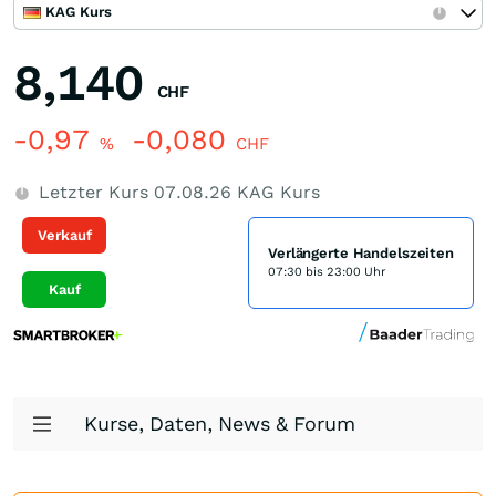
KAG Kurs
8,140
CHF
-0,97
-0,080
%
CHF
Letzter Kurs
07.08.26
KAG Kurs
Verkauf
Verlängerte Handelszeiten
07:30 bis 23:00 Uhr
Kauf
Kurse, Daten, News & Forum