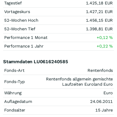
Tagestief
1.425,18
EUR
Vortageskurs
1.427,21
EUR
52-Wochen Hoch
1.456,15
EUR
52-Wochen Tief
1.398,81
EUR
Performance 1 Monat
+0,12
%
Performance 1 Jahr
+0,22
%
Stammdaten LU0616240585
Fonds-Art
Rentenfonds
Rentenfonds allgemein gemischte
Fonds-Typ
Laufzeiten Euroland Euro
Währung
Euro
Auflagedatum
24.06.2011
Fondsalter
15 Jahre