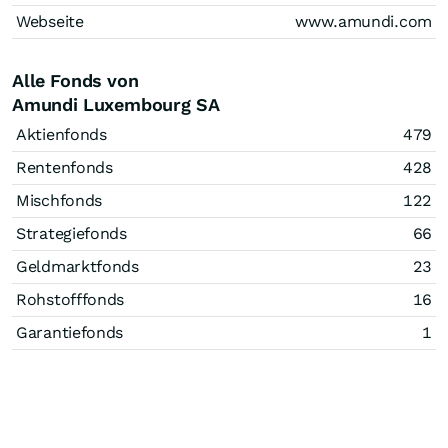
Webseite
www.amundi.com
Alle Fonds von
Amundi Luxembourg SA
Aktienfonds
479
Rentenfonds
428
Mischfonds
122
Strategiefonds
66
Geldmarktfonds
23
Rohstofffonds
16
Garantiefonds
1