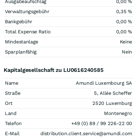
Ausgabeaufschlag
0,00 %
Verwaltungsgebühr
0,35 %
Bankgebühr
0,00 %
Total Expense Ratio
0,00 %
Mindestanlage
Keine
Sparplanfähig
Nein
Kapitalgesellschaft zu LU0616240585
Name
Amundi Luxembourg SA
Straße
5, Allée Scheffer
Ort
2520 Luxemburg
Land
Montenegro
Telefon
+49 (0) 89 / 99 226-22 00
E-Mail
distribution.client.service@amundi.com