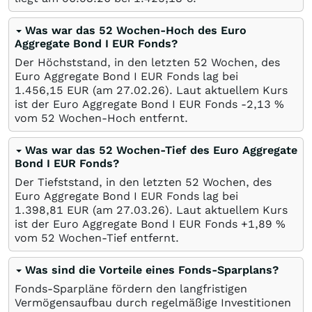
Was war das 52 Wochen-Hoch des Euro
Aggregate Bond I EUR Fonds?
Der Höchststand, in den letzten 52 Wochen, des
Euro Aggregate Bond I EUR Fonds lag bei
1.456,15
EUR
(am
27.02.26
). Laut aktuellem Kurs
ist der Euro Aggregate Bond I EUR Fonds -2,13
%
vom 52 Wochen-Hoch entfernt.
Was war das 52 Wochen-Tief des Euro Aggregate
Bond I EUR Fonds?
Der Tiefststand, in den letzten 52 Wochen, des
Euro Aggregate Bond I EUR Fonds lag bei
1.398,81
EUR
(am
27.03.26
). Laut aktuellem Kurs
ist der Euro Aggregate Bond I EUR Fonds +1,89
%
vom 52 Wochen-Tief entfernt.
Was sind die Vorteile eines Fonds-Sparplans?
Fonds-Sparpläne fördern den langfristigen
Vermögensaufbau durch regelmäßige Investitionen