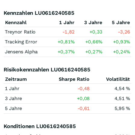
Kennzahlen LU0616240585
Kennzahl
1 Jahr
3 Jahre
5 Jahre
Treynor Ratio
-1,82
+0,33
-3,26
Tracking Error
+0,81
%
+0,66
%
+0,93
%
Jensens Alpha
+0,37
%
+0,27
%
+0,24
%
Risikokennzahlen LU0616240585
Zeitraum
Sharpe Ratio
Volatilität
1 Jahr
-0,48
4,54 %
3 Jahre
+0,08
4,51 %
5 Jahre
-0,61
5,95 %
Konditionen LU0616240585