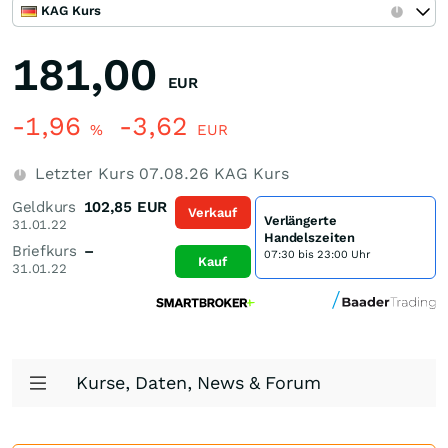
KAG Kurs
181,00
EUR
-1,96
-3,62
%
EUR
Letzter Kurs
07.08.26
KAG Kurs
Geldkurs
102,85
EUR
Verkauf
Verlängerte
31.01.22
Handelszeiten
Briefkurs
–
07:30 bis 23:00 Uhr
Kauf
31.01.22
Kurse, Daten, News & Forum