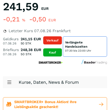
241,59
EUR
-0,21
-0,50
%
EUR
Letzter Kurs
07.08.26
Frankfurt
Geldkurs
241,15
EUR
Verkauf
Verlängerte
07.08.26
50
STK
Handelszeiten
Briefkurs
248,38
EUR
07:30 bis 23:00 Uhr
Kauf
07.08.26
50
STK
Kurse, Daten, News & Forum
SMARTBROKER+ Bonus Aktion! Ihre
🎁
Lieblingsaktie geschenkt!