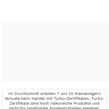
Im Durchschnitt erleiden 7 von 10 Kleinanlegern
Verluste beim Handel mit Turbo-Zertifikaten. Turbo-
Zertifikate sind hoch risikoreiche Produkte und
nicht für langfristige Anlagestrategien geeignet.