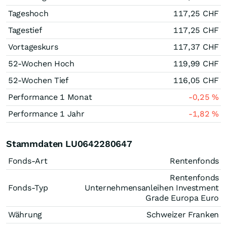
Tageshoch
117,25
CHF
Tagestief
117,25
CHF
Vortageskurs
117,37
CHF
52-Wochen Hoch
119,99
CHF
52-Wochen Tief
116,05
CHF
Performance 1 Monat
-0,25
%
Performance 1 Jahr
-1,82
%
Stammdaten LU0642280647
Fonds-Art
Rentenfonds
Rentenfonds
Fonds-Typ
Unternehmensanleihen Investment
Grade Europa Euro
Währung
Schweizer Franken