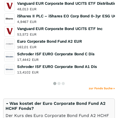
Vanguard EUR Corporate Bond UCITS ETF Distributing
48,013
EUR
iShares II PLC – iShares EO Corp Bond 0-3yr ESG UC
4,9467
EUR
Vanguard EUR Corporate Bond UCITS ETF Inc
53,572
EUR
Euro Corporate Bond Fund A2 EUR
162,01
EUR
Schroder ISF EURO Corporate Bond C Dis
17,4442
EUR
Schroder ISF EURO Corporate Bond A1 Dis
13,4102
EUR
zur Fonds Suche »
Was kostet der Euro Corporate Bond Fund A2
HCHF Fonds?
Der Kurs des Euro Corporate Bond Fund A2 HCHF