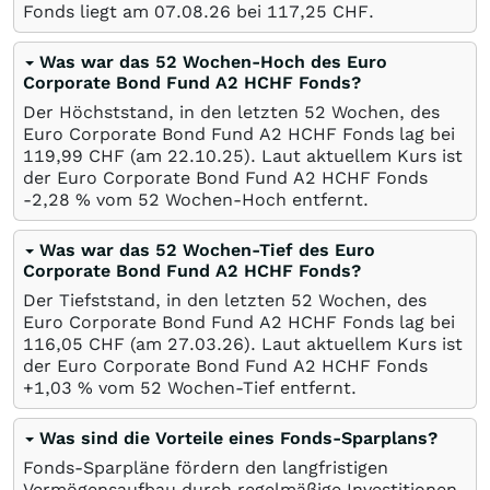
Fonds liegt am
07.08.26
bei 117,25
CHF
.
Was war das 52 Wochen-Hoch des Euro
Corporate Bond Fund A2 HCHF Fonds?
Der Höchststand, in den letzten 52 Wochen, des
Euro Corporate Bond Fund A2 HCHF Fonds lag bei
119,99
CHF
(am
22.10.25
). Laut aktuellem Kurs ist
der Euro Corporate Bond Fund A2 HCHF Fonds
-2,28
%
vom 52 Wochen-Hoch entfernt.
Was war das 52 Wochen-Tief des Euro
Corporate Bond Fund A2 HCHF Fonds?
Der Tiefststand, in den letzten 52 Wochen, des
Euro Corporate Bond Fund A2 HCHF Fonds lag bei
116,05
CHF
(am
27.03.26
). Laut aktuellem Kurs ist
der Euro Corporate Bond Fund A2 HCHF Fonds
+1,03
%
vom 52 Wochen-Tief entfernt.
Was sind die Vorteile eines Fonds-Sparplans?
Fonds-Sparpläne fördern den langfristigen
Vermögensaufbau durch regelmäßige Investitionen