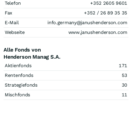
Telefon
+352 2605 9601
Fax
+352 / 26 89 35 35
E-Mail
info.germany@janushenderson.com
Webseite
www.janushenderson.com
Alle Fonds von
Henderson Manag S.A.
Aktienfonds
171
Rentenfonds
53
Strategiefonds
30
Mischfonds
11