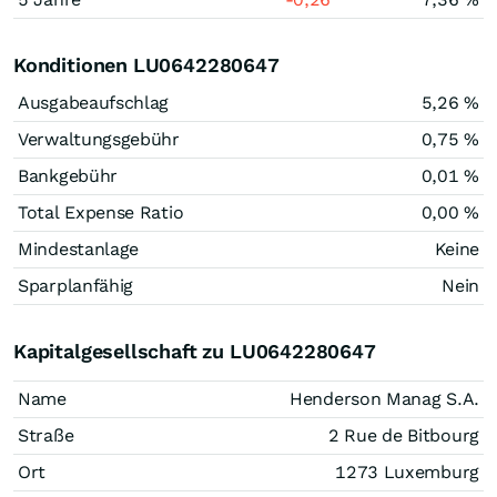
Konditionen LU0642280647
Ausgabeaufschlag
5,26 %
Verwaltungsgebühr
0,75 %
Bankgebühr
0,01 %
Total Expense Ratio
0,00 %
Mindestanlage
Keine
Sparplanfähig
Nein
Kapitalgesellschaft zu LU0642280647
Name
Henderson Manag S.A.
Straße
2 Rue de Bitbourg
Ort
1273 Luxemburg