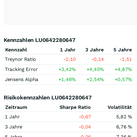
Kennzahlen LU0642280647
Kennzahl
1 Jahr
3 Jahre
5 Jahre
Treynor Ratio
-2,10
-0,14
-1,51
Tracking Error
+3,42
%
+4,45
%
+4,87
%
Jensens Alpha
+1,46
%
+2,54
%
+0,57
%
Risikokennzahlen LU0642280647
Zeitraum
Sharpe Ratio
Volatilität
1 Jahr
-0,67
5,82 %
3 Jahre
-0,04
6,76 %
5 Jahre
-0,26
7,36 %