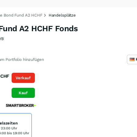
te Bond Fund A2 HCHF
Handelsplätze
 Fund A2 HCHF Fonds
YB
m Portfolio hinzufügen
CHF
Verkauf
Kauf
elszeiten
s 23:00 Uhr
:00 bis 19:00 Uhr