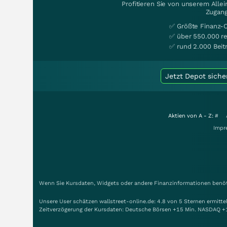
Profitieren Sie von unserem Alle
Zugang
✅ Größte Finanz-
✅ über 550.000 re
✅ rund 2.000 Beit
Jetzt Depot siche
Aktien von A - Z:
#
Impr
Wenn Sie Kursdaten, Widgets oder andere Finanzinformationen benöti
Unsere User schätzen wallstreet-online.de: 4.8 von 5 Sternen ermitt
Zeitverzögerung der Kursdaten: Deutsche Börsen +15 Min. NASDAQ +