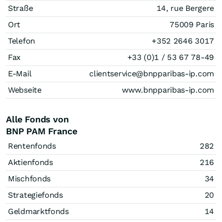
Straße
14, rue Bergere
Ort
75009 Paris
Telefon
+352 2646 3017
Fax
+33 (0)1 / 53 67 78-49
E-Mail
clientservice@bnpparibas-ip.com
Webseite
www.bnpparibas-ip.com
Alle Fonds von
BNP PAM France
Rentenfonds
282
Aktienfonds
216
Mischfonds
34
Strategiefonds
20
Geldmarktfonds
14