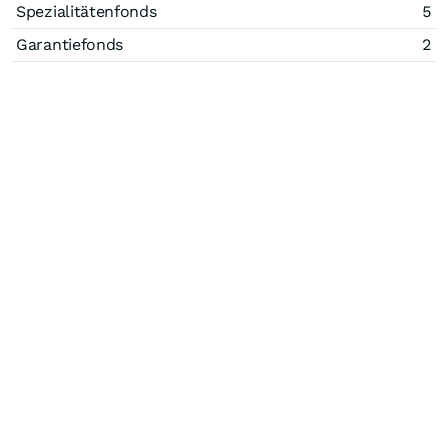
Spezialitätenfonds
5
Garantiefonds
2