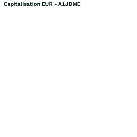
Capitalisation EUR - A1JDME