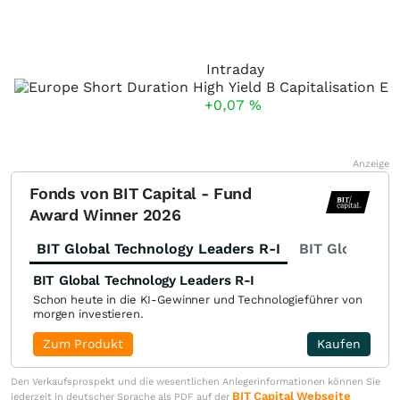
Intraday
+0,07
%
Anzeige
Fonds von BIT Capital - Fund
Award Winner 2026
BIT Global Technology Leaders R-I
BIT Global Fi
BIT Global Technology Leaders R-I
Schon heute in die KI-Gewinner und Technologieführer von
morgen investieren.
Zum Produkt
Kaufen
Den Verkaufsprospekt und die wesentlichen Anlegerinformationen können Sie
BIT Capital Webseite
jederzeit in deutscher Sprache als PDF auf der