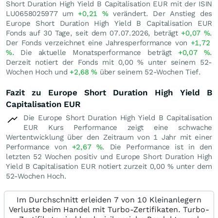
Short Duration High Yield B Capitalisation EUR mit der ISIN
LU0658025977 um
+0,21
%
verändert. Der Anstieg des
Europe Short Duration High Yield B Capitalisation EUR
Fonds auf 30 Tage, seit dem 07.07.2026, beträgt
+0,07
%
.
Der Fonds verzeichnet eine Jahresperformance von
+1,72
%
. Die aktuelle Monatsperformance beträgt
+0,07
%
.
Derzeit notiert der Fonds mit
0,00
%
unter seinem 52-
Wochen Hoch und
+2,68
%
über seinem 52-Wochen Tief.
Fazit zu Europe Short Duration High Yield B
Capitalisation EUR
Die Europe Short Duration High Yield B Capitalisation
EUR Kurs Performance zeigt eine schwache
Wertentwicklung über den Zeitraum von 1 Jahr mit einer
Performance von
+2,67
%
. Die Performance ist in den
letzten 52 Wochen positiv und Europe Short Duration High
Yield B Capitalisation EUR notiert zurzeit
0,00
%
unter dem
52-Wochen Hoch.
Im Durchschnitt erleiden 7 von 10 Kleinanlegern
Verluste beim Handel mit Turbo-Zertifikaten. Turbo-