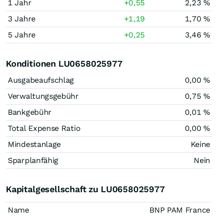
1 Jahr
+0,55
2,23 %
3 Jahre
+1,19
1,70 %
5 Jahre
+0,25
3,46 %
Konditionen LU0658025977
Ausgabeaufschlag
0,00 %
Verwaltungsgebühr
0,75 %
Bankgebühr
0,01 %
Total Expense Ratio
0,00 %
Mindestanlage
Keine
Sparplanfähig
Nein
Kapitalgesellschaft zu LU0658025977
Name
BNP PAM France