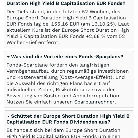
Duration High Yield B Capitalisation EUR Fonds?
Der Tiefststand, in den letzten 52 Wochen, des
Europe Short Duration High Yield B Capitalisation
EUR Fonds lag bei 155,16
EUR
(am
13.10.25
). Laut
aktuellem Kurs ist der Europe Short Duration High
Yield B Capitalisation EUR Fonds +2,68
%
vom 52
Wochen-Tief entfernt.
Was sind die Vorteile eines Fonds-Sparplans?
Fonds-Sparpläne fördern den langfristigen
Vermögensaufbau durch regelmäßige Investitionen
und Kostenverteilung (Cost-Average-Effekt), und
die Auswahl des richtigen Plans basiert auf
individuellen Zielen, Risikotoleranz sowie der
Bewertung von Kosten und Anbieterreputation.
Nutzen Sie einfach unseren
Sparplanrechner
.
Schüttet der Europe Short Duration High Yield B
Capitalisation EUR Fonds Dividenden aus?
Es handelt sich bei dem Europe Short Duration
High Yield B Capitalisation EUR Fonds um einen