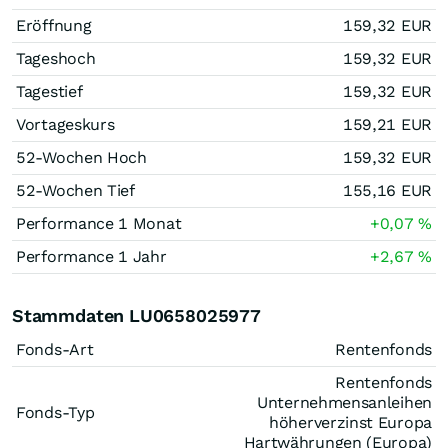
Eröffnung
159,32
EUR
Tageshoch
159,32
EUR
Tagestief
159,32
EUR
Vortageskurs
159,21
EUR
52-Wochen Hoch
159,32
EUR
52-Wochen Tief
155,16
EUR
Performance 1 Monat
+0,07
%
Performance 1 Jahr
+2,67
%
Stammdaten LU0658025977
Fonds-Art
Rentenfonds
Rentenfonds
Unternehmensanleihen
Fonds-Typ
höherverzinst Europa
Hartwährungen (Europa)