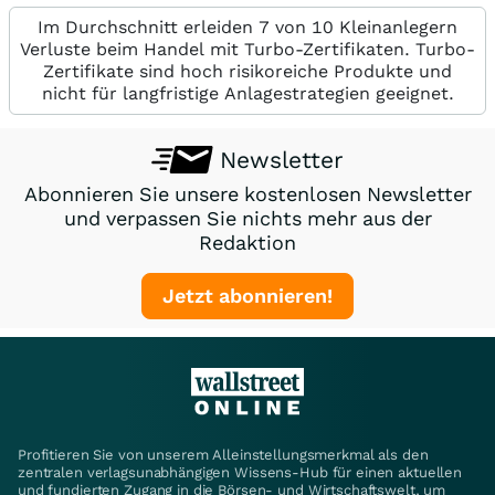
Im Durchschnitt erleiden 7 von 10 Kleinanlegern
Verluste beim Handel mit Turbo-Zertifikaten. Turbo-
Zertifikate sind hoch risikoreiche Produkte und
nicht für langfristige Anlagestrategien geeignet.
Newsletter
Abonnieren Sie unsere kostenlosen Newsletter
und verpassen Sie nichts mehr aus der
Redaktion
Jetzt abonnieren!
Profitieren Sie von unserem Alleinstellungsmerkmal als den
zentralen verlagsunabhängigen Wissens-Hub für einen aktuellen
und fundierten Zugang in die Börsen- und Wirtschaftswelt, um