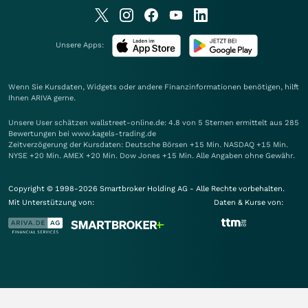
Unsere Apps:
Wenn Sie Kursdaten, Widgets oder andere Finanzinformationen benötigen, hilft
Ihnen
ARIVA
gerne.
Unsere User schätzen wallstreet-online.de: 4.8 von 5 Sternen ermittelt aus 285
Bewertungen bei www.kagels-trading.de
Zeitverzögerung der Kursdaten: Deutsche Börsen +15 Min. NASDAQ +15 Min.
NYSE +20 Min. AMEX +20 Min. Dow Jones +15 Min. Alle Angaben ohne Gewähr.
Copyright © 1998-2026 Smartbroker Holding AG - Alle Rechte vorbehalten.
Mit Unterstützung von:
Daten & Kurse von: