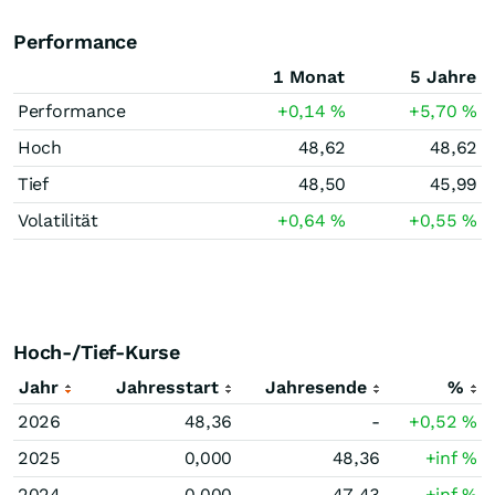
Performance
1 Monat
5 Jahre
Performance
+0,14
%
+5,70
%
Hoch
48,62
48,62
Tief
48,50
45,99
Volatilität
+0,64
%
+0,55
%
Hoch-/Tief-Kurse
Jahr
Jahresstart
Jahresende
%
2026
48,36
-
+0,52
%
2025
0,000
48,36
+inf
%
2024
0,000
47,43
+inf
%