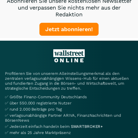
Abonnieren Sie unsere kostenlosen Newsletter
und verpassen Sie nichts mehr aus der
Redaktion
Jetzt abonnieren!
Profitieren Sie von unserem Alleinstellungsmerkmal als den
zentralen verlagsunabhängigen Wissens-Hub für einen aktuellen
und fundierten Zugang in die Börsen- und Wirtschaftswelt, um
strategische Entscheidungen zu treffen.
✅ Größte Finanz-Community Deutschlands
✅ über 550.000 registrierte Nutzer
✅ rund 2.000 Beiträge pro Tag
✅ verlagsunabhängige Partner ARIVA, FinanzNachrichten und
BörsenNews
✅ Jederzeit einfach handeln beim
SMARTBROKER+
✅ mehr als 25 Jahre Marktpräsenz