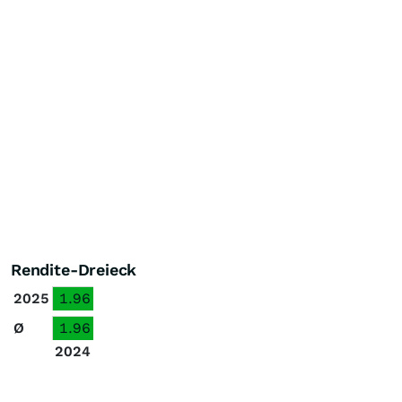
Rendite-Dreieck
2025
1.96
Ø
1.96
2024