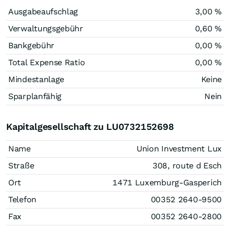
Ausgabeaufschlag
3,00 %
Verwaltungsgebühr
0,60 %
Bankgebühr
0,00 %
Total Expense Ratio
0,00 %
Mindestanlage
Keine
Sparplanfähig
Nein
Kapitalgesellschaft zu LU0732152698
Name
Union Investment Lux
Straße
308, route d Esch
Ort
1471 Luxemburg-Gasperich
Telefon
00352 2640-9500
Fax
00352 2640-2800