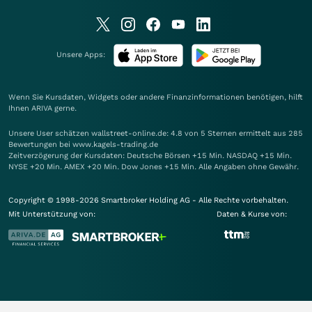
Unsere Apps:
Wenn Sie Kursdaten, Widgets oder andere Finanzinformationen benötigen, hilft
Ihnen
ARIVA
gerne.
Unsere User schätzen wallstreet-online.de: 4.8 von 5 Sternen ermittelt aus 285
Bewertungen bei www.kagels-trading.de
Zeitverzögerung der Kursdaten: Deutsche Börsen +15 Min. NASDAQ +15 Min.
NYSE +20 Min. AMEX +20 Min. Dow Jones +15 Min. Alle Angaben ohne Gewähr.
Copyright © 1998-2026 Smartbroker Holding AG - Alle Rechte vorbehalten.
Mit Unterstützung von:
Daten & Kurse von: