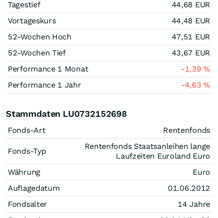
Tagestief
44,68
EUR
Vortageskurs
44,48
EUR
52-Wochen Hoch
47,51
EUR
52-Wochen Tief
43,67
EUR
Performance 1 Monat
-1,39
%
Performance 1 Jahr
-4,63
%
Stammdaten LU0732152698
Fonds-Art
Rentenfonds
Rentenfonds Staatsanleihen lange
Fonds-Typ
Laufzeiten Euroland Euro
Währung
Euro
Auflagedatum
01.06.2012
Fondsalter
14 Jahre