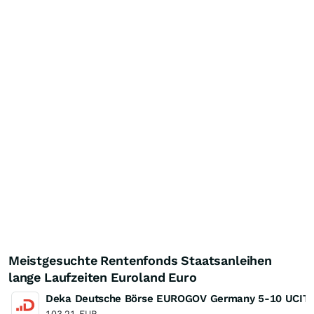
Meistgesuchte Rentenfonds Staatsanleihen
lange Laufzeiten Euroland Euro
Deka Deutsche Börse EUROGOV Germany 5-10 UCIT
103,21
EUR