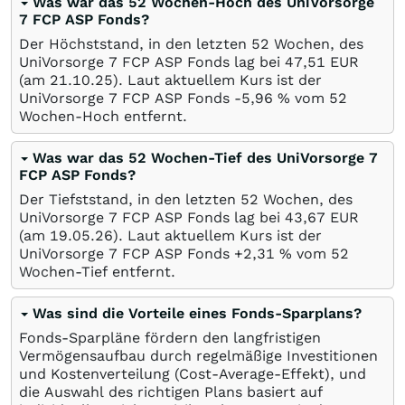
Was war das 52 Wochen-Hoch des UniVorsorge
7 FCP ASP Fonds?
Der Höchststand, in den letzten 52 Wochen, des
UniVorsorge 7 FCP ASP Fonds lag bei 47,51
EUR
(am
21.10.25
). Laut aktuellem Kurs ist der
UniVorsorge 7 FCP ASP Fonds -5,96
%
vom 52
Wochen-Hoch entfernt.
Was war das 52 Wochen-Tief des UniVorsorge 7
FCP ASP Fonds?
Der Tiefststand, in den letzten 52 Wochen, des
UniVorsorge 7 FCP ASP Fonds lag bei 43,67
EUR
(am
19.05.26
). Laut aktuellem Kurs ist der
UniVorsorge 7 FCP ASP Fonds +2,31
%
vom 52
Wochen-Tief entfernt.
Was sind die Vorteile eines Fonds-Sparplans?
Fonds-Sparpläne fördern den langfristigen
Vermögensaufbau durch regelmäßige Investitionen
und Kostenverteilung (Cost-Average-Effekt), und
die Auswahl des richtigen Plans basiert auf