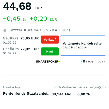
44,68
EUR
+0,45
+0,20
%
EUR
Letzter Kurs
04.08.26
KAG Kurs
Geldkurs
75,65
EUR
Verkauf
01.02.22
Verlängerte Handelszeiten
07:30 bis 23:00 Uhr
Briefkurs
77,92
EUR
Kauf
01.02.22
Fonds-Typ
Fonds-Volumen
Verwaltungsgebüh
Rentenfonds Staatsanleihen lange Laufzeiten Euroland Euro
89,941 Mio.
0,60
%