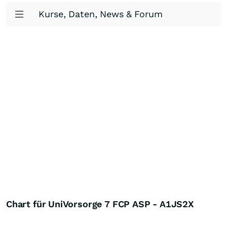
Kurse, Daten, News & Forum
Chart für UniVorsorge 7 FCP ASP - A1JS2X