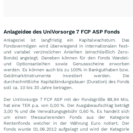
Anlageidee des UniVorsorge 7 FCP ASP Fonds
Anlageziel ist langfristig ein Kapitalwachstum. Das
Fondsvermögen wird überwiegend in internationalen fest-
und variabel verzinslichen Anleihen (einschließlich Zero-
Bonds) angelegt. Daneben können für den Fonds Wandel-
und Optionsanleihen sowie Genussscheine erworben
werden. Es können auch bis zu 100% in Bankguthaben bzw.
Geldmarktinstrumente investiert werden. Die
durchschnittliche Kapitalbindungsdauer (Duration) des Fonds
soll ca. 10 bis 30 Jahre betragen.
Der UniVorsorge 7 FCP ASP mit der Fondsgröße 89,94 Mio.
hat eine TER p.a. von 0,00 %. Der Ausgabeaufschlag beträgt
3,00 % und die Verwaltungsgebühr 0,60 %. Es handelt sich
um einen thesaurierenden Fonds aus der Kategorie
Rentenfonds welcher in der Währung Euro notiert. Der
Fonds wurde 01.06.2012 aufgelegt und wird der Kategorie