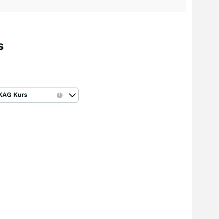
s
KAG Kurs