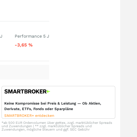
 J
Performance 5 J
-3,65
%
Keine Kompromisse bei Preis & Leistung — Ob Aktien,
Derivate, ETFs, Fonds oder Sparpläne
SMARTBROKER+ entdecken
*ab 500 EUR Ordervolumen über gettex, zzgl. marktüblicher Spreads
und Zuwendungen | ** zzgl. marktüblicher Spreads und
Zuwendungen, mögliche Steuern und ggf. SEC Gebühr