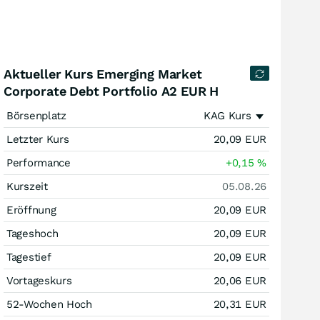
Aktueller Kurs Emerging Market
Corporate Debt Portfolio A2 EUR H
Börsenplatz
KAG Kurs
Letzter Kurs
20,09
EUR
Performance
+0,15
%
Kurszeit
05.08.26
Eröffnung
20,09
EUR
Tageshoch
20,09
EUR
Tagestief
20,09
EUR
Vortageskurs
20,06
EUR
52-Wochen Hoch
20,31
EUR