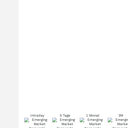
Intraday
5 Tage
1 Monat
3M