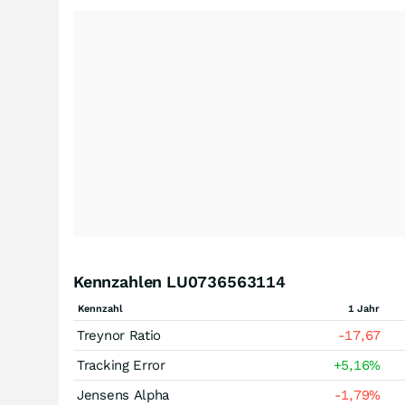
Kennzahlen LU0736563114
Kennzahl
1 Jahr
Treynor Ratio
-17,67
Tracking Error
+5,16
%
Jensens Alpha
-1,79
%