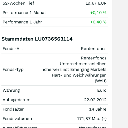
52-Wochen Tief
19,67
EUR
Performance 1 Monat
+0,10
%
Performance 1 Jahr
+0,40
%
Stammdaten LU0736563114
Fonds-Art
Rentenfonds
Rentenfonds
Unternehmensanleihen
Fonds-Typ
höherverzinst Emerging Markets
Hart- und Weichwährungen
(Welt)
Währung
Euro
Auflagedatum
22.02.2012
Fondsalter
14 Jahre
Fondsvolumen
171,87 Mio. (-)