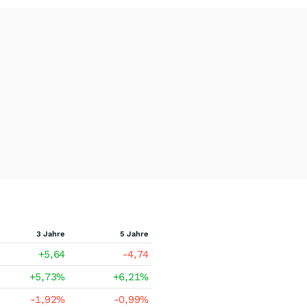
3 Jahre
5 Jahre
+5,64
-4,74
+5,73
%
+6,21
%
-1,92
%
-0,99
%