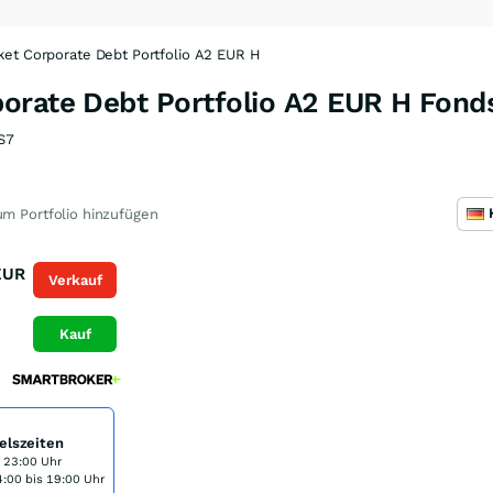
et Corporate Debt Portfolio A2 EUR H
orate Debt Portfolio A2 EUR H Fond
S7
m Portfolio hinzufügen
EUR
Verkauf
Kauf
elszeiten
s 23:00 Uhr
:00 bis 19:00 Uhr