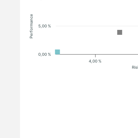
Performance
5,00 %
0,00 %
4,00 %
Ris