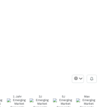
1 Jahr
3J
5J
Max