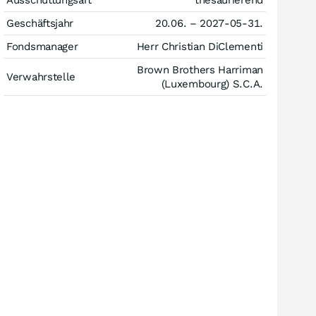
Ausschüttungsart
thesaurierend
Geschäftsjahr
20.06. – 2027-05-31.
Fondsmanager
Herr Christian DiClementi
Brown Brothers Harriman
Verwahrstelle
(Luxembourg) S.C.A.