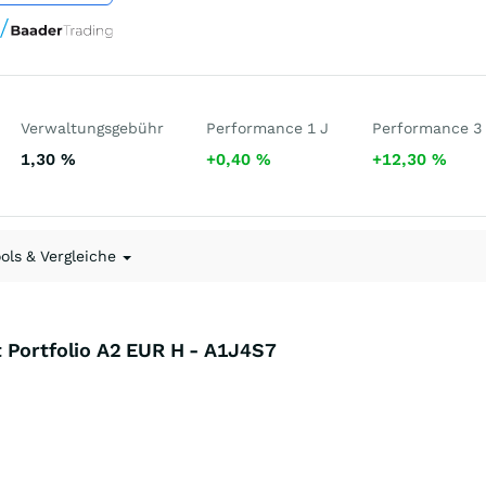
Verwaltungsgebühr
Performance 1 J
Performance 3
1,30
%
+0,40
%
+12,30
%
ools & Vergleiche
 Portfolio A2 EUR H - A1J4S7