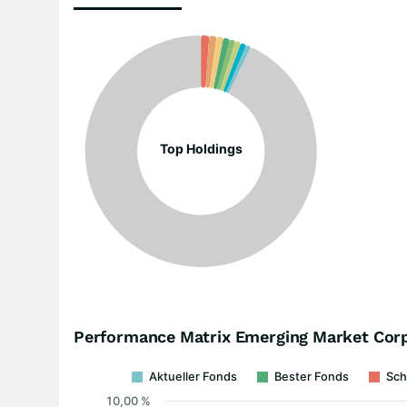
Top Holdings
Performance Matrix Emerging Market Corp
Aktueller Fonds
Bester Fonds
Sch
10,00 %