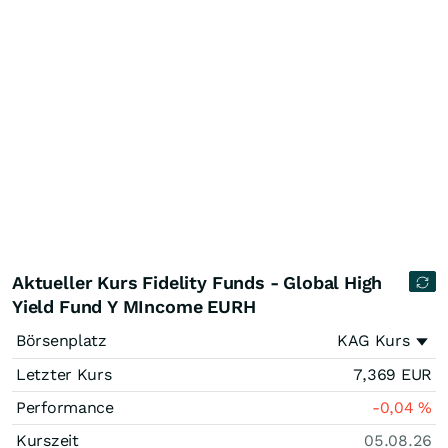
Aktueller Kurs Fidelity Funds - Global High
Yield Fund Y MIncome EURH
Börsenplatz
KAG Kurs
Letzter Kurs
7,369
EUR
Performance
-0,04
%
Kurszeit
05.08.26