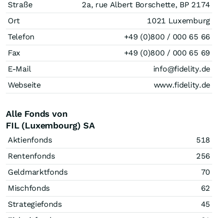
Straße
2a, rue Albert Borschette, BP 2174
Ort
1021 Luxemburg
Telefon
+49 (0)800 / 000 65 66
Fax
+49 (0)800 / 000 65 69
E-Mail
info@fidelity.de
Webseite
www.fidelity.de
Alle Fonds von
FIL (Luxembourg) SA
Aktienfonds
518
Rentenfonds
256
Geldmarktfonds
70
Mischfonds
62
Strategiefonds
45