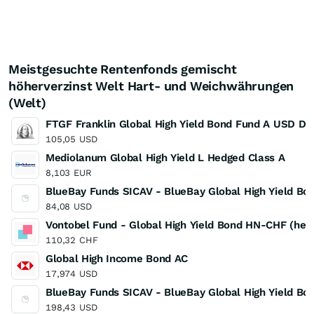
Meistgesuchte Rentenfonds gemischt
höherverzinst Welt Hart- und Weichwährungen
(Welt)
FTGF Franklin Global High Yield Bond Fund A USD DI
105,05
USD
Mediolanum Global High Yield L Hedged Class A
8,103
EUR
BlueBay Funds SICAV - BlueBay Global High Yield Bo
84,08
USD
Vontobel Fund - Global High Yield Bond HN-CHF (hed
110,32
CHF
Global High Income Bond AC
17,974
USD
BlueBay Funds SICAV - BlueBay Global High Yield Bo
198,43
USD