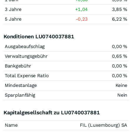
3 Jahre
+1,04
3,85 %
5 Jahre
-0,23
6,22 %
Konditionen LU0740037881
Ausgabeaufschlag
0,00 %
Verwaltungsgebühr
0,65 %
Bankgebühr
0,00 %
Total Expense Ratio
0,00 %
Mindestanlage
Keine
Sparplanfähig
Nein
Kapitalgesellschaft zu LU0740037881
Name
FIL (Luxembourg) SA