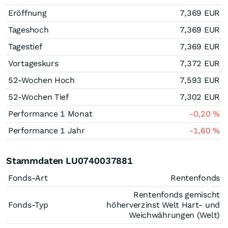
Eröffnung
7,369
EUR
Tageshoch
7,369
EUR
Tagestief
7,369
EUR
Vortageskurs
7,372
EUR
52-Wochen Hoch
7,593
EUR
52-Wochen Tief
7,302
EUR
Performance 1 Monat
-0,20
%
Performance 1 Jahr
-1,60
%
Stammdaten LU0740037881
Fonds-Art
Rentenfonds
Rentenfonds gemischt
Fonds-Typ
höherverzinst Welt Hart- und
Weichwährungen (Welt)