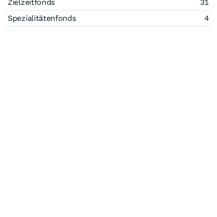
Zielzeitfonds
31
Spezialitätenfonds
4