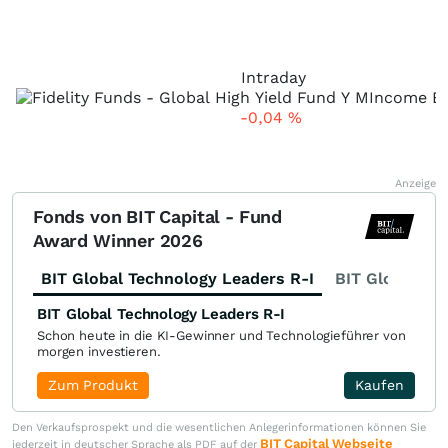
Intraday
-0,04
%
Anzeige
Fonds von BIT Capital - Fund
Award Winner 2026
BIT Global Technology Leaders R-I
BIT Global Fi
BIT Global Technology Leaders R-I
Schon heute in die KI-Gewinner und Technologieführer von
morgen investieren.
Zum Produkt
Kaufen
Den Verkaufsprospekt und die wesentlichen Anlegerinformationen können Sie
BIT Capital Webseite
jederzeit in deutscher Sprache als PDF auf der