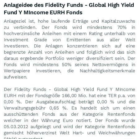
Anlageidee des Fidelity Funds - Global High Yield
Fund Y MIncome EURH Fonds
Anlageziel ist, hohe laufende Erträge und Kapitalzuwachs
zu verbinden. Der Fonds wird mindestens 70% in
hochverzinsliche Anleihen mit einem Rating unterhalb von
Investment Grade von Emittenten aus aller Welt
investieren. Die Anlagen konzentrieren sich auf eine
begrenzte Anzahl von Anleihen und folglich wird das sich
daraus ergebende Portfolio weniger diversifiziert sein. Der
Fonds wird mindestens 50% seines Nettovermögens in
Wertpapiere investieren, die Nachhaltigkeitsmerkmale
aufweisen.
Der Fidelity Funds - Global High Yield Fund Y MIncome
EURH mit der Fondsgröße 166,00 Mio. hat eine TER p.a. von
0,00 %. Der Ausgabeaufschlag beträgt 0,00 % und die
Verwaltungsgebühr 0,65 %. Es handelt sich um einen
ausschüttenden Fonds aus der Kategorie Rentenfonds
welcher in der Währung Euro notiert. Der Fonds wurde
05.03.2012 aufgelegt und wird der Kategorie Rentenfonds
gemischt höherverzinst Welt Hart- und Weichwährungen