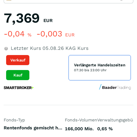
7,369
EUR
-0,04
-0,003
%
EUR
Letzter Kurs
05.08.26
KAG Kurs
Verkauf
Verlängerte Handelszeiten
07:30 bis 23:00 Uhr
Kauf
Fonds-Typ
Fonds-Volumen
Verwaltungsgebüh
Rentenfonds gemischt höherverzinst Welt Hart- und Weichwährungen (Welt)
166,000 Mio.
0,65
%