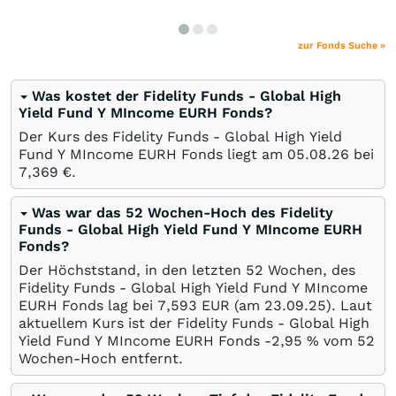
zur Fonds Suche »
Was kostet der Fidelity Funds - Global High
Yield Fund Y MIncome EURH Fonds?
Der Kurs des Fidelity Funds - Global High Yield
Fund Y MIncome EURH Fonds liegt am
05.08.26
bei
7,369
€
.
Was war das 52 Wochen-Hoch des Fidelity
Funds - Global High Yield Fund Y MIncome EURH
Fonds?
Der Höchststand, in den letzten 52 Wochen, des
Fidelity Funds - Global High Yield Fund Y MIncome
EURH Fonds lag bei 7,593
EUR
(am
23.09.25
). Laut
aktuellem Kurs ist der Fidelity Funds - Global High
Yield Fund Y MIncome EURH Fonds -2,95
%
vom 52
Wochen-Hoch entfernt.