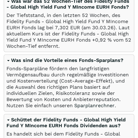
Was war das 52 Wochen-Tief des Fidelity Funds
- Global High Yield Fund Y MIncome EURH Fonds?
Der Tiefststand, in den letzten 52 Wochen, des
Fidelity Funds - Global High Yield Fund Y MIncome
EURH Fonds lag bei 7,302
EUR
(am
30.03.26
). Laut
aktuellem Kurs ist der Fidelity Funds - Global High
Yield Fund Y MIncome EURH Fonds +0,92
%
vom 52
Wochen-Tief entfernt.
Was sind die Vorteile eines Fonds-Sparplans?
Fonds-Sparpläne fördern den langfristigen
Vermögensaufbau durch regelmäßige Investitionen
und Kostenverteilung (Cost-Average-Effekt), und
die Auswahl des richtigen Plans basiert auf
individuellen Zielen, Risikotoleranz sowie der
Bewertung von Kosten und Anbieterreputation.
Nutzen Sie einfach unseren
Sparplanrechner
.
Schüttet der Fidelity Funds - Global High Yield
Fund Y MIncome EURH Fonds Dividenden aus?
Es handelt sich bei dem Fidelity Funds - Global