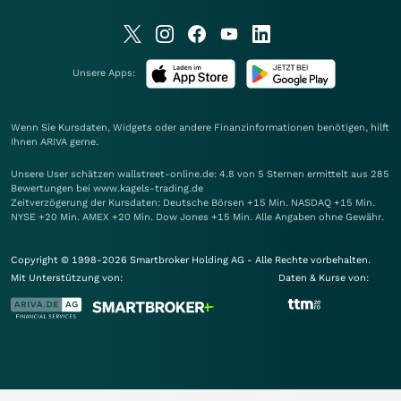
Unsere Apps:
Wenn Sie Kursdaten, Widgets oder andere Finanzinformationen benötigen, hilft
Ihnen
ARIVA
gerne.
Unsere User schätzen wallstreet-online.de: 4.8 von 5 Sternen ermittelt aus 285
Bewertungen bei www.kagels-trading.de
Zeitverzögerung der Kursdaten: Deutsche Börsen +15 Min. NASDAQ +15 Min.
NYSE +20 Min. AMEX +20 Min. Dow Jones +15 Min. Alle Angaben ohne Gewähr.
Copyright © 1998-2026 Smartbroker Holding AG - Alle Rechte vorbehalten.
Mit Unterstützung von:
Daten & Kurse von: