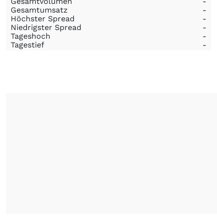
Gesamtvolumen
-
Gesamtumsatz
-
Höchster Spread
-
Niedrigster Spread
-
Tageshoch
-
Tagestief
-