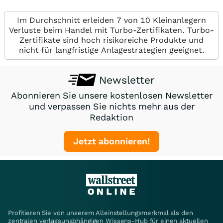
Im Durchschnitt erleiden 7 von 10 Kleinanlegern
Verluste beim Handel mit Turbo-Zertifikaten. Turbo-
Zertifikate sind hoch risikoreiche Produkte und
nicht für langfristige Anlagestrategien geeignet.
Newsletter
Abonnieren Sie unsere kostenlosen Newsletter
und verpassen Sie nichts mehr aus der
Redaktion
Jetzt abonnieren!
Profitieren Sie von unserem Alleinstellungsmerkmal als den
zentralen verlagsunabhängigen Wissens-Hub für einen aktuellen