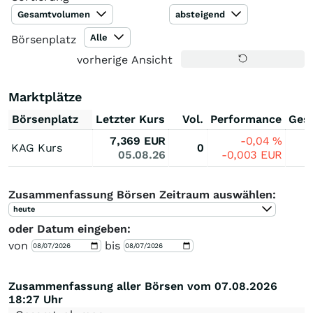
Gesamtvolumen
absteigend
Alle
Börsenplatz
vorherige Ansicht
Marktplätze
Börsenplatz
Letzter Kurs
Vol.
Performance
Ges
7,369
EUR
-0,04
%
KAG Kurs
0
05.08.26
-0,003
EUR
Zusammenfassung Börsen Zeitraum auswählen:
heute
oder Datum eingeben:
von
bis
Zusammenfassung aller Börsen vom 07.08.2026
18:27 Uhr