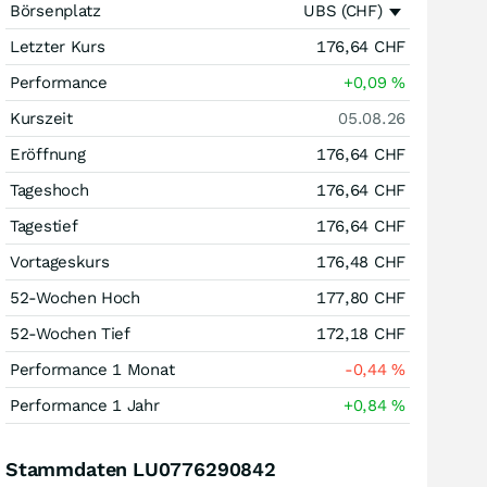
Börsenplatz
UBS (CHF)
Letzter Kurs
176,64
CHF
Performance
+0,09
%
Kurszeit
05.08.26
Eröffnung
176,64
CHF
Tageshoch
176,64
CHF
Tagestief
176,64
CHF
Vortageskurs
176,48
CHF
52-Wochen Hoch
177,80
CHF
52-Wochen Tief
172,18
CHF
Performance 1 Monat
-0,44
%
Performance 1 Jahr
+0,84
%
Stammdaten LU0776290842