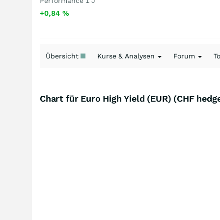
Performance 1 J
+0,84
%
Übersicht
Kurse & Analysen
Forum
T
Chart für Euro High Yield (EUR) (CHF hed