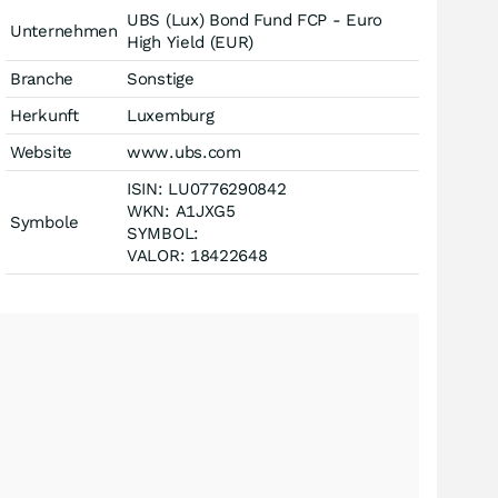
UBS (Lux) Bond Fund FCP - Euro
Unternehmen
High Yield (EUR)
Branche
Sonstige
Herkunft
Luxemburg
Website
www.ubs.com
ISIN: LU0776290842
WKN: A1JXG5
Symbole
SYMBOL:
VALOR: 18422648