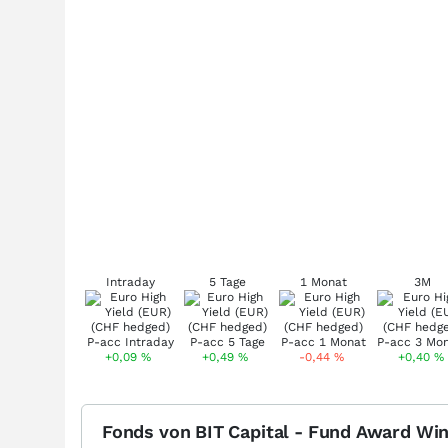
Intraday
5 Tage
1 Monat
3M
+0,09
%
+0,49
%
-0,44
%
+0,40
%
Fonds von BIT Capital - Fund Award Wi