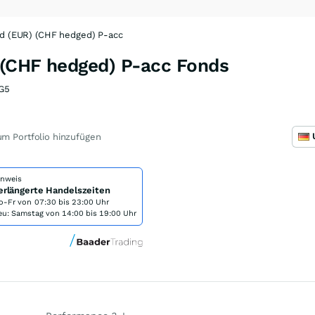
ld (EUR) (CHF hedged) P-acc
) (CHF hedged) P-acc Fonds
G5
m Portfolio hinzufügen
inweis
erlängerte Handelszeiten
o-Fr von
07:30 bis 23:00 Uhr
eu: Samstag von 14:00 bis 19:00 Uhr