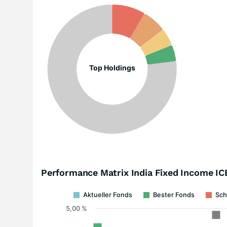
Top Holdings
Performance Matrix India Fixed Income I
Aktueller Fonds
Bester Fonds
Sch
5,00 %