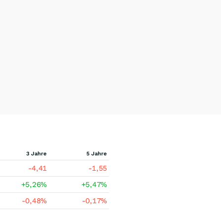
3 Jahre
5 Jahre
-4,41
-1,55
+5,26
%
+5,47
%
-0,48
%
-0,17
%