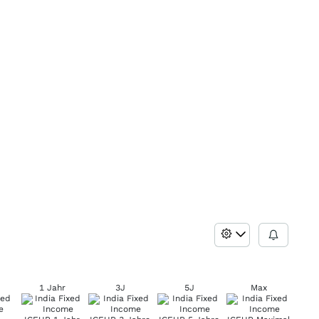
1 Jahr
3J
5J
Max