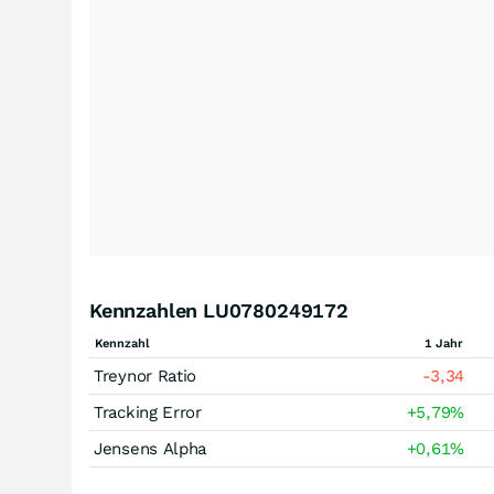
Kennzahlen LU0780249172
Kennzahl
1 Jahr
Treynor Ratio
-3,34
Tracking Error
+5,79
%
Jensens Alpha
+0,61
%