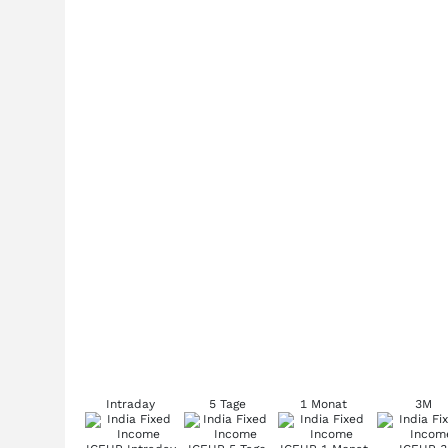
Intraday
5 Tage
1 Monat
3M