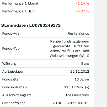
Performance 1 Monat
-1,14
%
Performance 1 Jahr
-4,37
%
Stammdaten LU0780249172
Fonds-Art
Rentenfonds
Rentenfonds allgemein
gemischte Laufzeiten
Fonds-Typ
Asien/Pazifik Hart- und
Weichwährungen (Welt)
Währung
Euro
Auflagedatum
16.11.2012
Fondsalter
13 Jahre
Fondsvolumen
215,12 Mio. (-)
Ausschüttungsart
thesaurierend
Geschäftsjahr
20.06. – 2027-03-31.