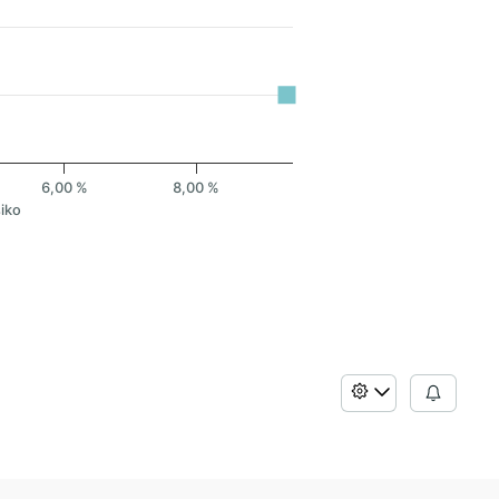
6,00 %
8,00 %
siko