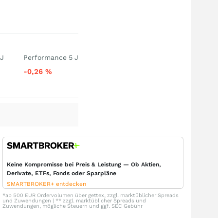
 J
Performance 5 J
-0,26
%
Keine Kompromisse bei Preis & Leistung — Ob Aktien,
Derivate, ETFs, Fonds oder Sparpläne
SMARTBROKER+ entdecken
*ab 500 EUR Ordervolumen über gettex, zzgl. marktüblicher Spreads
und Zuwendungen | ** zzgl. marktüblicher Spreads und
Zuwendungen, mögliche Steuern und ggf. SEC Gebühr