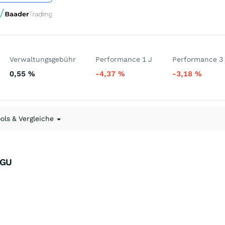
Verwaltungsgebühr
Performance 1 J
Performance 3
0,55
%
-4,37
%
-3,18
%
ools & Vergleiche
3GU