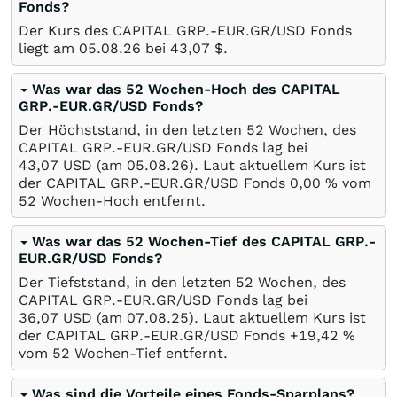
Fonds?
Der Kurs des CAPITAL GRP.-EUR.GR/USD Fonds
liegt am
05.08.26
bei 43,07
$
.
Was war das 52 Wochen-Hoch des CAPITAL
GRP.-EUR.GR/USD Fonds?
Der Höchststand, in den letzten 52 Wochen, des
CAPITAL GRP.-EUR.GR/USD Fonds lag bei
43,07
USD
(am
05.08.26
). Laut aktuellem Kurs ist
der CAPITAL GRP.-EUR.GR/USD Fonds 0,00
%
vom
52 Wochen-Hoch entfernt.
Was war das 52 Wochen-Tief des CAPITAL GRP.-
EUR.GR/USD Fonds?
Der Tiefststand, in den letzten 52 Wochen, des
CAPITAL GRP.-EUR.GR/USD Fonds lag bei
36,07
USD
(am
07.08.25
). Laut aktuellem Kurs ist
der CAPITAL GRP.-EUR.GR/USD Fonds +19,42
%
vom 52 Wochen-Tief entfernt.
Was sind die Vorteile eines Fonds-Sparplans?