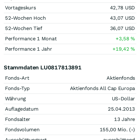
Vortageskurs
42,78
USD
52-Wochen Hoch
43,07
USD
52-Wochen Tief
36,07
USD
Performance 1 Monat
+3,58
%
Performance 1 Jahr
+19,42
%
Stammdaten LU0817813891
Fonds-Art
Aktienfonds
Fonds-Typ
Aktienfonds All Cap Europa
Währung
US-Dollar
Auflagedatum
25.04.2013
Fondsalter
13 Jahre
Fondsvolumen
155,00 Mio. (-)
Ausschüttungsart
ausschüttend