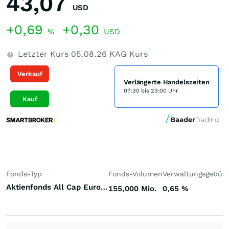
43,07
USD
+0,69
+0,30
%
USD
Letzter Kurs
05.08.26
KAG Kurs
Verkauf
Verlängerte Handelszeiten
07:30 bis 23:00 Uhr
Kauf
Fonds-Typ
Fonds-Volumen
Verwaltungsgebüh
Aktienfonds All Cap Europa
155,000 Mio.
0,65
%