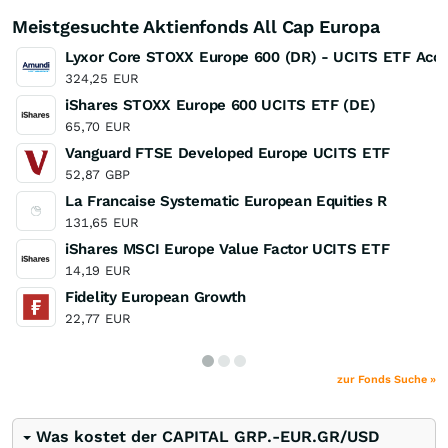
Meistgesuchte Aktienfonds All Cap Europa
Lyxor Core STOXX Europe 600 (DR) - UCITS ETF Acc
324,25
EUR
iShares STOXX Europe 600 UCITS ETF (DE)
65,70
EUR
Vanguard FTSE Developed Europe UCITS ETF
52,87
GBP
La Francaise Systematic European Equities R
131,65
EUR
iShares MSCI Europe Value Factor UCITS ETF
14,19
EUR
Fidelity European Growth
22,77
EUR
zur Fonds Suche »
Was kostet der CAPITAL GRP.-EUR.GR/USD