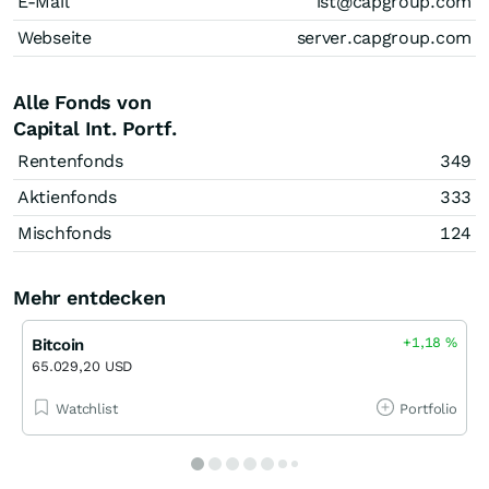
E-Mail
ist@capgroup.com
Webseite
server.capgroup.com
Alle Fonds von
Capital Int. Portf.
Rentenfonds
349
Aktienfonds
333
Mischfonds
124
Mehr entdecken
+1,18
%
Bitcoin
65.029,20 USD
Watchlist
Portfolio