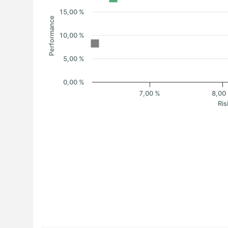
15,00 %
Performance
10,00 %
5,00 %
0,00 %
7,00 %
8,00
Ris