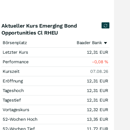
Aktueller Kurs Emerging Bond
Opportunities Cl RHEU
Börsenplatz
Baader Bank
Letzter Kurs
12,31
EUR
Performance
-0,08
%
Kurszeit
07.08.26
Eröffnung
12,31
EUR
Tageshoch
12,31
EUR
Tagestief
12,31
EUR
Vortageskurs
12,32
EUR
52-Wochen Hoch
13,35
EUR
52-Wochen Tief
11,72
EUR