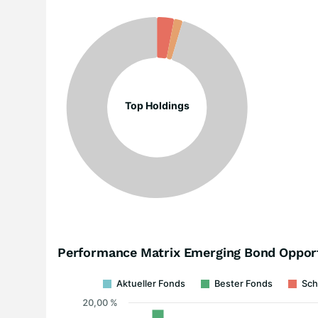
Top Holdings
Performance Matrix Emerging Bond Opport
Aktueller Fonds
Bester Fonds
Sch
20,00 %