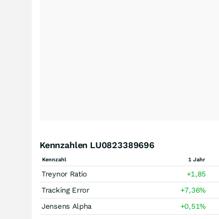
Kennzahlen LU0823389696
Kennzahl
1 Jahr
Treynor Ratio
+1,85
Tracking Error
+7,36
%
Jensens Alpha
+0,51
%