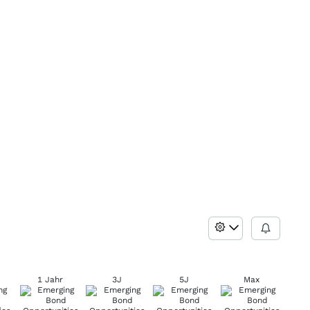
1 Jahr
3J
5J
Max