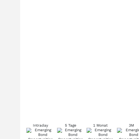
Intraday
5 Tage
1 Monat
3M