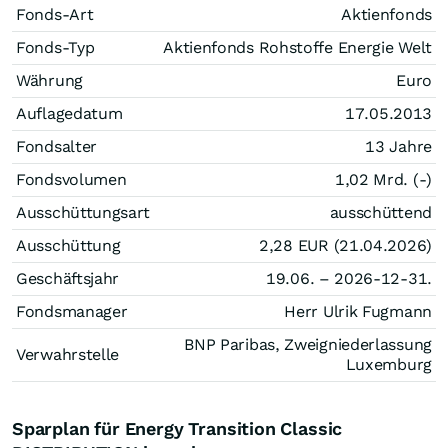
Fonds-Art
Aktienfonds
Fonds-Typ
Aktienfonds Rohstoffe Energie Welt
Währung
Euro
Auflagedatum
17.05.2013
Fondsalter
13 Jahre
Fondsvolumen
1,02 Mrd. (-)
Ausschüttungsart
ausschüttend
Ausschüttung
2,28
EUR
(21.04.2026)
Geschäftsjahr
19.06. – 2026-12-31.
Fondsmanager
Herr Ulrik Fugmann
BNP Paribas, Zweigniederlassung
Verwahrstelle
Luxemburg
Sparplan für Energy Transition Classic