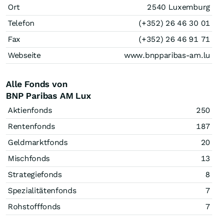
Ort
2540 Luxemburg
Telefon
(+352) 26 46 30 01
Fax
(+352) 26 46 91 71
Webseite
www.bnpparibas-am.lu
Alle Fonds von
BNP Paribas AM Lux
Aktienfonds
250
Rentenfonds
187
Geldmarktfonds
20
Mischfonds
13
Strategiefonds
8
Spezialitätenfonds
7
Rohstofffonds
7