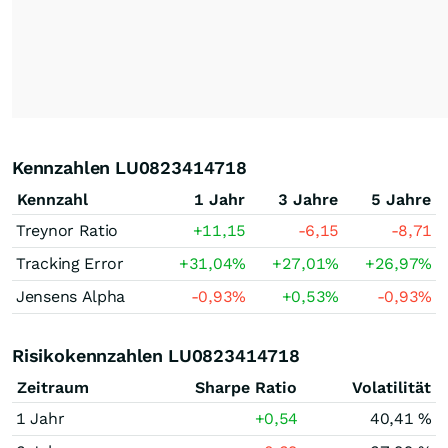
Kennzahlen LU0823414718
Kennzahl
1 Jahr
3 Jahre
5 Jahre
Treynor Ratio
+11,15
-6,15
-8,71
Tracking Error
+31,04
%
+27,01
%
+26,97
%
Jensens Alpha
-0,93
%
+0,53
%
-0,93
%
Risikokennzahlen LU0823414718
Zeitraum
Sharpe Ratio
Volatilität
1 Jahr
+0,54
40,41 %