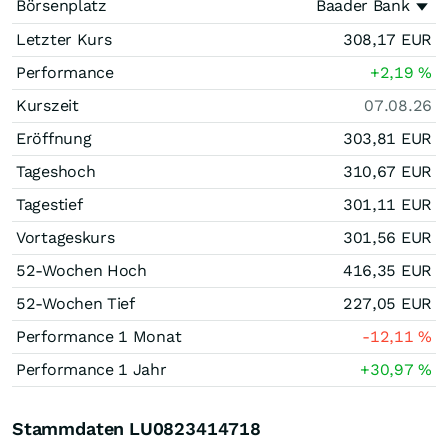
Börsenplatz
Baader Bank
Letzter Kurs
308,17
EUR
Performance
+2,19
%
Kurszeit
07.08.26
Eröffnung
303,81
EUR
Tageshoch
310,67
EUR
Tagestief
301,11
EUR
Vortageskurs
301,56
EUR
52-Wochen Hoch
416,35
EUR
52-Wochen Tief
227,05
EUR
Performance 1 Monat
-12,11
%
Performance 1 Jahr
+30,97
%
Stammdaten LU0823414718