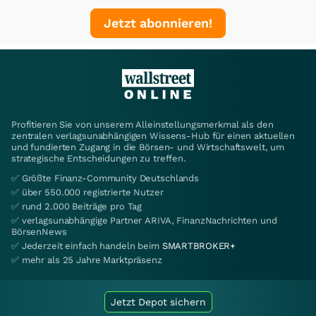
Jetzt abonnieren!
Profitieren Sie von unserem Alleinstellungsmerkmal als den
zentralen verlagsunabhängigen Wissens-Hub für einen aktuellen
und fundierten Zugang in die Börsen- und Wirtschaftswelt, um
strategische Entscheidungen zu treffen.
✅ Größte Finanz-Community Deutschlands
✅ über 550.000 registrierte Nutzer
✅ rund 2.000 Beiträge pro Tag
✅ verlagsunabhängige Partner ARIVA, FinanzNachrichten und
BörsenNews
✅ Jederzeit einfach handeln beim
SMARTBROKER+
✅ mehr als 25 Jahre Marktpräsenz
Jetzt Depot sichern