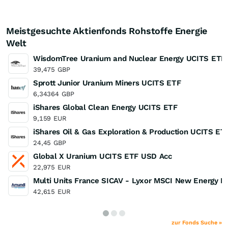
Meistgesuchte Aktienfonds Rohstoffe Energie
Welt
WisdomTree Uranium and Nuclear Energy UCITS ETF
39,475
GBP
Sprott Junior Uranium Miners UCITS ETF
6,34364
GBP
iShares Global Clean Energy UCITS ETF
9,159
EUR
iShares Oil & Gas Exploration & Production UCITS ET
24,45
GBP
Global X Uranium UCITS ETF USD Acc
22,975
EUR
Multi Units France SICAV - Lyxor MSCI New Energy ES
42,615
EUR
zur Fonds Suche »