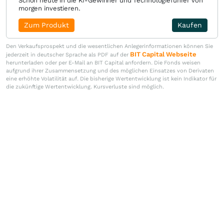
Schon heute in die KI-Gewinner und Technologieführer von
morgen investieren.
Zum Produkt
Kaufen
Den Verkaufsprospekt und die wesentlichen Anlegerinformationen können Sie
BIT Capital Webseite
jederzeit in deutscher Sprache als PDF auf der
herunterladen oder per E-Mail an BIT Capital anfordern. Die Fonds weisen
aufgrund ihrer Zusammensetzung und des möglichen Einsatzes von Derivaten
eine erhöhte Volatilität auf. Die bisherige Wertentwicklung ist kein Indikator für
die zukünftige Wertentwicklung. Kursverluste sind möglich.