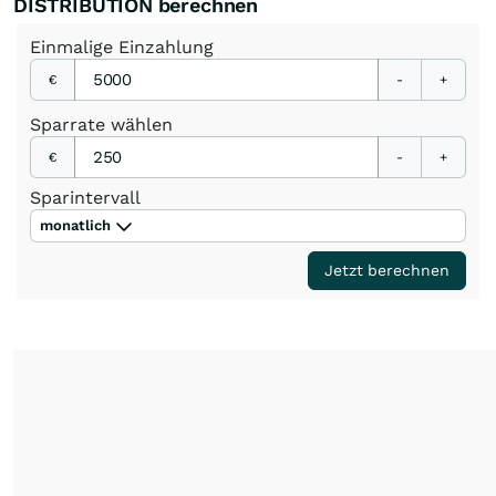
DISTRIBUTION berechnen
Einmalige
Einzahlung
€
-
+
Sparrate
wählen
€
-
+
Sparintervall
monatlich
Jetzt berechnen