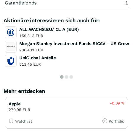
Garantiefonds
1
Aktionäre interessieren sich auch für:
ALL.WACHS.EU/ CL A (EUR)
159,813 EUR
Morgan Stanley Investment Funds SICAV - US Growt
206,401 EUR
UniGlobal Anteile
513,45 EUR
Mehr entdecken
-0,09
%
Apple
270,95 EUR
Watchlist
Portfolio