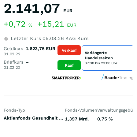
2.141,07
EUR
+0,72
+15,21
%
EUR
Letzter Kurs
05.08.26
KAG Kurs
Geldkurs
1.623,75
EUR
Verkauf
Verlängerte
01.02.22
Handelszeiten
Briefkurs
–
07:30 bis 23:00 Uhr
Kauf
01.02.22
Fonds-Typ
Fonds-Volumen
Verwaltungsgebüh
Aktienfonds Gesundheit / Pharma Welt
1,397 Mrd.
0,75
%