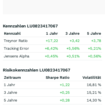
Kennzahlen LU0823417067
Kennzahl
1 Jahr
3 Jahre
5 Jahre
Treynor Ratio
+17,22
+3,42
+3,78
Tracking Error
+6,42
%
+5,56
%
+5,21
%
Jensens Alpha
+0,45
%
+0,51
%
+0,56
%
Risikokennzahlen LU0823417067
Zeitraum
Sharpe Ratio
Volatilität
1 Jahr
+1,22
16,81 %
3 Jahre
+0,25
15,21 %
5 Jahre
+0,28
14,30 %