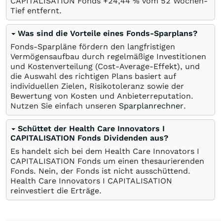
CAPITALISATION Fonds +24,44
%
vom 52 Wochen-
Tief entfernt.
Was sind die Vorteile eines Fonds-Sparplans?
Fonds-Sparpläne fördern den langfristigen
Vermögensaufbau durch regelmäßige Investitionen
und Kostenverteilung (Cost-Average-Effekt), und
die Auswahl des richtigen Plans basiert auf
individuellen Zielen, Risikotoleranz sowie der
Bewertung von Kosten und Anbieterreputation.
Nutzen Sie einfach unseren
Sparplanrechner
.
Schüttet der Health Care Innovators I
CAPITALISATION Fonds Dividenden aus?
Es handelt sich bei dem Health Care Innovators I
CAPITALISATION Fonds um einen thesaurierenden
Fonds. Nein, der Fonds ist nicht ausschüttend.
Health Care Innovators I CAPITALISATION
reinvestiert die Erträge.