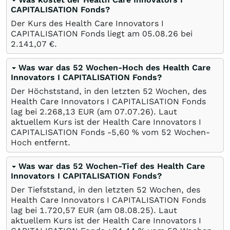
CAPITALISATION Fonds?
Der Kurs des Health Care Innovators I
CAPITALISATION Fonds liegt am
05.08.26
bei
2.141,07
€
.
Was war das 52 Wochen-Hoch des Health Care
Innovators I CAPITALISATION Fonds?
Der Höchststand, in den letzten 52 Wochen, des
Health Care Innovators I CAPITALISATION Fonds
lag bei 2.268,13
EUR
(am
07.07.26
). Laut
aktuellem Kurs ist der Health Care Innovators I
CAPITALISATION Fonds -5,60
%
vom 52 Wochen-
Hoch entfernt.
Was war das 52 Wochen-Tief des Health Care
Innovators I CAPITALISATION Fonds?
Der Tiefststand, in den letzten 52 Wochen, des
Health Care Innovators I CAPITALISATION Fonds
lag bei 1.720,57
EUR
(am
08.08.25
). Laut
aktuellem Kurs ist der Health Care Innovators I