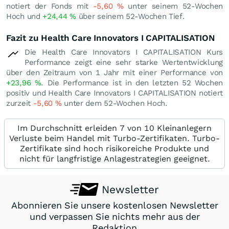
notiert der Fonds mit
-5,60
%
unter seinem 52-Wochen
Hoch und
+24,44
%
über seinem 52-Wochen Tief.
Fazit zu Health Care Innovators I CAPITALISATION
Die Health Care Innovators I CAPITALISATION Kurs
Performance zeigt eine sehr starke Wertentwicklung
über den Zeitraum von 1 Jahr mit einer Performance von
+23,96
%
. Die Performance ist in den letzten 52 Wochen
positiv und Health Care Innovators I CAPITALISATION notiert
zurzeit
-5,60
%
unter dem 52-Wochen Hoch.
Im Durchschnitt erleiden 7 von 10 Kleinanlegern
Verluste beim Handel mit Turbo-Zertifikaten. Turbo-
Zertifikate sind hoch risikoreiche Produkte und
nicht für langfristige Anlagestrategien geeignet.
Newsletter
Abonnieren Sie unsere kostenlosen Newsletter
und verpassen Sie nichts mehr aus der
Redaktion