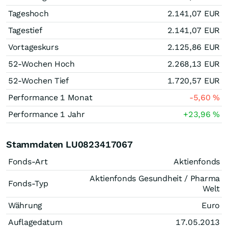
Tageshoch
2.141,07
EUR
Tagestief
2.141,07
EUR
Vortageskurs
2.125,86
EUR
52-Wochen Hoch
2.268,13
EUR
52-Wochen Tief
1.720,57
EUR
Performance 1 Monat
-5,60
%
Performance 1 Jahr
+23,96
%
Stammdaten LU0823417067
Fonds-Art
Aktienfonds
Aktienfonds Gesundheit / Pharma
Fonds-Typ
Welt
Währung
Euro
Auflagedatum
17.05.2013