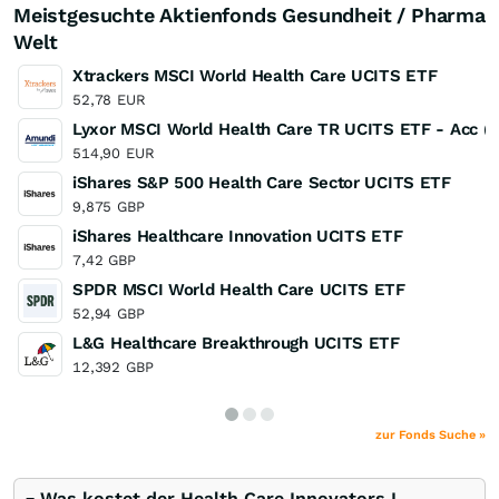
Meistgesuchte Aktienfonds Gesundheit / Pharma
Welt
Xtrackers MSCI World Health Care UCITS ETF
52,78
EUR
Lyxor MSCI World Health Care TR UCITS ETF - Acc (
514,90
EUR
iShares S&P 500 Health Care Sector UCITS ETF
9,875
GBP
iShares Healthcare Innovation UCITS ETF
7,42
GBP
SPDR MSCI World Health Care UCITS ETF
52,94
GBP
L&G Healthcare Breakthrough UCITS ETF
12,392
GBP
zur Fonds Suche »
Was kostet der Health Care Innovators I