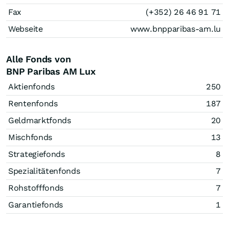
Fax
(+352) 26 46 91 71
Webseite
www.bnpparibas-am.lu
Alle Fonds von
BNP Paribas AM Lux
Aktienfonds
250
Rentenfonds
187
Geldmarktfonds
20
Mischfonds
13
Strategiefonds
8
Spezialitätenfonds
7
Rohstofffonds
7
Garantiefonds
1