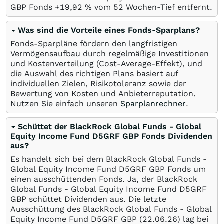
GBP Fonds +19,92
%
vom 52 Wochen-Tief entfernt.
Was sind die Vorteile eines Fonds-Sparplans?
Fonds-Sparpläne fördern den langfristigen
Vermögensaufbau durch regelmäßige Investitionen
und Kostenverteilung (Cost-Average-Effekt), und
die Auswahl des richtigen Plans basiert auf
individuellen Zielen, Risikotoleranz sowie der
Bewertung von Kosten und Anbieterreputation.
Nutzen Sie einfach unseren
Sparplanrechner
.
Schüttet der BlackRock Global Funds - Global
Equity Income Fund D5GRF GBP Fonds Dividenden
aus?
Es handelt sich bei dem BlackRock Global Funds -
Global Equity Income Fund D5GRF GBP Fonds um
einen ausschüttenden Fonds. Ja, der BlackRock
Global Funds - Global Equity Income Fund D5GRF
GBP schüttet Dividenden aus. Die letzte
Ausschüttung des BlackRock Global Funds - Global
Equity Income Fund D5GRF GBP (
22.06.26
) lag bei