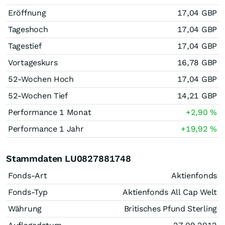
Eröffnung
17,04
GBP
Tageshoch
17,04
GBP
Tagestief
17,04
GBP
Vortageskurs
16,78
GBP
52-Wochen Hoch
17,04
GBP
52-Wochen Tief
14,21
GBP
Performance 1 Monat
+2,90
%
Performance 1 Jahr
+19,92
%
Stammdaten LU0827881748
Fonds-Art
Aktienfonds
Fonds-Typ
Aktienfonds All Cap Welt
Währung
Britisches Pfund Sterling