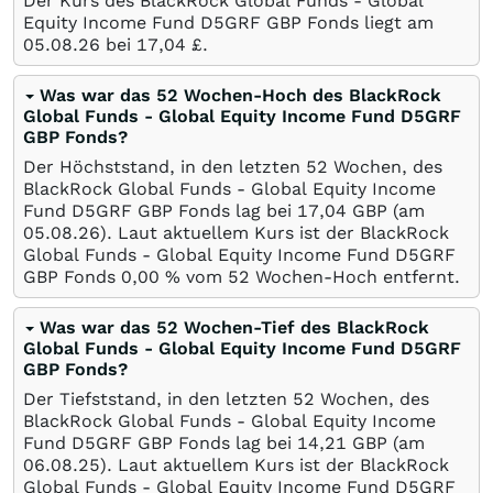
Der Kurs des BlackRock Global Funds - Global
Equity Income Fund D5GRF GBP Fonds liegt am
05.08.26
bei 17,04
£
.
Was war das 52 Wochen-Hoch des BlackRock
Global Funds - Global Equity Income Fund D5GRF
GBP Fonds?
Der Höchststand, in den letzten 52 Wochen, des
BlackRock Global Funds - Global Equity Income
Fund D5GRF GBP Fonds lag bei 17,04
GBP
(am
05.08.26
). Laut aktuellem Kurs ist der BlackRock
Global Funds - Global Equity Income Fund D5GRF
GBP Fonds 0,00
%
vom 52 Wochen-Hoch entfernt.
Was war das 52 Wochen-Tief des BlackRock
Global Funds - Global Equity Income Fund D5GRF
GBP Fonds?
Der Tiefststand, in den letzten 52 Wochen, des
BlackRock Global Funds - Global Equity Income
Fund D5GRF GBP Fonds lag bei 14,21
GBP
(am
06.08.25
). Laut aktuellem Kurs ist der BlackRock
Global Funds - Global Equity Income Fund D5GRF