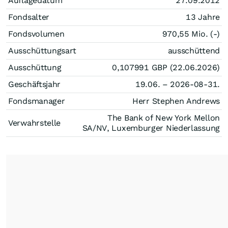
Auflagedatum
27.09.2012
Fondsalter
13 Jahre
Fondsvolumen
970,55 Mio. (-)
Ausschüttungsart
ausschüttend
Ausschüttung
0,107991
GBP
(22.06.2026)
Geschäftsjahr
19.06. – 2026-08-31.
Fondsmanager
Herr Stephen Andrews
The Bank of New York Mellon
Verwahrstelle
SA/NV, Luxemburger Niederlassung