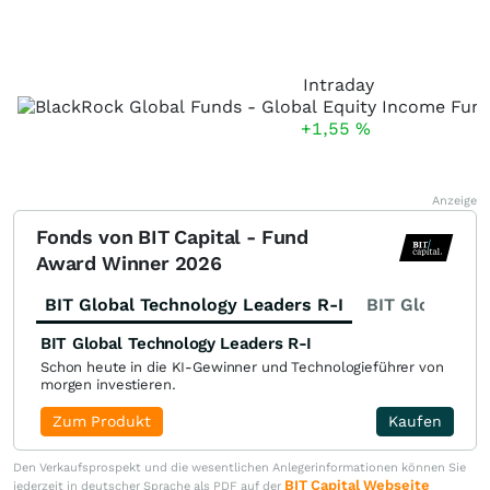
Intraday
+1,55
%
Anzeige
Fonds von BIT Capital - Fund
Award Winner 2026
BIT Global Technology Leaders R-I
BIT Global Fi
BIT Global Technology Leaders R-I
Schon heute in die KI-Gewinner und Technologieführer von
morgen investieren.
Zum Produkt
Kaufen
Den Verkaufsprospekt und die wesentlichen Anlegerinformationen können Sie
BIT Capital Webseite
jederzeit in deutscher Sprache als PDF auf der