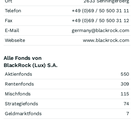
Ort
2633 Senningerberg
Telefon
+49 (0)69 / 50 500 31 11
Fax
+49 (0)69 / 50 500 31 12
E-Mail
germany@blackrock.com
Webseite
www.blackrock.com
Alle Fonds von
BlackRock (Lux) S.A.
Aktienfonds
550
Rentenfonds
309
Mischfonds
115
Strategiefonds
74
Geldmarktfonds
7