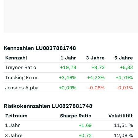
Kennzahlen LU0827881748
Kennzahl
1 Jahr
3 Jahre
5 Jahre
Treynor Ratio
+19,78
+8,73
+6,83
Tracking Error
+3,46
%
+4,23
%
+4,79
%
Jensens Alpha
+0,09
%
-0,08
%
-0,01
%
Risikokennzahlen LU0827881748
Zeitraum
Sharpe Ratio
Volatilität
1 Jahr
+1,69
11,51 %
3 Jahre
+0,72
12,08 %