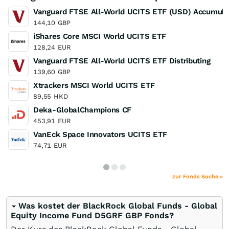
Vanguard FTSE All-World UCITS ETF (USD) Accumula
144,10
GBP
iShares Core MSCI World UCITS ETF
128,24
EUR
Vanguard FTSE All-World UCITS ETF Distributing
139,60
GBP
Xtrackers MSCI World UCITS ETF
89,55
HKD
Deka-GlobalChampions CF
453,91
EUR
VanEck Space Innovators UCITS ETF
74,71
EUR
zur Fonds Suche »
Was kostet der BlackRock Global Funds - Global
Equity Income Fund D5GRF GBP Fonds?