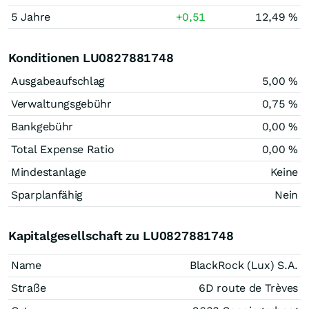
5 Jahre
+0,51
12,49 %
Konditionen LU0827881748
Ausgabeaufschlag
5,00 %
Verwaltungsgebühr
0,75 %
Bankgebühr
0,00 %
Total Expense Ratio
0,00 %
Mindestanlage
Keine
Sparplanfähig
Nein
Kapitalgesellschaft zu LU0827881748
Name
BlackRock (Lux) S.A.
Straße
6D route de Trèves