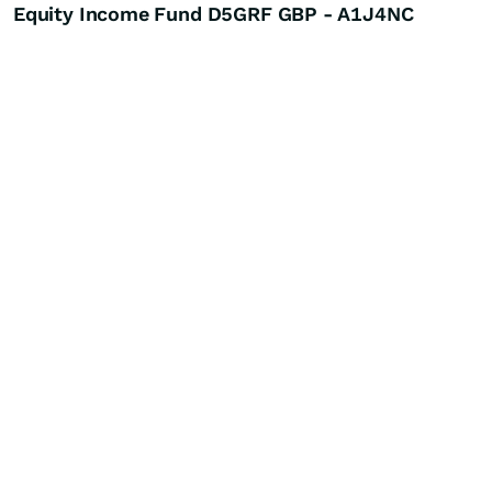
Equity Income Fund D5GRF GBP - A1J4NC