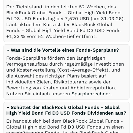
Der Tiefststand, in den letzten 52 Wochen, des
BlackRock Global Funds - Global High Yield Bond
Fd D3 USD Fonds lag bei 7,520
USD
(am
31.03.26
).
Laut aktuellem Kurs ist der BlackRock Global
Funds - Global High Yield Bond Fd D3 USD Fonds
+1,33
%
vom 52 Wochen-Tief entfernt.
Was sind die Vorteile eines Fonds-Sparplans?
Fonds-Sparpläne fördern den langfristigen
Vermögensaufbau durch regelmäßige Investitionen
und Kostenverteilung (Cost-Average-Effekt), und
die Auswahl des richtigen Plans basiert auf
individuellen Zielen, Risikotoleranz sowie der
Bewertung von Kosten und Anbieterreputation.
Nutzen Sie einfach unseren
Sparplanrechner
.
Schüttet der BlackRock Global Funds - Global
High Yield Bond Fd D3 USD Fonds Dividenden aus?
Es handelt sich bei dem BlackRock Global Funds -
Global High Yield Bond Fd D3 USD Fonds um einen
ausschüttenden Fonds. Ja, der BlackRock Global