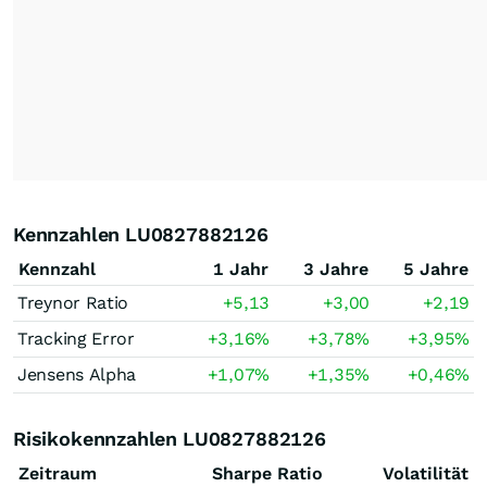
Kennzahlen LU0827882126
Kennzahl
1 Jahr
3 Jahre
5 Jahre
Treynor Ratio
+5,13
+3,00
+2,19
Tracking Error
+3,16
%
+3,78
%
+3,95
%
Jensens Alpha
+1,07
%
+1,35
%
+0,46
%
Risikokennzahlen LU0827882126
Zeitraum
Sharpe Ratio
Volatilität