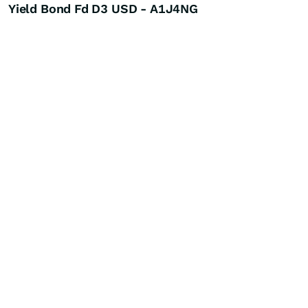
Yield Bond Fd D3 USD - A1J4NG