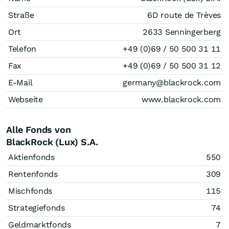
Straße
6D route de Trèves
Ort
2633 Senningerberg
Telefon
+49 (0)69 / 50 500 31 11
Fax
+49 (0)69 / 50 500 31 12
E-Mail
germany@blackrock.com
Webseite
www.blackrock.com
Alle Fonds von
BlackRock (Lux) S.A.
Aktienfonds
550
Rentenfonds
309
Mischfonds
115
Strategiefonds
74
Geldmarktfonds
7