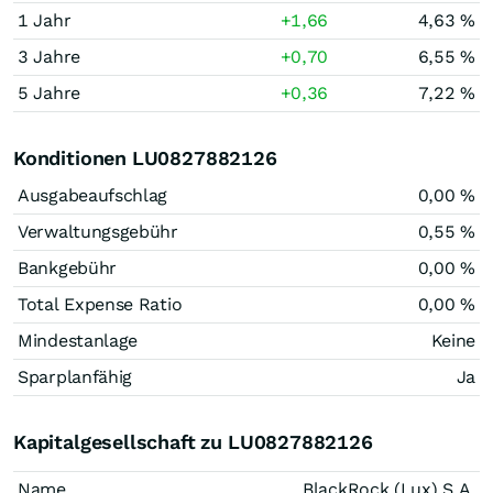
1 Jahr
+1,66
4,63 %
3 Jahre
+0,70
6,55 %
5 Jahre
+0,36
7,22 %
Konditionen LU0827882126
Ausgabeaufschlag
0,00 %
Verwaltungsgebühr
0,55 %
Bankgebühr
0,00 %
Total Expense Ratio
0,00 %
Mindestanlage
Keine
Sparplanfähig
Ja
Kapitalgesellschaft zu LU0827882126
Name
BlackRock (Lux) S.A.