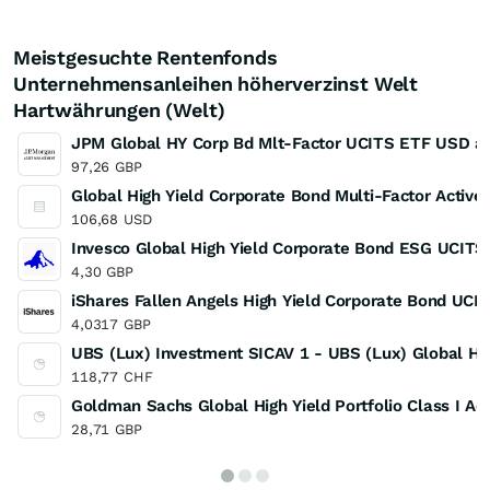
Meistgesuchte Rentenfonds
Unternehmensanleihen höherverzinst Welt
Hartwährungen (Welt)
JPM Global HY Corp Bd Mlt-Factor UCITS ETF USD a
97,26
GBP
Global High Yield Corporate Bond Multi-Factor Activ
106,68
USD
Invesco Global High Yield Corporate Bond ESG UCITS
4,30
GBP
iShares Fallen Angels High Yield Corporate Bond UCI
4,0317
GBP
UBS (Lux) Investment SICAV 1 - UBS (Lux) Global Hi
118,77
CHF
Goldman Sachs Global High Yield Portfolio Class I Ac
28,71
GBP