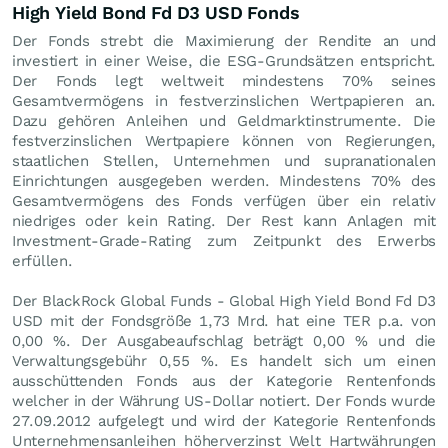
High Yield Bond Fd D3 USD Fonds
Der Fonds strebt die Maximierung der Rendite an und
investiert in einer Weise, die ESG-Grundsätzen entspricht.
Der Fonds legt weltweit mindestens 70% seines
Gesamtvermögens in festverzinslichen Wertpapieren an.
Dazu gehören Anleihen und Geldmarktinstrumente. Die
festverzinslichen Wertpapiere können von Regierungen,
staatlichen Stellen, Unternehmen und supranationalen
Einrichtungen ausgegeben werden. Mindestens 70% des
Gesamtvermögens des Fonds verfügen über ein relativ
niedriges oder kein Rating. Der Rest kann Anlagen mit
Investment-Grade-Rating zum Zeitpunkt des Erwerbs
erfüllen.
Der BlackRock Global Funds - Global High Yield Bond Fd D3
USD mit der Fondsgröße 1,73 Mrd. hat eine TER p.a. von
0,00 %. Der Ausgabeaufschlag beträgt 0,00 % und die
Verwaltungsgebühr 0,55 %. Es handelt sich um einen
ausschüttenden Fonds aus der Kategorie Rentenfonds
welcher in der Währung US-Dollar notiert. Der Fonds wurde
27.09.2012 aufgelegt und wird der Kategorie Rentenfonds
Unternehmensanleihen höherverzinst Welt Hartwährungen