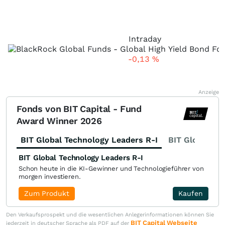
Intraday
-0,13
%
Anzeige
Fonds von BIT Capital - Fund
Award Winner 2026
BIT Global Technology Leaders R-I
BIT Global Fi
BIT Global Technology Leaders R-I
Schon heute in die KI-Gewinner und Technologieführer von
morgen investieren.
Zum Produkt
Kaufen
Den Verkaufsprospekt und die wesentlichen Anlegerinformationen können Sie
BIT Capital Webseite
jederzeit in deutscher Sprache als PDF auf der