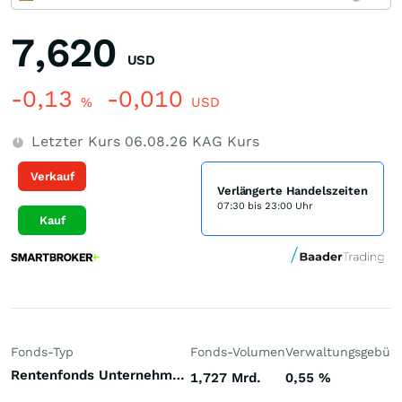
7,620
USD
-0,13
-0,010
%
USD
Letzter Kurs
06.08.26
KAG Kurs
Verkauf
Verlängerte Handelszeiten
07:30 bis 23:00 Uhr
Kauf
Fonds-Typ
Fonds-Volumen
Verwaltungsgebüh
Rentenfonds Unternehmensanleihen höherverzinst Welt Hartwährungen (Welt)
1,727 Mrd.
0,55
%