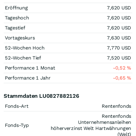
Eröffnung
7,620
USD
Tageshoch
7,620
USD
Tagestief
7,620
USD
Vortageskurs
7,630
USD
52-Wochen Hoch
7,770
USD
52-Wochen Tief
7,520
USD
Performance 1 Monat
-0,52
%
Performance 1 Jahr
-0,65
%
Stammdaten LU0827882126
Fonds-Art
Rentenfonds
Rentenfonds
Unternehmensanleihen
Fonds-Typ
höherverzinst Welt Hartwährungen
(Welt)