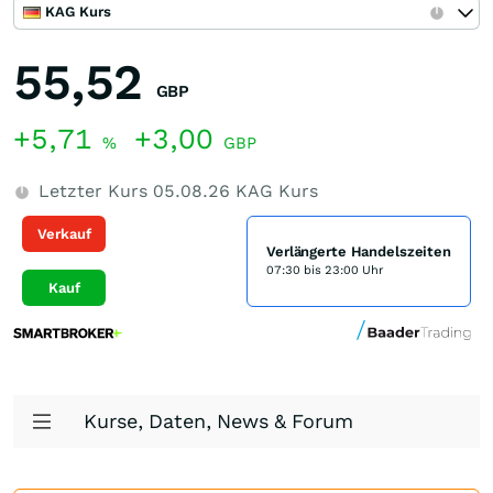
KAG Kurs
55,52
GBP
+5,71
+3,00
%
GBP
Letzter Kurs
05.08.26
KAG Kurs
Verkauf
Verlängerte Handelszeiten
07:30 bis 23:00 Uhr
Kauf
Kurse, Daten, News & Forum