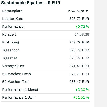
Sustainable Equities - R EUR
Börsenplatz
KAG Kurs
Letzter Kurs
323,79
EUR
Performance
+0,72
%
Kurszeit
04.08.26
Eröffnung
323,79
EUR
Tageshoch
323,79
EUR
Tagestief
323,79
EUR
Vortageskurs
321,48
EUR
52-Wochen Hoch
323,79
EUR
52-Wochen Tief
266,47
EUR
Performance 1 Monat
+3,30
%
Performance 1 Jahr
+21,51
%