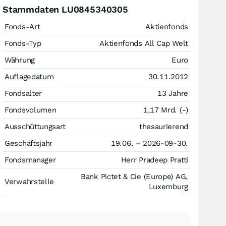
Stammdaten LU0845340305
Fonds-Art
Aktienfonds
Fonds-Typ
Aktienfonds All Cap Welt
Währung
Euro
Auflagedatum
30.11.2012
Fondsalter
13 Jahre
Fondsvolumen
1,17 Mrd. (-)
Ausschüttungsart
thesaurierend
Geschäftsjahr
19.06. – 2026-09-30.
Fondsmanager
Herr Pradeep Pratti
Bank Pictet & Cie (Europe) AG,
Verwahrstelle
Luxemburg