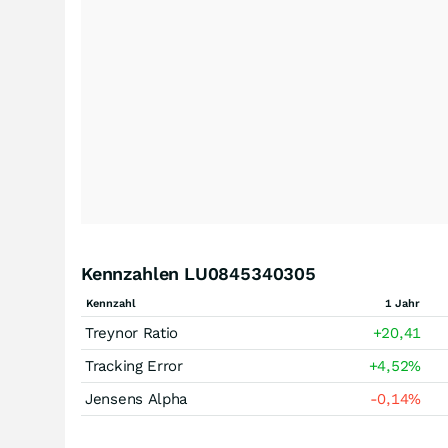
Kennzahlen LU0845340305
Kennzahl
1 Jahr
Treynor Ratio
+20,41
Tracking Error
+4,52
%
Jensens Alpha
-0,14
%