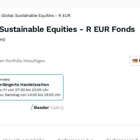
t Global Sustainable Equities - R EUR
 Sustainable Equities - R EUR Fonds
BH0
m Portfolio hinzufügen
inweis
erlängerte Handelszeiten
o-Fr von
07:30 bis 23:00 Uhr
eu: Samstag von 14:00 bis 19:00 Uhr