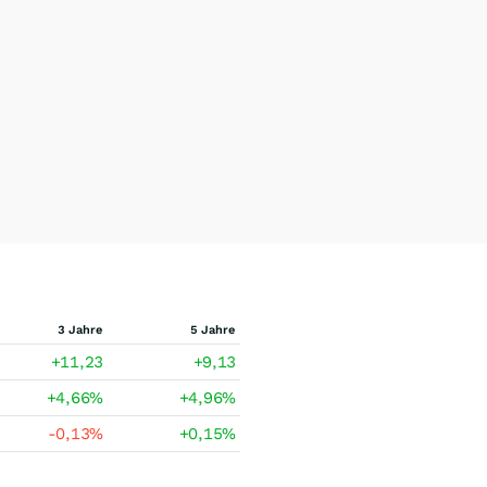
3 Jahre
5 Jahre
+11,23
+9,13
+4,66
%
+4,96
%
-0,13
%
+0,15
%