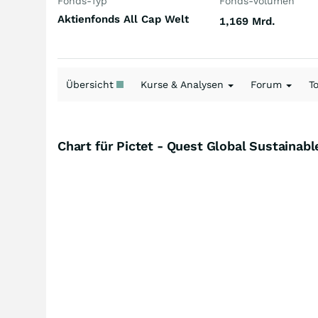
Fonds-Typ
Fonds-Volumen
Aktienfonds All Cap Welt
1,169 Mrd.
Übersicht
Kurse & Analysen
Forum
T
Chart für Pictet - Quest Global Sustainab