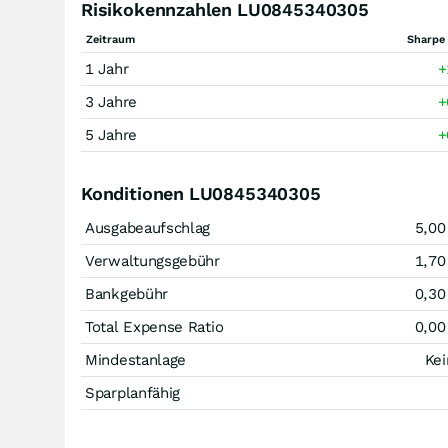
Risikokennzahlen LU0845340305
Zeitraum
Sharpe 
1 Jahr
+
3 Jahre
+
5 Jahre
+
Konditionen LU0845340305
Ausgabeaufschlag
5,00
Verwaltungsgebühr
1,70
Bankgebühr
0,30
Total Expense Ratio
0,00
Mindestanlage
Kei
Sparplanfähig