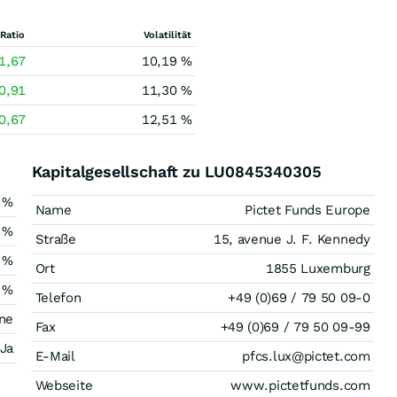
Ratio
Volatilität
1,67
10,19 %
0,91
11,30 %
0,67
12,51 %
Kapitalgesellschaft zu LU0845340305
 %
Name
Pictet Funds Europe
 %
Straße
15, avenue J. F. Kennedy
 %
Ort
1855 Luxemburg
 %
Telefon
+49 (0)69 / 79 50 09-0
ne
Fax
+49 (0)69 / 79 50 09-99
Ja
E-Mail
pfcs.lux@pictet.com
Webseite
www.pictetfunds.com