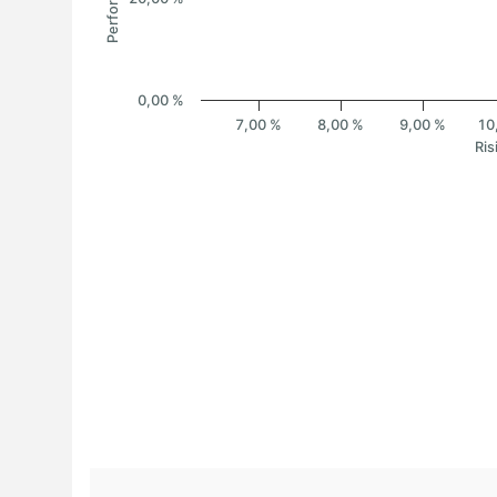
0,00 %
7,00 %
8,00 %
9,00 %
10
Ris