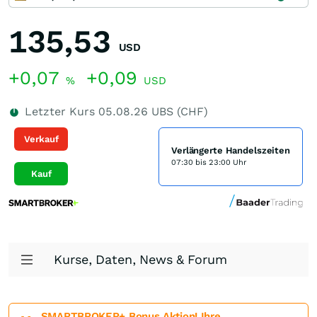
135,53
USD
+0,07
+0,09
%
USD
Letzter Kurs
05.08.26
UBS (CHF)
Verkauf
Verlängerte Handelszeiten
07:30 bis 23:00 Uhr
Kauf
Kurse, Daten, News & Forum
SMARTBROKER+ Bonus Aktion! Ihre