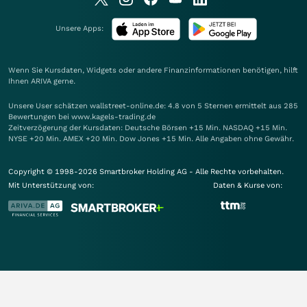
Unsere Apps:
Wenn Sie Kursdaten, Widgets oder andere Finanzinformationen benötigen, hilft
Ihnen
ARIVA
gerne.
Unsere User schätzen wallstreet-online.de: 4.8 von 5 Sternen ermittelt aus 285
Bewertungen bei www.kagels-trading.de
Zeitverzögerung der Kursdaten: Deutsche Börsen +15 Min. NASDAQ +15 Min.
NYSE +20 Min. AMEX +20 Min. Dow Jones +15 Min. Alle Angaben ohne Gewähr.
Copyright © 1998-2026 Smartbroker Holding AG - Alle Rechte vorbehalten.
Mit Unterstützung von:
Daten & Kurse von: