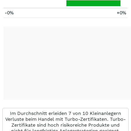
-0%
+0%
Im Durchschnitt erleiden 7 von 10 Kleinanlegern
Verluste beim Handel mit Turbo-Zertifikaten. Turbo-
Zertifikate sind hoch risikoreiche Produkte und
nicht für langfristige Anlagestrategien geeignet.