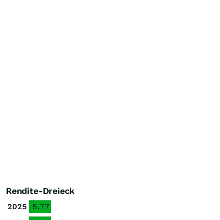
Rendite-Dreieck
2025
5.77