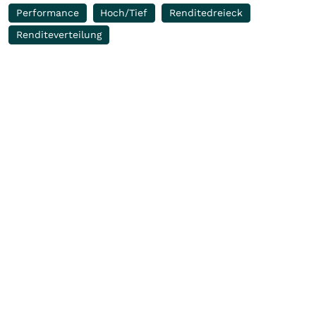
Performance
Hoch/Tief
Renditedreieck
Renditeverteilung