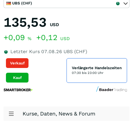
UBS (CHF)
135,53
USD
+0,09
+0,12
%
USD
Letzter Kurs
07.08.26
UBS (CHF)
Verkauf
Verlängerte Handelszeiten
07:30 bis 23:00 Uhr
Kauf
Kurse, Daten, News & Forum