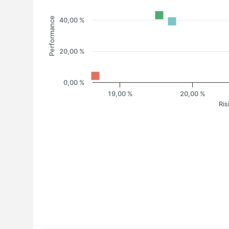
Performance
40,00 %
20,00 %
0,00 %
19,00 %
20,00 %
Ris