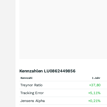
Kennzahlen LU0862449856
Kennzahl
1 Jahr
Treynor Ratio
+37,80
Tracking Error
+5,11
%
Jensens Alpha
+0,21
%