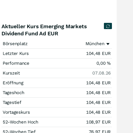
Aktueller Kurs Emerging Markets
Dividend Fund Ad EUR
Börsenplatz
München
Letzter Kurs
104,48
EUR
Performance
0,00
%
Kurszeit
07.08.26
Eröffnung
104,48
EUR
Tageshoch
104,48
EUR
Tagestief
104,48
EUR
Vortageskurs
104,48
EUR
52-Wochen Hoch
108,97
EUR
52-Wochen Tief
76,97
EUR