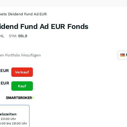
kets Dividend Fund Ad EUR
idend Fund Ad EUR Fonds
HL
SYM:
BBLB
m Portfolio hinzufügen
EUR
Verkauf
EUR
Kauf
elszeiten
s 23:00 Uhr
:00 bis 19:00 Uhr