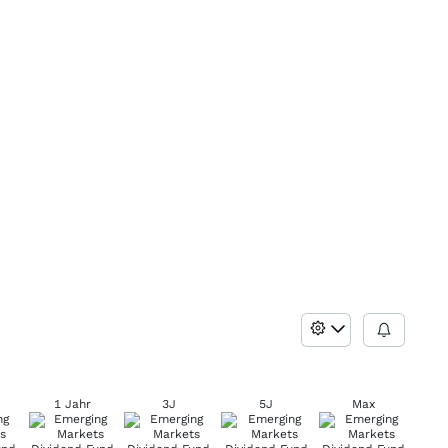
1 Jahr
3J
5J
Max