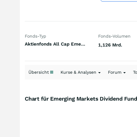
Fonds-Typ
Fonds-Volumen
Aktienfonds All Cap Emerging Markets
1,126 Mrd.
Übersicht
Kurse & Analysen
Forum
T
Chart für Emerging Markets Dividend Fun