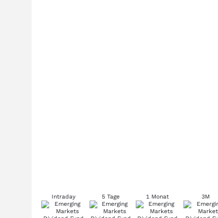
Intraday
5 Tage
1 Monat
3M