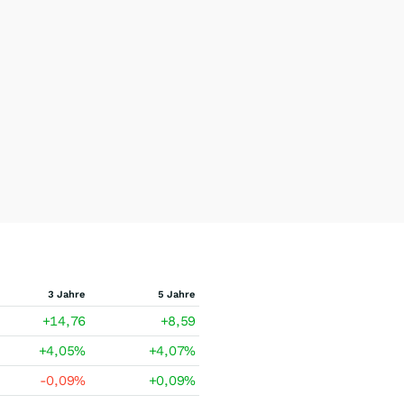
3 Jahre
5 Jahre
+14,76
+8,59
+4,05
%
+4,07
%
-0,09
%
+0,09
%