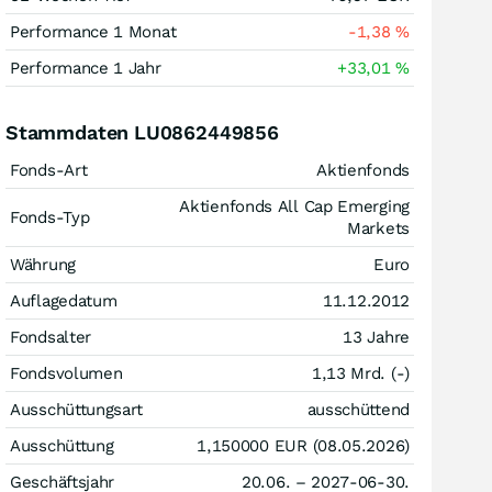
Performance 1 Monat
-1,38
%
Performance 1 Jahr
+33,01
%
Stammdaten LU0862449856
Fonds-Art
Aktienfonds
Aktienfonds All Cap Emerging
Fonds-Typ
Markets
Währung
Euro
Auflagedatum
11.12.2012
Fondsalter
13 Jahre
Fondsvolumen
1,13 Mrd. (-)
Ausschüttungsart
ausschüttend
Ausschüttung
1,150000
EUR
(08.05.2026)
Geschäftsjahr
20.06. – 2027-06-30.