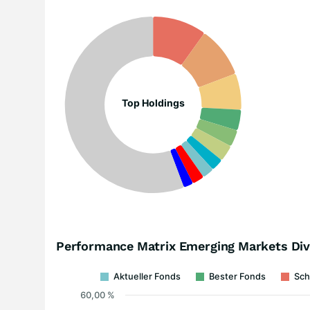
Top Holdings
Performance Matrix Emerging Markets Di
Aktueller Fonds
Bester Fonds
Sch
60,00 %