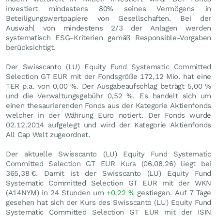
investiert mindestens 80% seines Vermögens in
Beteiligungswertpapiere von Gesellschaften. Bei der
Auswahl von mindestens 2/3 der Anlagen werden
systematisch ESG-Kriterien gemäß Responsible-Vorgaben
berücksichtigt.
Der Swisscanto (LU) Equity Fund Systematic Committed
Selection GT EUR mit der Fondsgröße 172,12 Mio. hat eine
TER p.a. von 0,00 %. Der Ausgabeaufschlag beträgt 5,00 %
und die Verwaltungsgebühr 0,52 %. Es handelt sich um
einen thesaurierenden Fonds aus der Kategorie Aktienfonds
welcher in der Währung Euro notiert. Der Fonds wurde
02.12.2014 aufgelegt und wird der Kategorie Aktienfonds
All Cap Welt zugeordnet.
Der aktuelle Swisscanto (LU) Equity Fund Systematic
Committed Selection GT EUR Kurs (
06.08.26
) liegt bei
365,38
€
. Damit ist der Swisscanto (LU) Equity Fund
Systematic Committed Selection GT EUR mit der WKN
(A14NYM) in 24 Stunden um
+0,22
%
gestiegen. Auf 7 Tage
gesehen hat sich der Kurs des Swisscanto (LU) Equity Fund
Systematic Committed Selection GT EUR mit der ISIN