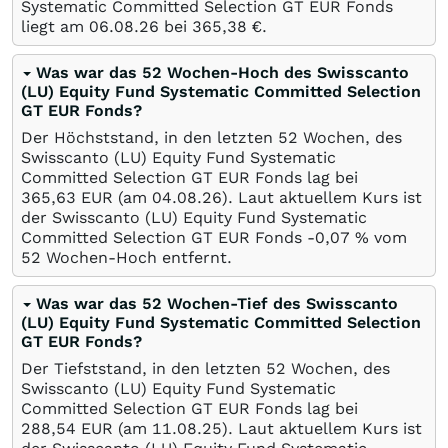
Systematic Committed Selection GT EUR Fonds
liegt am
06.08.26
bei 365,38
€
.
Was war das 52 Wochen-Hoch des Swisscanto
(LU) Equity Fund Systematic Committed Selection
GT EUR Fonds?
Der Höchststand, in den letzten 52 Wochen, des
Swisscanto (LU) Equity Fund Systematic
Committed Selection GT EUR Fonds lag bei
365,63
EUR
(am
04.08.26
). Laut aktuellem Kurs ist
der Swisscanto (LU) Equity Fund Systematic
Committed Selection GT EUR Fonds -0,07
%
vom
52 Wochen-Hoch entfernt.
Was war das 52 Wochen-Tief des Swisscanto
(LU) Equity Fund Systematic Committed Selection
GT EUR Fonds?
Der Tiefststand, in den letzten 52 Wochen, des
Swisscanto (LU) Equity Fund Systematic
Committed Selection GT EUR Fonds lag bei
288,54
EUR
(am
11.08.25
). Laut aktuellem Kurs ist