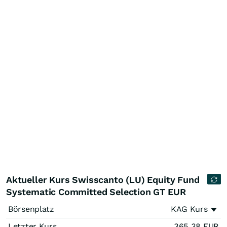
Aktueller Kurs Swisscanto (LU) Equity Fund
Systematic Committed Selection GT EUR
Börsenplatz
KAG Kurs
Letzter Kurs
365,38
EUR