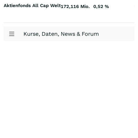
Aktienfonds All Cap Welt
172,116 Mio.
0,52
%
+
Kurse, Daten, News & Forum