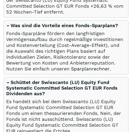
der Swisscanto (LU) Equity Fund Systematic
Committed Selection GT EUR Fonds +26,63
%
vom
52 Wochen-Tief entfernt.
Was sind die Vorteile eines Fonds-Sparplans?
Fonds-Sparpläne fördern den langfristigen
Vermögensaufbau durch regelmäßige Investitionen
und Kostenverteilung (Cost-Average-Effekt), und
die Auswahl des richtigen Plans basiert auf
individuellen Zielen, Risikotoleranz sowie der
Bewertung von Kosten und Anbieterreputation.
Nutzen Sie einfach unseren
Sparplanrechner
.
Schüttet der Swisscanto (LU) Equity Fund
Systematic Committed Selection GT EUR Fonds
Dividenden aus?
Es handelt sich bei dem Swisscanto (LU) Equity
Fund Systematic Committed Selection GT EUR
Fonds um einen thesaurierenden Fonds. Nein, der
Fonds ist nicht ausschüttend. Swisscanto (LU)
Equity Fund Systematic Committed Selection GT
EUR reinvestiert die Erträge.