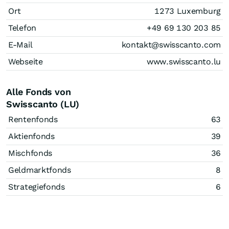
Ort
1273 Luxemburg
Telefon
+49 69 130 203 85
E-Mail
kontakt@swisscanto.com
Webseite
www.swisscanto.lu
Alle Fonds von
Swisscanto (LU)
Rentenfonds
63
Aktienfonds
39
Mischfonds
36
Geldmarktfonds
8
Strategiefonds
6