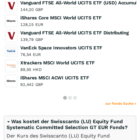
Vanguard FTSE All-World UCITS ETF (USD) Accumula
144,20
GBP
iShares Core MSCI World UCITS ETF
128,15
EUR
Vanguard FTSE All-World UCITS ETF Distributing
139,79
GBP
VanEck Space Innovators UCITS ETF
76,54
EUR
Xtrackers MSCI World UCITS ETF
89,55
HKD
iShares MSCI ACWI UCITS ETF
92,442
GBP
zur Fonds Suche »
Was kostet der Swisscanto (LU) Equity Fund
Systematic Committed Selection GT EUR Fonds?
Der Kurs des Swisscanto (LU) Equity Fund