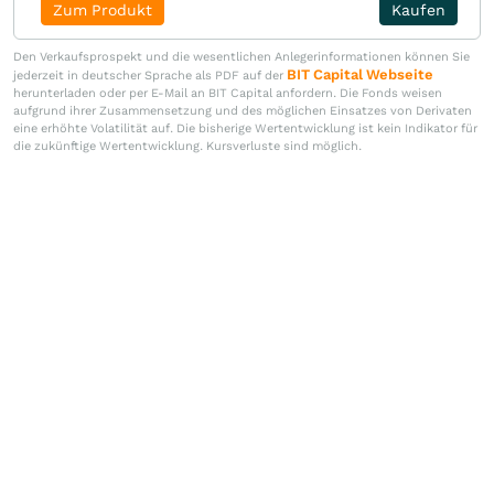
Zum Produkt
Kaufen
Den Verkaufsprospekt und die wesentlichen Anlegerinformationen können Sie
BIT Capital Webseite
jederzeit in deutscher Sprache als PDF auf der
herunterladen oder per E-Mail an BIT Capital anfordern. Die Fonds weisen
aufgrund ihrer Zusammensetzung und des möglichen Einsatzes von Derivaten
eine erhöhte Volatilität auf. Die bisherige Wertentwicklung ist kein Indikator für
die zukünftige Wertentwicklung. Kursverluste sind möglich.