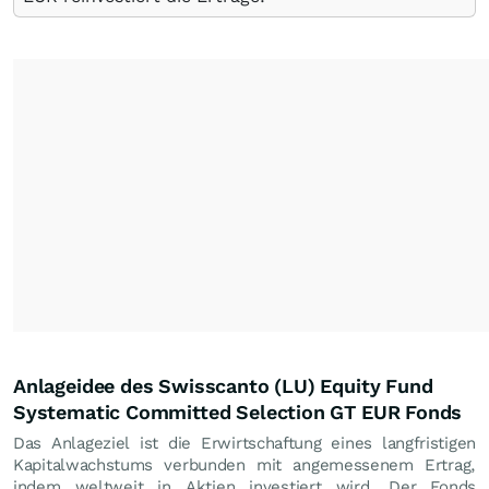
Anlageidee des Swisscanto (LU) Equity Fund
Systematic Committed Selection GT EUR Fonds
Das Anlageziel ist die Erwirtschaftung eines langfristigen
Kapitalwachstums verbunden mit angemessenem Ertrag,
indem weltweit in Aktien investiert wird. Der Fonds