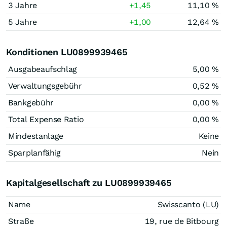
3 Jahre
+1,45
11,10 %
5 Jahre
+1,00
12,64 %
Konditionen LU0899939465
Ausgabeaufschlag
5,00 %
Verwaltungsgebühr
0,52 %
Bankgebühr
0,00 %
Total Expense Ratio
0,00 %
Mindestanlage
Keine
Sparplanfähig
Nein
Kapitalgesellschaft zu LU0899939465
Name
Swisscanto (LU)
Straße
19, rue de Bitbourg