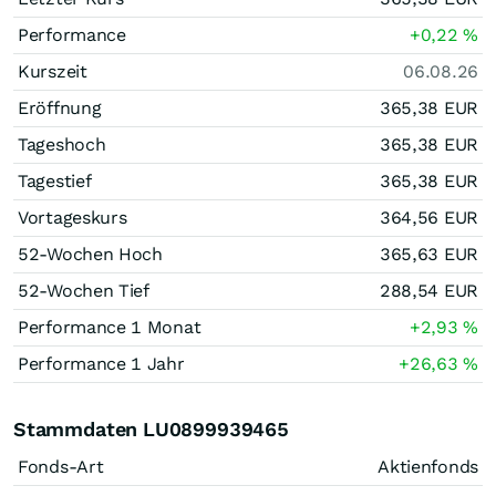
Performance
+0,22
%
Kurszeit
06.08.26
Eröffnung
365,38
EUR
Tageshoch
365,38
EUR
Tagestief
365,38
EUR
Vortageskurs
364,56
EUR
52-Wochen Hoch
365,63
EUR
52-Wochen Tief
288,54
EUR
Performance 1 Monat
+2,93
%
Performance 1 Jahr
+26,63
%
Stammdaten LU0899939465
Fonds-Art
Aktienfonds