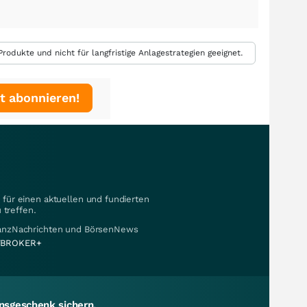
rodukte und nicht für langfristige Anlagestrategien geeignet.
t abonnieren!
für einen aktuellen und fundierten
 treffen.
nanzNachrichten und BörsenNews
BROKER+
sgeschenk sichern.