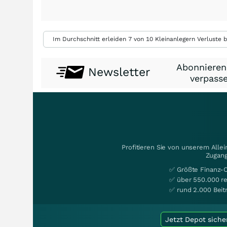
Im Durchschnitt erleiden 7 von 10 Kleinanlegern Verluste b
Abonnieren
Newsletter
verpasse
Profitieren Sie von unserem Alle
Zugang
✅ Größte Finanz-
✅ über 550.000 re
✅ rund 2.000 Beit
Jetzt Depot siche