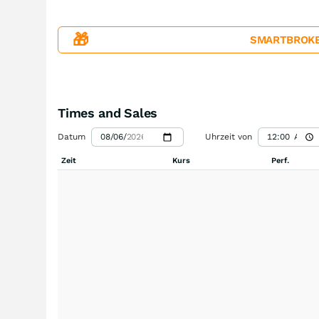
🎁
SMARTBROKER+
Times and Sales
Datum
Uhrzeit von
Zeit
Kurs
Perf.