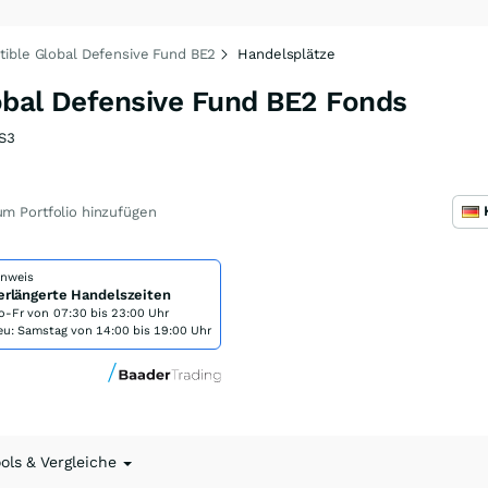
ible Global Defensive Fund BE2
Handelsplätze
obal Defensive Fund BE2 Fonds
S3
m Portfolio hinzufügen
inweis
erlängerte Handelszeiten
o-Fr von
07:30 bis 23:00 Uhr
eu: Samstag von 14:00 bis 19:00 Uhr
ools & Vergleiche