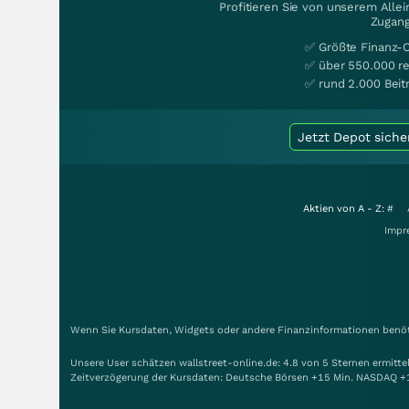
Profitieren Sie von unserem Alle
Zugang
✅ Größte Finanz-
✅ über 550.000 re
✅ rund 2.000 Beit
Jetzt Depot siche
Aktien von A - Z:
#
Impr
Wenn Sie Kursdaten, Widgets oder andere Finanzinformationen benöti
Unsere User schätzen wallstreet-online.de: 4.8 von 5 Sternen ermitt
Zeitverzögerung der Kursdaten: Deutsche Börsen +15 Min. NASDAQ +