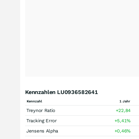
Kennzahlen LU0936582641
Kennzahl
1 Jahr
Treynor Ratio
+22,84
Tracking Error
+5,41
%
Jensens Alpha
+0,46
%