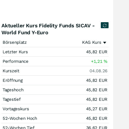
Aktueller Kurs Fidelity Funds SICAV -
World Fund Y-Euro
Börsenplatz
KAG Kurs
Letzter Kurs
45,82
EUR
Performance
+1,21
%
Kurszeit
04.08.26
Eröffnung
45,82
EUR
Tageshoch
45,82
EUR
Tagestief
45,82
EUR
Vortageskurs
45,27
EUR
52-Wochen Hoch
45,82
EUR
52-Wochen Tief
36,62
EUR