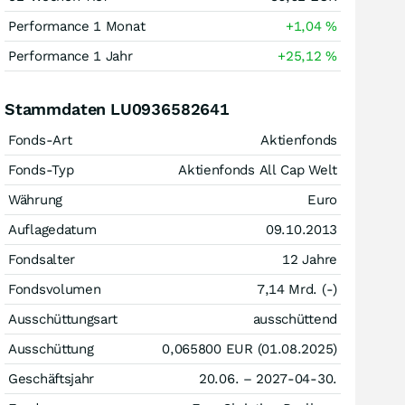
Performance 1 Monat
+1,04
%
Performance 1 Jahr
+25,12
%
Stammdaten LU0936582641
Fonds-Art
Aktienfonds
Fonds-Typ
Aktienfonds All Cap Welt
Währung
Euro
Auflagedatum
09.10.2013
Fondsalter
12 Jahre
Fondsvolumen
7,14 Mrd. (-)
Ausschüttungsart
ausschüttend
Ausschüttung
0,065800
EUR
(01.08.2025)
Geschäftsjahr
20.06. – 2027-04-30.