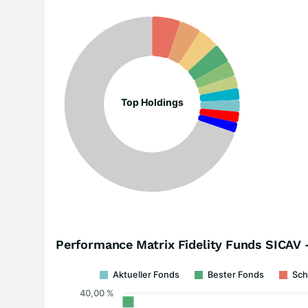
Top Holdings
Performance Matrix Fidelity Funds SICAV 
Aktueller Fonds
Bester Fonds
Sch
40,00 %