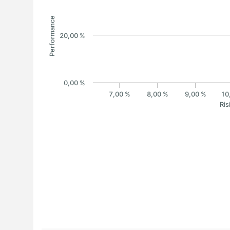
Performance
20,00 %
0,00 %
7,00 %
8,00 %
9,00 %
10
Ris