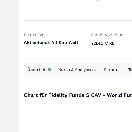
Fonds-Typ
Fonds-Volumen
Aktienfonds All Cap Welt
7,141 Mrd.
Übersicht
Kurse & Analysen
Forum
T
Chart für Fidelity Funds SICAV - World F