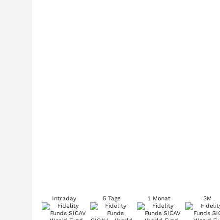
Intraday
5 Tage
1 Monat
3M