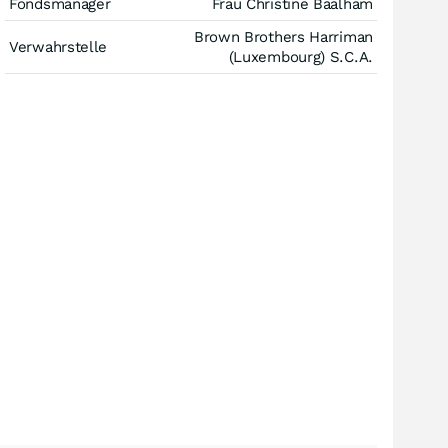
Fondsmanager
Frau Christine Baalham
Brown Brothers Harriman
Verwahrstelle
(Luxembourg) S.C.A.