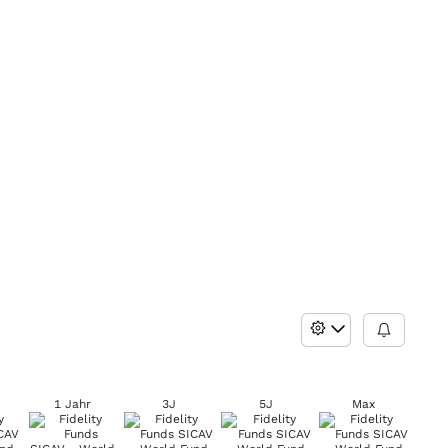
1 Jahr
3J
5J
Max