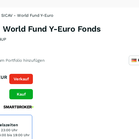
s SICAV - World Fund Y-Euro
 - World Fund Y-Euro Fonds
4UP
m Portfolio hinzufügen
EUR
Verkauf
Kauf
elszeiten
s 23:00 Uhr
:00 bis 19:00 Uhr