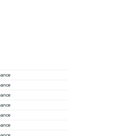
mance
mance
mance
mance
mance
mance
mance