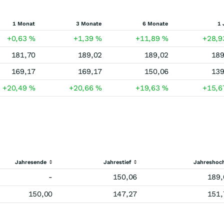
1 Monat
3 Monate
6 Monate
1 
+0,63
%
+1,39
%
+11,89
%
+28,
181,70
189,02
189,02
189
169,17
169,17
150,06
139
+20,49
%
+20,66
%
+19,63
%
+15,
Jahresende
Jahrestief
Jahreshoc
-
150,06
189,
150,00
147,27
151,