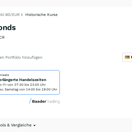
NV.BD/EUR
Historische Kurse
onds
CR
m Portfolio hinzufügen
inweis
erlängerte Handelszeiten
o-Fr von
07:30 bis 23:00 Uhr
eu: Samstag von 14:00 bis 19:00 Uhr
ools & Vergleiche