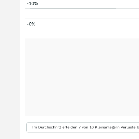
-10%
-0%
Im Durchschnitt erleiden 7 von 10 Kleinanlegern Verluste b