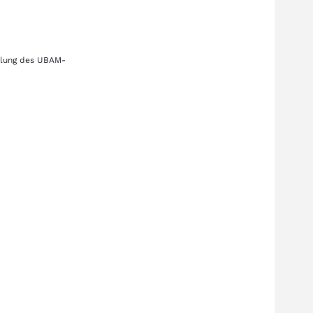
klung des
UBAM-