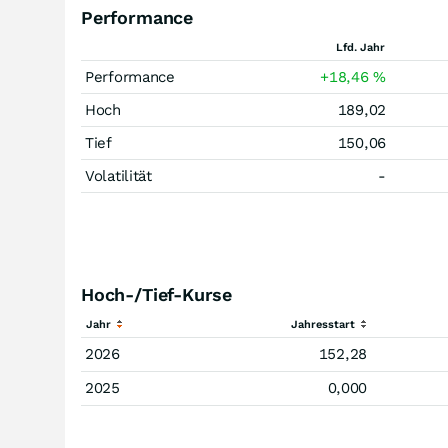
Performance
Lfd. Jahr
Performance
+18,46
%
Hoch
189,02
Tief
150,06
Volatilität
-
Hoch-/Tief-Kurse
Jahr
Jahresstart
2026
152,28
2025
0,000