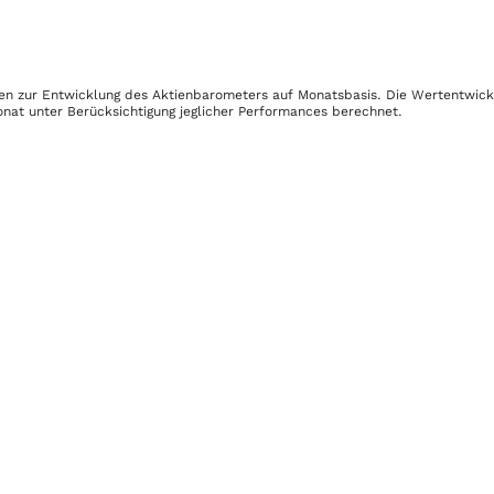
iken zur Entwicklung des Aktienbarometers auf Monatsbasis. Die Wertentwic
onat unter Berücksichtigung jeglicher Performances berechnet.