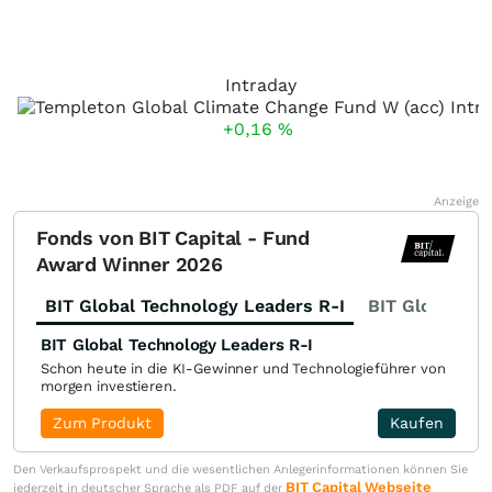
Intraday
+0,16
%
Anzeige
Fonds von BIT Capital - Fund
Award Winner 2026
BIT Global Technology Leaders R-I
BIT Global Fi
BIT Global Technology Leaders R-I
Schon heute in die KI-Gewinner und Technologieführer von
morgen investieren.
Zum Produkt
Kaufen
Den Verkaufsprospekt und die wesentlichen Anlegerinformationen können Sie
BIT Capital Webseite
jederzeit in deutscher Sprache als PDF auf der