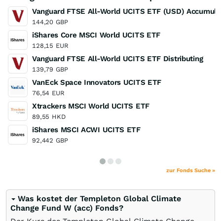
Vanguard FTSE All-World UCITS ETF (USD) Accumula
144,20
GBP
iShares Core MSCI World UCITS ETF
128,15
EUR
Vanguard FTSE All-World UCITS ETF Distributing
139,79
GBP
VanEck Space Innovators UCITS ETF
76,54
EUR
Xtrackers MSCI World UCITS ETF
89,55
HKD
iShares MSCI ACWI UCITS ETF
92,442
GBP
zur Fonds Suche »
Was kostet der Templeton Global Climate
Change Fund W (acc) Fonds?