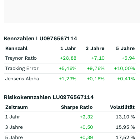
Kennzahlen LU0976567114
Kennzahl
1 Jahr
3 Jahre
5 Jahre
Treynor Ratio
+28,88
+7,10
+5,94
Tracking Error
+5,46
%
+9,76
%
+10,00
%
Jensens Alpha
+1,23
%
+0,16
%
+0,41
%
Risikokennzahlen LU0976567114
Zeitraum
Sharpe Ratio
Volatilität
1 Jahr
+2,32
13,10 %
3 Jahre
+0,50
15,95 %
5 Jahre
+0,39
17,52 %