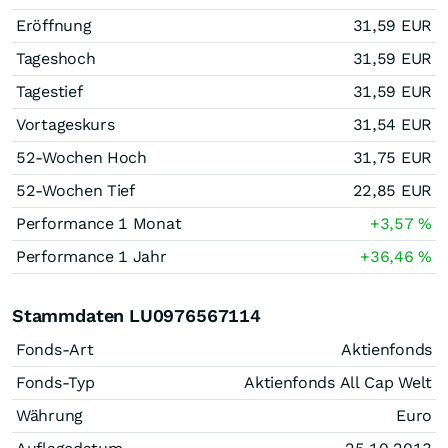
Eröffnung
31,59
EUR
Tageshoch
31,59
EUR
Tagestief
31,59
EUR
Vortageskurs
31,54
EUR
52-Wochen Hoch
31,75
EUR
52-Wochen Tief
22,85
EUR
Performance 1 Monat
+3,57
%
Performance 1 Jahr
+36,46
%
Stammdaten LU0976567114
Fonds-Art
Aktienfonds
Fonds-Typ
Aktienfonds All Cap Welt
Währung
Euro