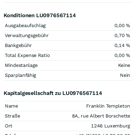
Konditionen LU0976567114
Ausgabeaufschlag
0,00 %
Verwaltungsgebühr
0,70 %
Bankgebühr
0,14 %
Total Expense Ratio
0,00 %
Mindestanlage
Keine
Sparplanfähig
Nein
Kapitalgesellschaft zu LU0976567114
Name
Franklin Templeton
Straße
8A, rue Albert Borschette
Ort
1246 Luxemburg