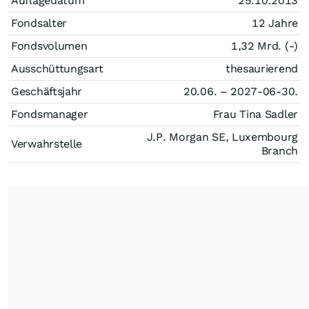
Auflagedatum
25.10.2013
Fondsalter
12 Jahre
Fondsvolumen
1,32 Mrd. (-)
Ausschüttungsart
thesaurierend
Geschäftsjahr
20.06. – 2027-06-30.
Fondsmanager
Frau Tina Sadler
J.P. Morgan SE, Luxembourg
Verwahrstelle
Branch