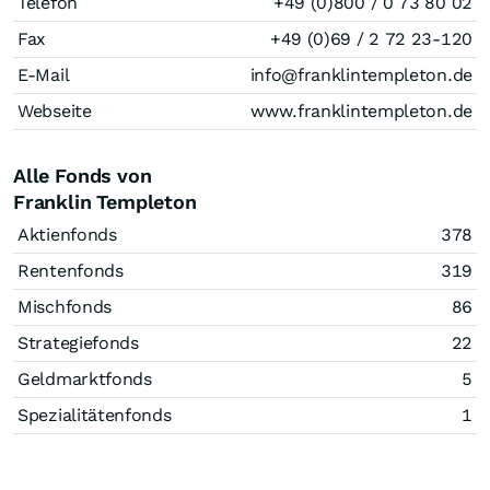
Telefon
+49 (0)800 / 0 73 80 02
Fax
+49 (0)69 / 2 72 23-120
E-Mail
info@franklintempleton.de
Webseite
www.franklintempleton.de
Alle Fonds von
Franklin Templeton
Aktienfonds
378
Rentenfonds
319
Mischfonds
86
Strategiefonds
22
Geldmarktfonds
5
Spezialitätenfonds
1