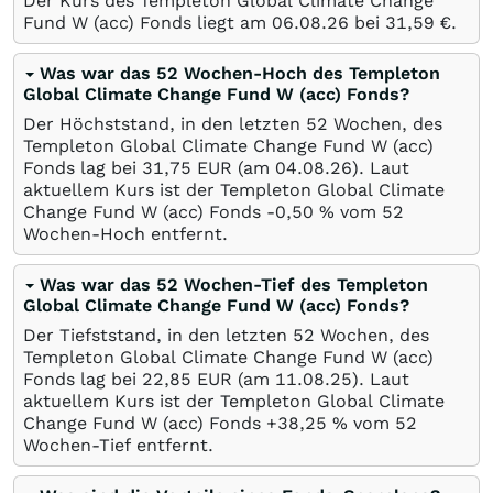
Der Kurs des Templeton Global Climate Change
Fund W (acc) Fonds liegt am
06.08.26
bei 31,59
€
.
Was war das 52 Wochen-Hoch des Templeton
Global Climate Change Fund W (acc) Fonds?
Der Höchststand, in den letzten 52 Wochen, des
Templeton Global Climate Change Fund W (acc)
Fonds lag bei 31,75
EUR
(am
04.08.26
). Laut
aktuellem Kurs ist der Templeton Global Climate
Change Fund W (acc) Fonds -0,50
%
vom 52
Wochen-Hoch entfernt.
Was war das 52 Wochen-Tief des Templeton
Global Climate Change Fund W (acc) Fonds?
Der Tiefststand, in den letzten 52 Wochen, des
Templeton Global Climate Change Fund W (acc)
Fonds lag bei 22,85
EUR
(am
11.08.25
). Laut
aktuellem Kurs ist der Templeton Global Climate
Change Fund W (acc) Fonds +38,25
%
vom 52
Wochen-Tief entfernt.