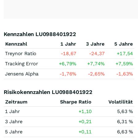
Kennzahlen LU0988401922
Kennzahl
1 Jahr
3 Jahre
5 Jahre
Treynor Ratio
-18,67
-24,37
+17,54
Tracking Error
+6,79
%
+7,74
%
+7,59
%
Jensens Alpha
-1,76
%
-2,65
%
-1,63
%
Risikokennzahlen LU0988401922
Zeitraum
Sharpe Ratio
Volatilität
1 Jahr
+1,10
5,63 %
3 Jahre
+0,21
6,31 %
5 Jahre
+0,11
6,63 %