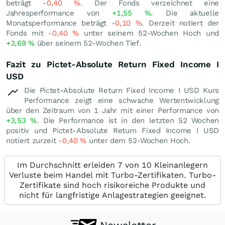
beträgt
-0,40
%
. Der Fonds verzeichnet eine
Jahresperformance von
+1,55
%
. Die aktuelle
Monatsperformance beträgt
-0,10
%
. Derzeit notiert der
Fonds mit
-0,40
%
unter seinem 52-Wochen Hoch und
+3,69
%
über seinem 52-Wochen Tief.
Fazit zu Pictet-Absolute Return Fixed Income I
USD
Die Pictet-Absolute Return Fixed Income I USD Kurs
Performance zeigt eine schwache Wertentwicklung
über den Zeitraum von 1 Jahr mit einer Performance von
+3,53
%
. Die Performance ist in den letzten 52 Wochen
positiv und Pictet-Absolute Return Fixed Income I USD
notiert zurzeit
-0,40
%
unter dem 52-Wochen Hoch.
Im Durchschnitt erleiden 7 von 10 Kleinanlegern
Verluste beim Handel mit Turbo-Zertifikaten. Turbo-
Zertifikate sind hoch risikoreiche Produkte und
nicht für langfristige Anlagestrategien geeignet.