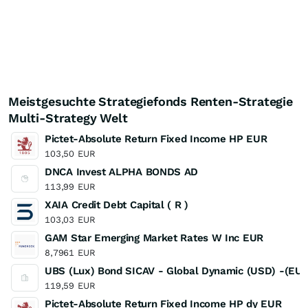
Meistgesuchte Strategiefonds Renten-Strategie
Multi-Strategy Welt
Pictet-Absolute Return Fixed Income HP EUR
103,50
EUR
DNCA Invest ALPHA BONDS AD
113,99
EUR
XAIA Credit Debt Capital ( R )
103,03
EUR
GAM Star Emerging Market Rates W Inc EUR
8,7961
EUR
UBS (Lux) Bond SICAV - Global Dynamic (USD) -(EU
119,59
EUR
Pictet-Absolute Return Fixed Income HP dy EUR