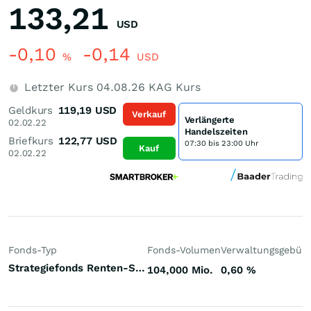
133,21
USD
-0,10
-0,14
%
USD
Letzter Kurs
04.08.26
KAG Kurs
Geldkurs
119,19
USD
Verkauf
Verlängerte
02.02.22
Handelszeiten
Briefkurs
122,77
USD
07:30 bis 23:00 Uhr
Kauf
02.02.22
Fonds-Typ
Fonds-Volumen
Verwaltungsgebüh
Strategiefonds Renten-Strategie Multi-Strategy Welt
104,000 Mio.
0,60
%