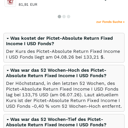
81,91
EUR
zur Fonds Suche »
Was kostet der Pictet-Absolute Return Fixed
Income I USD Fonds?
Der Kurs des Pictet-Absolute Return Fixed Income
I USD Fonds liegt am
04.08.26
bei 133,21
$
.
Was war das 52 Wochen-Hoch des Pictet-
Absolute Return Fixed Income I USD Fonds?
Der Höchststand, in den letzten 52 Wochen, des
Pictet-Absolute Return Fixed Income I USD Fonds
lag bei 133,75
USD
(am
06.07.26
). Laut aktuellem
Kurs ist der Pictet-Absolute Return Fixed Income I
USD Fonds -0,40
%
vom 52 Wochen-Hoch entfernt.
Was war das 52 Wochen-Tief des Pictet-
Absolute Return Fixed Income I USD Fonds?