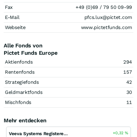
Fax
+49 (0)69 / 79 50 09-99
E-Mail
pfcs.lux@pictet.com
Webseite
www.pictetfunds.com
Alle Fonds von
Pictet Funds Europe
Aktienfonds
294
Rentenfonds
157
Strategiefonds
42
Geldmarktfonds
30
Mischfonds
11
Mehr entdecken
+0,32
%
Veeva Systems Registered (A)