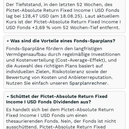
Der Tiefststand, in den letzten 52 Wochen, des
Pictet-Absolute Return Fixed Income I USD Fonds
lag bei 128,47
USD
(am
18.08.25
). Laut aktuellem
Kurs ist der Pictet-Absolute Return Fixed Income I
USD Fonds +3,69
%
vom 52 Wochen-Tief entfernt.
Was sind die Vorteile eines Fonds-Sparplans?
Fonds-Sparpläne fördern den langfristigen
Vermögensaufbau durch regelmäßige Investitionen
und Kostenverteilung (Cost-Average-Effekt), und
die Auswahl des richtigen Plans basiert auf
individuellen Zielen, Risikotoleranz sowie der
Bewertung von Kosten und Anbieterreputation.
Nutzen Sie einfach unseren
Sparplanrechner
.
Schüttet der Pictet-Absolute Return Fixed
Income I USD Fonds Dividenden aus?
Es handelt sich bei dem Pictet-Absolute Return
Fixed Income I USD Fonds um einen
thesaurierenden Fonds. Nein, der Fonds ist nicht
ausschüttend. Pictet-Absolute Return Fixed