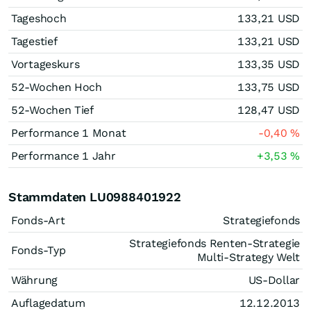
Tageshoch
133,21
USD
Tagestief
133,21
USD
Vortageskurs
133,35
USD
52-Wochen Hoch
133,75
USD
52-Wochen Tief
128,47
USD
Performance 1 Monat
-0,40
%
Performance 1 Jahr
+3,53
%
Stammdaten LU0988401922
Fonds-Art
Strategiefonds
Strategiefonds Renten-Strategie
Fonds-Typ
Multi-Strategy Welt
Währung
US-Dollar
Auflagedatum
12.12.2013